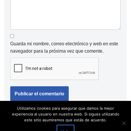
Guarda mi nombre, correo electrónico y web en este
navegador para la próxima vez que comente.
Utilizamos cookies para asegurar que damos la mejor
experiencia al usuario en nuestra web. Si sigues utilizando
este sitio asumiremos que estás de acuerdo.