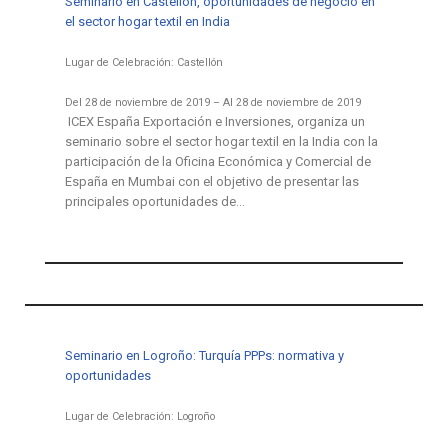
Seminario en Castellón, oportunidades de negocio en
el sector hogar textil en India
Lugar de Celebración: Castellón
Del 28 de noviembre de 2019 – Al 28 de noviembre de 2019
ICEX España Exportación e Inversiones, organiza un
seminario sobre el sector hogar textil en la India con la
participación de la Oficina Económica y Comercial de
España en Mumbai con el objetivo de presentar las
principales oportunidades de…
Seminario en Logroño: Turquía PPPs: normativa y
oportunidades
Lugar de Celebración: Logroño