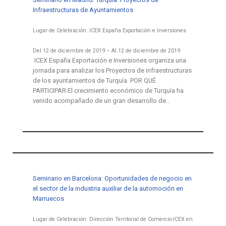
Infraestructuras de Ayuntamientos
Lugar de Celebración: ICEX España Exportación e Inversiones
Del 12 de diciembre de 2019 – Al 12 de diciembre de 2019
ICEX España Exportación e Inversiones organiza una
jornada para analizar los Proyectos de infraestructuras
de los ayuntamientos de Turquía. POR QUÉ
PARTICIPAR:El crecimiento económico de Turquía ha
venido acompañado de un gran desarrollo de…
Seminario en Barcelona: Oportunidades de negocio en
el sector de la industria auxiliar de la automoción en
Marruecos
Lugar de Celebración: Dirección Territorial de Comercio-ICEX en