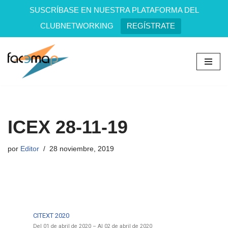
SUSCRÍBASE EN NUESTRA PLATAFORMA DEL
CLUBNETWORKING
REGÍSTRATE
Saltar
al
contenido
ICEX 28-11-19
por
Editor
28 noviembre, 2019
CITEXT 2020
Del 01 de abril de 2020 – Al 02 de abril de 2020