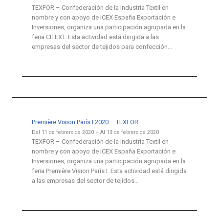
TEXFOR – Confederación de la Industria Textil en
nombre y con apoyo de ICEX España Exportación e
Inversiones, organiza una participación agrupada en la
feria CITEXT. Esta actividad está dirigida a las
empresas del sector de tejidos para confección…
Première Vision París I 2020 – TEXFOR
Del 11 de febrero de 2020 – Al 13 de febrero de 2020
TEXFOR – Confederación de la Industria Textil en
nombre y con apoyo de ICEX España Exportación e
Inversiones, organiza una participación agrupada en la
feria Première Vision París I. Esta actividad está dirigida
a las empresas del sector de tejidos…