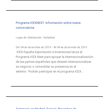
Programa ICEXNEXT: Información sobre nueva
convocatoria
Lugar de Celebración: Valladolid
Del 04 de diciembre de 2019 – Al 04 de diciembre de 2019
ICEX España Exportación e Inversiones lanza el
Programa ICEX Next para apoyar la internacionalización
de las pymes españolas que deseen internacionalizar
su negocio o consolidar su presencia en el
exterior. Podrán participar en el programa ICEX…
Seminario en Madrid. Turquía: Proyectos de