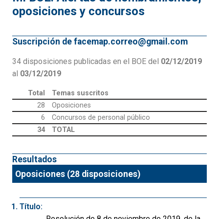
oposiciones y concursos
Suscripción de facemap.correo@gmail.com
34 disposiciones publicadas en el BOE del
02/12/2019
al
03/12/2019
Total
Temas suscritos
28
Oposiciones
6
Concursos de personal público
34
TOTAL
Resultados
Oposiciones (28 disposiciones)
Título:
Resolución de 8 de noviembre de 2019, de la