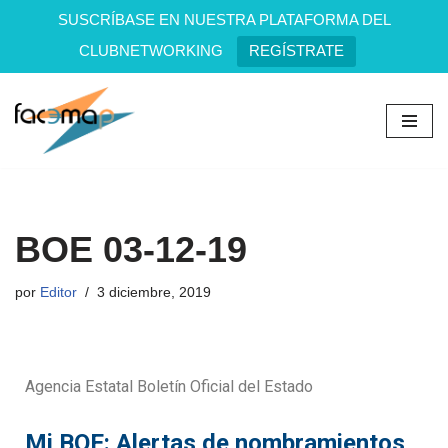
SUSCRÍBASE EN NUESTRA PLATAFORMA DEL
CLUBNETWORKING
REGÍSTRATE
Saltar
al
contenido
BOE 03-12-19
por
Editor
3 diciembre, 2019
Agencia Estatal Boletín Oficial del Estado
Mi BOE: Alertas de nombramientos,