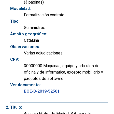
(3 páginas)
Modalidad:
Formalización contrato
Tipo:
Suministros
Ámbito geográfico:
Cataluña
Observaciones:
Varias adjudicaciones.
CPV:
30000000 Máquinas, equipo y artículos de
oficina y de informática, excepto mobiliario y
paquetes de software
Ver documento:
BOE-B-2019-52501
Título:
Anuncio Metro de Madrid, S.A., para la