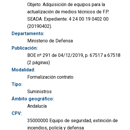
Objeto: Adquisición de equipos para la
actualización de medios técnicos de F.P.
SEADA. Expediente: 4 24 00 19 0402 00
(20190402).
Departamento:
Ministerio de Defensa
Publicación:
BOE nº 291 de 04/12/2019, p. 67517 a 67518
(2 páginas)
Modalidad:
Formalización contrato
Tipo:
Suministros
Ámbito geográfico:
Andalucía
CPV:
35000000 Equipo de seguridad, extinción de
incendios, policía y defensa