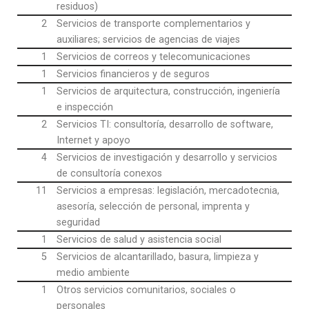
residuos)
2
Servicios de transporte complementarios y
auxiliares; servicios de agencias de viajes
1
Servicios de correos y telecomunicaciones
1
Servicios financieros y de seguros
1
Servicios de arquitectura, construcción, ingeniería
e inspección
2
Servicios TI: consultoría, desarrollo de software,
Internet y apoyo
4
Servicios de investigación y desarrollo y servicios
de consultoría conexos
11
Servicios a empresas: legislación, mercadotecnia,
asesoría, selección de personal, imprenta y
seguridad
1
Servicios de salud y asistencia social
5
Servicios de alcantarillado, basura, limpieza y
medio ambiente
1
Otros servicios comunitarios, sociales o
personales