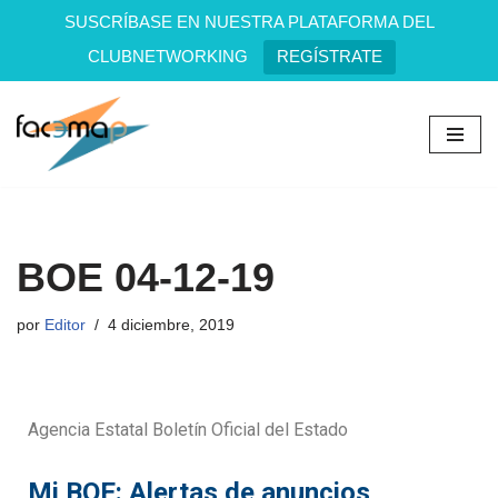
SUSCRÍBASE EN NUESTRA PLATAFORMA DEL
CLUBNETWORKING
REGÍSTRATE
Saltar
al
contenido
BOE 04-12-19
por
Editor
4 diciembre, 2019
Agencia Estatal Boletín Oficial del Estado
Mi BOE: Alertas de anuncios