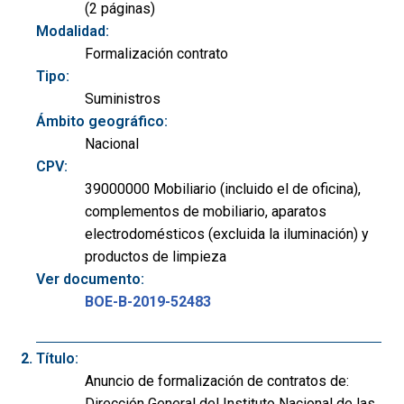
(2 páginas)
Modalidad:
Formalización contrato
Tipo:
Suministros
Ámbito geográfico:
Nacional
CPV:
39000000 Mobiliario (incluido el de oficina),
complementos de mobiliario, aparatos
electrodomésticos (excluida la iluminación) y
productos de limpieza
Ver documento:
BOE-B-2019-52483
Título:
Anuncio de formalización de contratos de:
Dirección General del Instituto Nacional de las