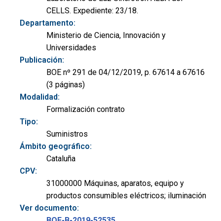
CELLS. Expediente: 23/18.
Departamento:
Ministerio de Ciencia, Innovación y
Universidades
Publicación:
BOE nº 291 de 04/12/2019, p. 67614 a 67616
(3 páginas)
Modalidad:
Formalización contrato
Tipo:
Suministros
Ámbito geográfico:
Cataluña
CPV:
31000000 Máquinas, aparatos, equipo y
productos consumibles eléctricos; iluminación
Ver documento:
BOE-B-2019-52535