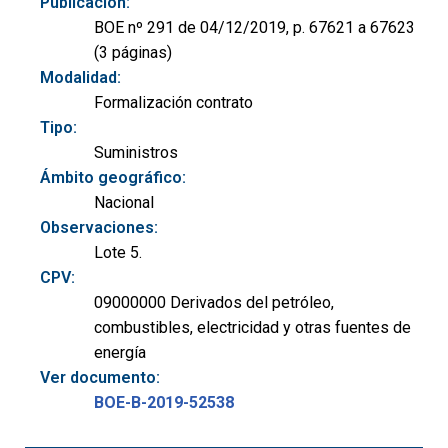
Publicación:
BOE nº 291 de 04/12/2019, p. 67621 a 67623
(3 páginas)
Modalidad:
Formalización contrato
Tipo:
Suministros
Ámbito geográfico:
Nacional
Observaciones:
Lote 5.
CPV:
09000000 Derivados del petróleo,
combustibles, electricidad y otras fuentes de
energía
Ver documento:
BOE-B-2019-52538