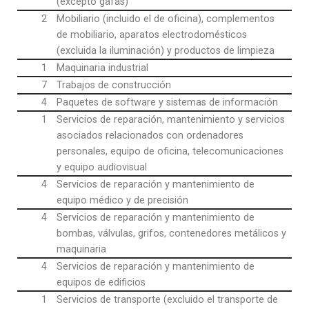
(excepto gafas)
2
Mobiliario (incluido el de oficina), complementos
de mobiliario, aparatos electrodomésticos
(excluida la iluminación) y productos de limpieza
1
Maquinaria industrial
7
Trabajos de construcción
4
Paquetes de software y sistemas de información
1
Servicios de reparación, mantenimiento y servicios
asociados relacionados con ordenadores
personales, equipo de oficina, telecomunicaciones
y equipo audiovisual
4
Servicios de reparación y mantenimiento de
equipo médico y de precisión
4
Servicios de reparación y mantenimiento de
bombas, válvulas, grifos, contenedores metálicos y
maquinaria
4
Servicios de reparación y mantenimiento de
equipos de edificios
1
Servicios de transporte (excluido el transporte de