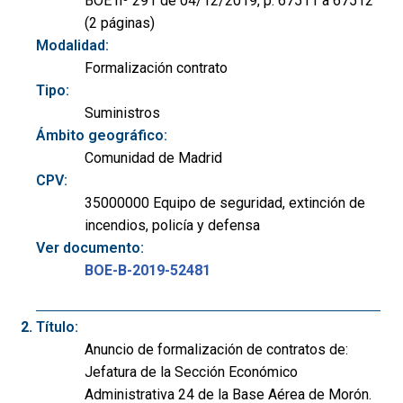
BOE nº 291 de 04/12/2019, p. 67511 a 67512
(2 páginas)
Modalidad:
Formalización contrato
Tipo:
Suministros
Ámbito geográfico:
Comunidad de Madrid
CPV:
35000000 Equipo de seguridad, extinción de
incendios, policía y defensa
Ver documento:
BOE-B-2019-52481
Título:
Anuncio de formalización de contratos de:
Jefatura de la Sección Económico
Administrativa 24 de la Base Aérea de Morón.