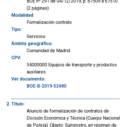
BOE nº 291 de 04/12/2019, p. 67509 a 67510
(2 páginas)
Modalidad:
Formalización contrato
Tipo:
Servicios
Ámbito geográfico:
Comunidad de Madrid
CPV:
34000000 Equipos de transporte y productos
auxiliares
Ver documento:
BOE-B-2019-52480
Título:
Anuncio de formalización de contratos de:
División Económica y Técnica (Cuerpo Nacional
de Policía). Objeto: Suministro, en régimen de