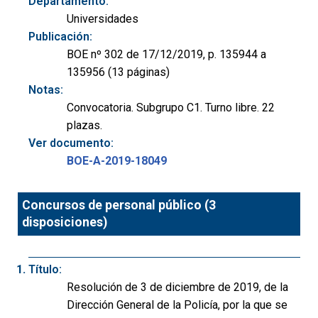
Departamento:
Universidades
Publicación:
BOE nº 302 de 17/12/2019, p. 135944 a
135956 (13 páginas)
Notas:
Convocatoria. Subgrupo C1. Turno libre. 22
plazas.
Ver documento:
BOE-A-2019-18049
Concursos de personal público (3
disposiciones)
Título:
Resolución de 3 de diciembre de 2019, de la
Dirección General de la Policía, por la que se