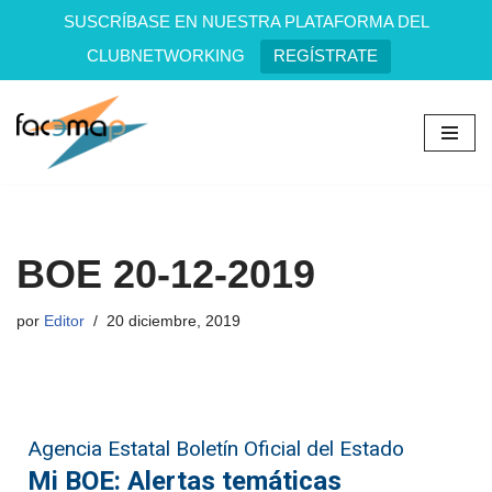
SUSCRÍBASE EN NUESTRA PLATAFORMA DEL
CLUBNETWORKING
REGÍSTRATE
Saltar
al
contenido
BOE 20-12-2019
por
Editor
20 diciembre, 2019
Agencia Estatal Boletín Oficial del Estado
Mi BOE: Alertas temáticas