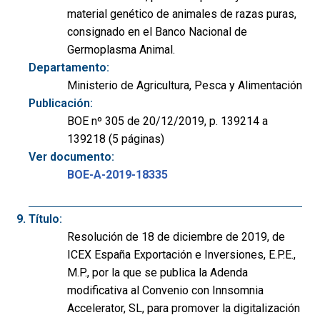
material genético de animales de razas puras,
consignado en el Banco Nacional de
Germoplasma Animal.
Departamento:
Ministerio de Agricultura, Pesca y Alimentación
Publicación:
BOE nº 305 de 20/12/2019, p. 139214 a
139218 (5 páginas)
Ver documento:
BOE-A-2019-18335
Título:
Resolución de 18 de diciembre de 2019, de
ICEX España Exportación e Inversiones, E.P.E.,
M.P., por la que se publica la Adenda
modificativa al Convenio con Innsomnia
Accelerator, SL, para promover la digitalización