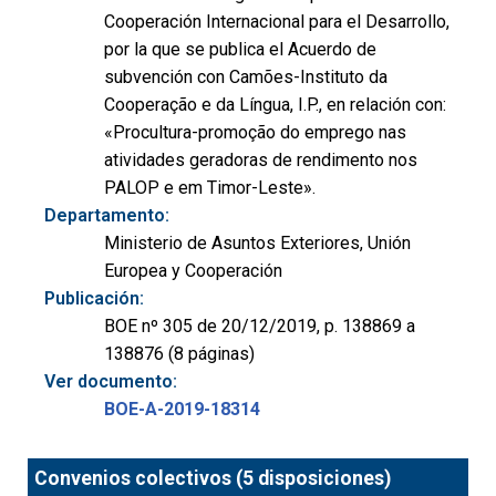
Cooperación Internacional para el Desarrollo,
por la que se publica el Acuerdo de
subvención con Camões-Instituto da
Cooperação e da Língua, I.P., en relación con:
«Procultura-promoção do emprego nas
atividades geradoras de rendimento nos
PALOP e em Timor-Leste».
Departamento:
Ministerio de Asuntos Exteriores, Unión
Europea y Cooperación
Publicación:
BOE nº 305 de 20/12/2019, p. 138869 a
138876 (8 páginas)
Ver documento:
BOE-A-2019-18314
Convenios colectivos (5 disposiciones)