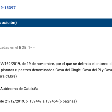
19-18397
sposición)
cadas en el
BOE
: 1–>
/169/2019, de 19 de noviembre, por el que se delimita el entorno d
 pinturas rupestres denominados Cova del Cingle, Cova del Pi y Cov
era d’Ebre).
Autónoma de Cataluña
de 21/12/2019, p. 139449 a 139454 (6 páginas)