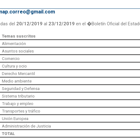
emap.correo@gmail.com
adas del
20/12/2019
al
23/12/2019
en el �Boletín Oficial del Esta
Temas suscritos
Alimentación
Asuntos sociales
Comercio
Cultura y ocio
Derecho Mercantil
Medio ambiente
Seguridad y Defensa
Sistema tributario
Trabajo y empleo
Transportes y tráfico
Unión Europea
Administración de Justicia
TOTAL