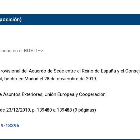
posición)
cadas en el
BOE
: 1–>
provisional del Acuerdo de Sede entre el Reino de España y el Consej
al, hecho en Madrid el 28 de noviembre de 2019.
de Asuntos Exteriores, Unión Europea y Cooperación
de 23/12/2019, p. 139480 a 139488 (9 páginas)
19-18395