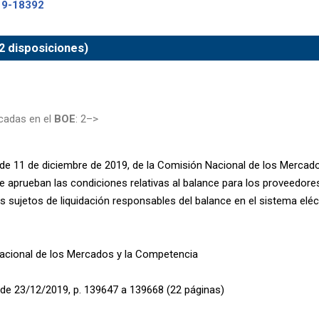
19-18392
2 disposiciones)
cadas en el
BOE
: 2–>
de 11 de diciembre de 2019, de la Comisión Nacional de los Mercad
se aprueban las condiciones relativas al balance para los proveedore
os sujetos de liquidación responsables del balance en el sistema eléc
acional de los Mercados y la Competencia
de 23/12/2019, p. 139647 a 139668 (22 páginas)