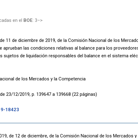
cadas en el
BOE
: 3–>
de 11 de diciembre de 2019, de la Comisión Nacional de los Mercad
se aprueban las condiciones relativas al balance para los proveedore
os sujetos de liquidación responsables del balance en el sistema eléc
acional de los Mercados y la Competencia
de 23/12/2019, p. 139647 a 139668 (22 páginas)
19-18423
2019, de 12 de diciembre, de la Comisión Nacional de los Mercados y