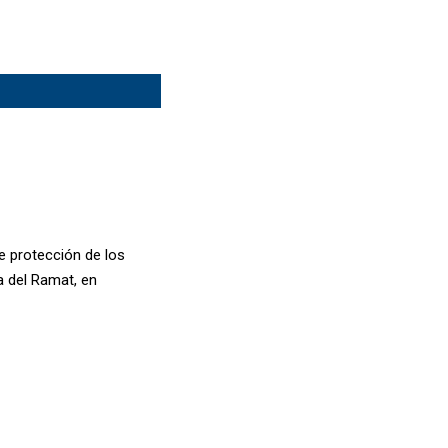
e protección de los
a del Ramat, en