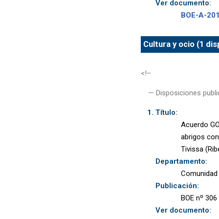
Ver documento:
BOE-A-20
Cultura y ocio (1 di
<!–
— Disposiciones publi
Título:
Acuerdo GOV
abrigos con
Tivissa (Rib
Departamento:
Comunidad 
Publicación:
BOE nº 306 
Ver documento: