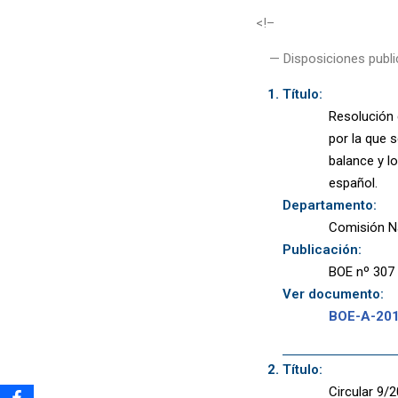
<!–
— Disposiciones publi
Título:
Resolución 
por la que 
balance y l
español.
Departamento:
Comisión N
Publicación:
BOE nº 307 
Ver documento:
BOE-A-20
Título:
Circular 9/