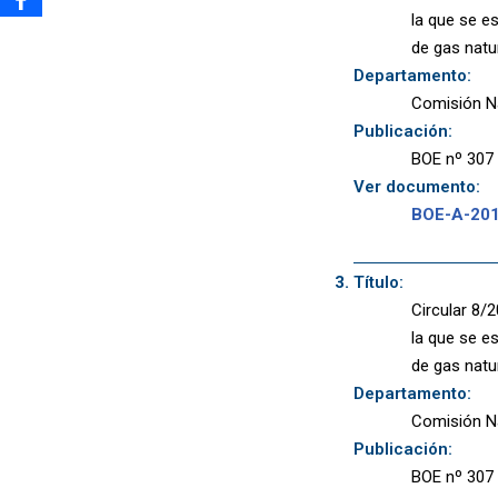
la que se e
de gas natur
Departamento:
Comisión N
Publicación:
BOE nº 307 
Ver documento:
BOE-A-20
Título:
Circular 8/
la que se e
de gas natur
Departamento:
Comisión N
Publicación:
BOE nº 307 