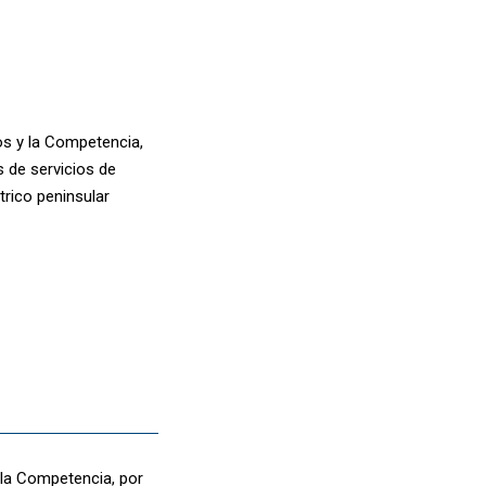
os y la Competencia,
s de servicios de
trico peninsular
 la Competencia, por