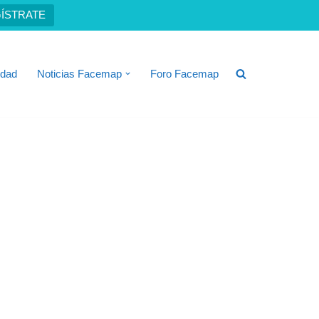
ÍSTRATE
idad
Noticias Facemap
Foro Facemap