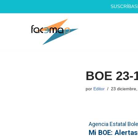
SUSCRÍBAS
Saltar
al
contenido
BOE 23-
por
Editor
23 diciembre,
Agencia Estatal Bolet
Mi BOE: Alertas