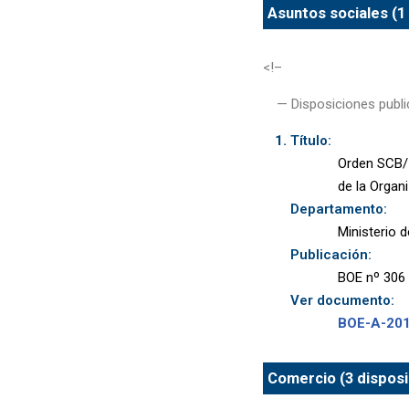
Asuntos sociales (1
<!–
— Disposiciones publi
Título:
Orden SCB/1
de la Organ
Departamento:
Ministerio 
Publicación:
BOE nº 306 
Ver documento:
BOE-A-20
Comercio (3 disposi