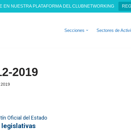
E EN NUESTRA PLATAFORMA DEL CLUBNETWORKING
REG
Secciones
Sectores de Activ
12-2019
 2019
ín Oficial del Estado
 legislativas