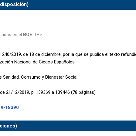
 disposición)
cadas en el
BOE
: 1–>
240/2019, de 18 de diciembre, por la que se publica el texto refundi
ización Nacional de Ciegos Españoles.
de Sanidad, Consumo y Bienestar Social
de 21/12/2019, p. 139369 a 139446 (78 páginas)
19-18390
ciones)