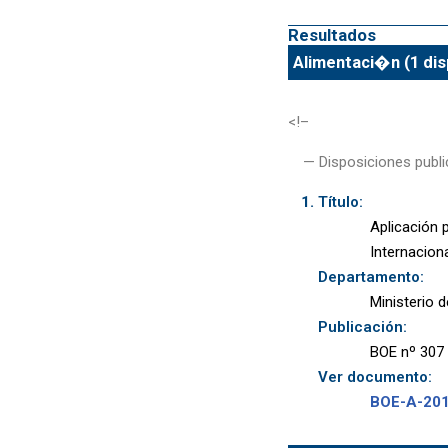
Resultados
Alimentaci�n (1 dis
<!–
— Disposiciones publi
Título:
Aplicación 
Internacion
Departamento:
Ministerio 
Publicación:
BOE nº 307 
Ver documento:
BOE-A-20