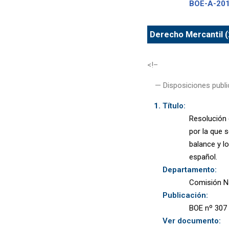
BOE-A-20
Derecho Mercantil (
<!–
— Disposiciones publi
Título:
Resolución 
por la que 
balance y l
español.
Departamento:
Comisión N
Publicación:
BOE nº 307 
Ver documento: