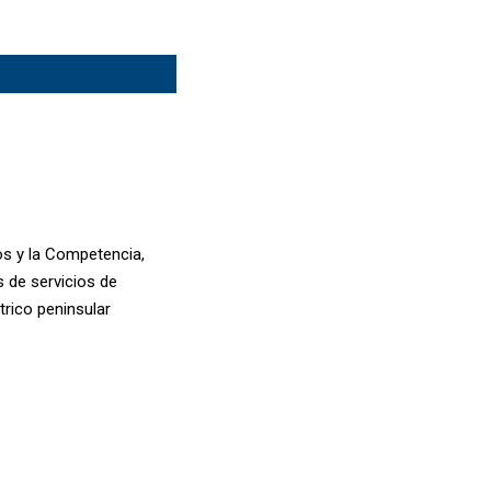
os y la Competencia,
s de servicios de
trico peninsular