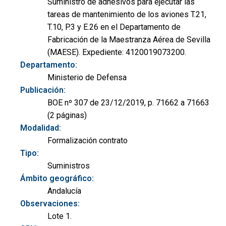
Suministro de adhesivos para ejecutar las
tareas de mantenimiento de los aviones T.21,
T.10, P.3 y E.26 en el Departamento de
Fabricación de la Maestranza Aérea de Sevilla
(MAESE). Expediente: 4120019073200.
Departamento:
Ministerio de Defensa
Publicación:
BOE nº 307 de 23/12/2019, p. 71662 a 71663
(2 páginas)
Modalidad:
Formalización contrato
Tipo:
Suministros
Ámbito geográfico:
Andalucía
Observaciones:
Lote 1.