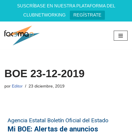
SUSCRÍBASE EN NUESTRA PLATAFORMA DEL
CLUBNETWORKING
REGÍSTRATE
Saltar
al
contenido
BOE 23-12-2019
por
Editor
23 diciembre, 2019
Agencia Estatal Boletín Oficial del Estado
Mi BOE: Alertas de anuncios