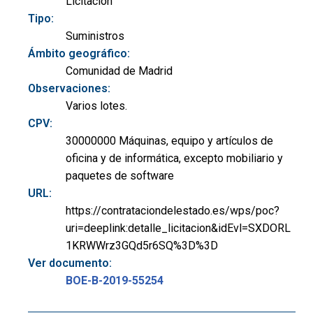
Licitación
Tipo:
Suministros
Ámbito geográfico:
Comunidad de Madrid
Observaciones:
Varios lotes.
CPV:
30000000 Máquinas, equipo y artículos de
oficina y de informática, excepto mobiliario y
paquetes de software
URL:
https://contrataciondelestado.es/wps/poc?
uri=deeplink:detalle_licitacion&idEvl=SXDORL
1KRWWrz3GQd5r6SQ%3D%3D
Ver documento:
BOE-B-2019-55254