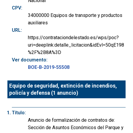
Nacional
CPV:
34000000 Equipos de transporte y productos
auxiliares
URL:
https://contrataciondelestado.es/wps/poc?
uri=deeplink:detalle_licitacion&idEvl=50qE198
%2F%2B8A%3D
Ver documento:
BOE-B-2019-55508
Equipo de seguridad, extinción de incendios,
policía y defensa (1 anuncio)
Título:
Anuncio de formalización de contratos de:
Sección de Asuntos Económicos del Parque y