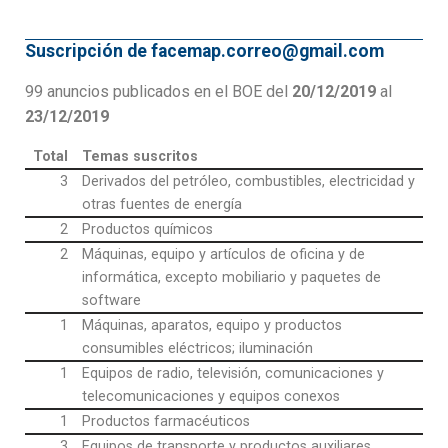
Suscripción de facemap.correo@gmail.com
99 anuncios publicados en el BOE del
20/12/2019
al
23/12/2019
Total
Temas suscritos
3
Derivados del petróleo, combustibles, electricidad y
otras fuentes de energía
2
Productos químicos
2
Máquinas, equipo y artículos de oficina y de
informática, excepto mobiliario y paquetes de
software
1
Máquinas, aparatos, equipo y productos
consumibles eléctricos; iluminación
1
Equipos de radio, televisión, comunicaciones y
telecomunicaciones y equipos conexos
1
Productos farmacéuticos
3
Equipos de transporte y productos auxiliares