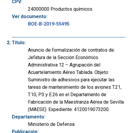
CPV:
24000000 Productos químicos
Ver documento:
BOE-B-2019-55495
Título:
Anuncio de formalización de contratos de:
Jefatura de la Sección Económico
Administrativa 12 – Agrupación del
Acuartelamiento Aéreo Tablada. Objeto:
Suministro de adhesivos para ejecutar las
tareas de mantenimiento de los aviones T.21,
T.10, P.3 y E.26 en el Departamento de
Fabricación de la Maestranza Aérea de Sevilla
(MAESE). Expediente: 4120019073200.
Departamento:
Ministerio de Defensa
Publicación: