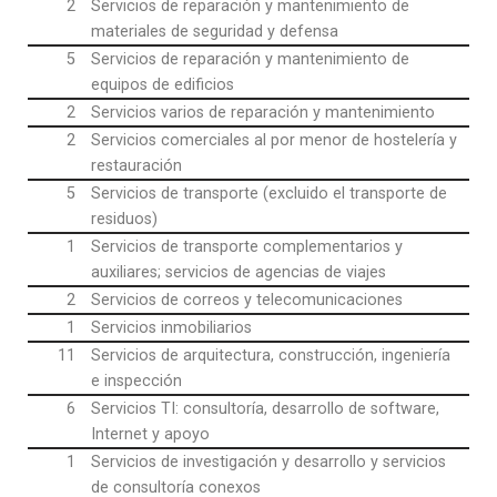
2
Servicios de reparación y mantenimiento de
materiales de seguridad y defensa
5
Servicios de reparación y mantenimiento de
equipos de edificios
2
Servicios varios de reparación y mantenimiento
2
Servicios comerciales al por menor de hostelería y
restauración
5
Servicios de transporte (excluido el transporte de
residuos)
1
Servicios de transporte complementarios y
auxiliares; servicios de agencias de viajes
2
Servicios de correos y telecomunicaciones
1
Servicios inmobiliarios
11
Servicios de arquitectura, construcción, ingeniería
e inspección
6
Servicios TI: consultoría, desarrollo de software,
Internet y apoyo
1
Servicios de investigación y desarrollo y servicios
de consultoría conexos