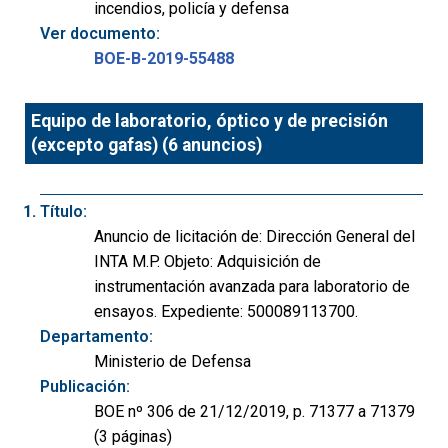
incendios, policía y defensa
Ver documento:
BOE-B-2019-55488
Equipo de laboratorio, óptico y de precisión
(excepto gafas) (6 anuncios)
Título:
Anuncio de licitación de: Dirección General del
INTA M.P. Objeto: Adquisición de
instrumentación avanzada para laboratorio de
ensayos. Expediente: 500089113700.
Departamento:
Ministerio de Defensa
Publicación:
BOE nº 306 de 21/12/2019, p. 71377 a 71379
(3 páginas)