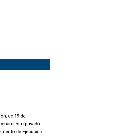
ión, de 19 de
macenamiento privado
glamento de Ejecución