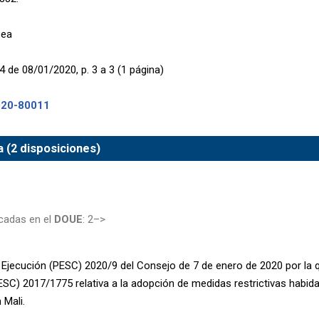
pea
4 de 08/01/2020, p. 3 a 3 (1 página)
020-80011
 (2 disposiciones)
cadas en el
DOUE
: 2–>
 Ejecución (PESC) 2020/9 del Consejo de 7 de enero de 2020 por la q
ESC) 2017/1775 relativa a la adopción de medidas restrictivas habida
 Mali.