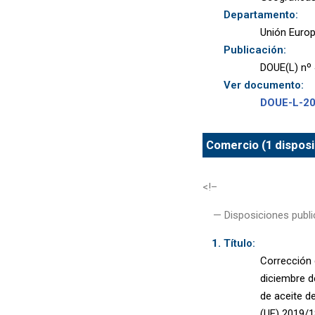
Departamento:
Unión Euro
Publicación:
DOUE(L) nº 
Ver documento:
DOUE-L-2
Comercio (1 disposi
<!–
— Disposiciones publi
Título:
Corrección 
diciembre d
de aceite d
(UE) 2019/1