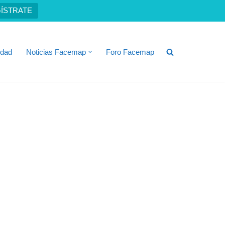
ÍSTRATE
idad
Noticias Facemap
Foro Facemap