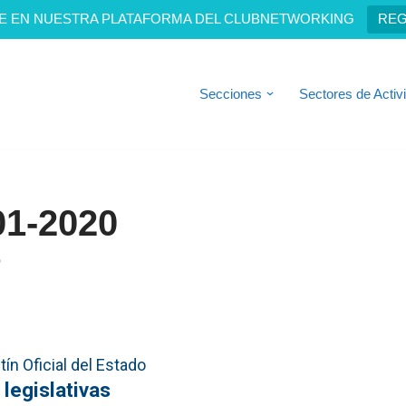
E EN NUESTRA PLATAFORMA DEL CLUBNETWORKING
REG
Secciones
Sectores de Activ
01-2020
0
ín Oficial del Estado
 legislativas