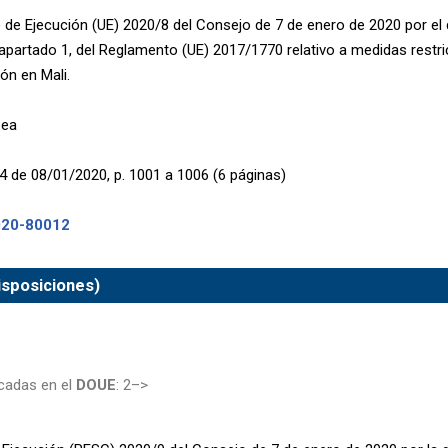
de Ejecución (UE) 2020/8 del Consejo de 7 de enero de 2020 por el q
, apartado 1, del Reglamento (UE) 2017/1770 relativo a medidas restr
ión en Mali.
pea
4 de 08/01/2020, p. 1001 a 1006 (6 páginas)
020-80012
isposiciones)
cadas en el
DOUE
: 2–>