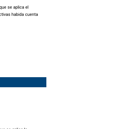
ue se aplica el
ictivas habida cuenta