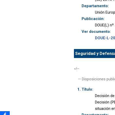
Departamento:
Unión Euro
Publicación:
DOUE(L) nº 
Ver documento:
DOUE-L-2
Seguridad y Defensa
<!–
— Disposiciones publi
Título:
Decisión de
Decisión (P
situación en