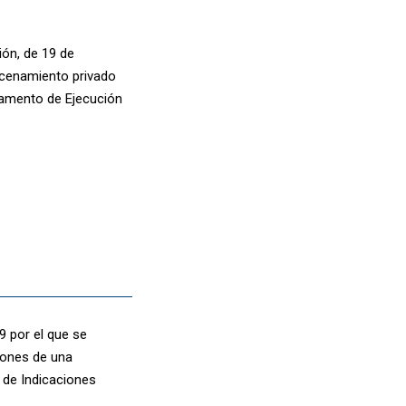
ión, de 19 de
macenamiento privado
glamento de Ejecución
9 por el que se
iones de una
 de Indicaciones