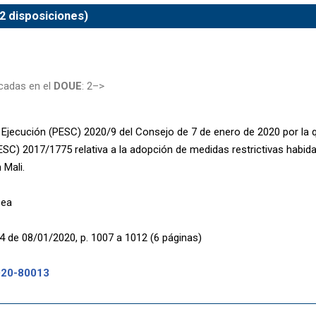
(2 disposiciones)
cadas en el
DOUE
: 2–>
 Ejecución (PESC) 2020/9 del Consejo de 7 de enero de 2020 por la q
ESC) 2017/1775 relativa a la adopción de medidas restrictivas habida
 Mali.
pea
4 de 08/01/2020, p. 1007 a 1012 (6 páginas)
020-80013