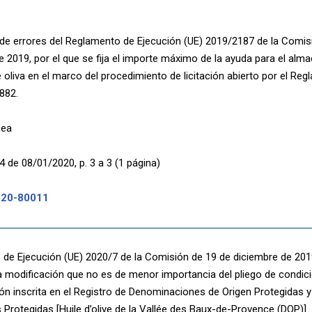
de errores del Reglamento de Ejecución (UE) 2019/2187 de la Comis
e 2019, por el que se fija el importe máximo de la ayuda para el al
e oliva en el marco del procedimiento de licitación abierto por el Re
882.
pea
4 de 08/01/2020, p. 3 a 3 (1 página)
020-80011
de Ejecución (UE) 2020/7 de la Comisión de 19 de diciembre de 201
 modificación que no es de menor importancia del pliego de condic
n inscrita en el Registro de Denominaciones de Origen Protegidas y
 Protegidas [Huile d’olive de la Vallée des Baux-de-Provence (DOP)].