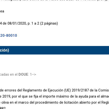
pea
4 de 08/01/2020, p. 1 a 2 (2 páginas)
020-80010
ción)
cadas en el
DOUE
: 1–>
de errores del Reglamento de Ejecución (UE) 2019/2187 de la Comis
e 2019, por el que se fija el importe máximo de la ayuda para el al
e oliva en el marco del procedimiento de licitación abierto por el Re
882.