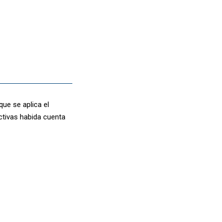
ue se aplica el
ictivas habida cuenta