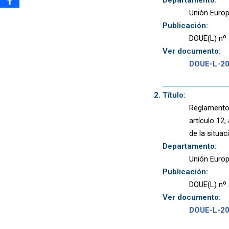
Departamento:
Unión Euro
Publicación:
DOUE(L) nº 
Ver documento:
DOUE-L-2
Título:
Reglamento 
artículo 12
de la situac
Departamento:
Unión Euro
Publicación:
DOUE(L) nº 
Ver documento:
DOUE-L-2