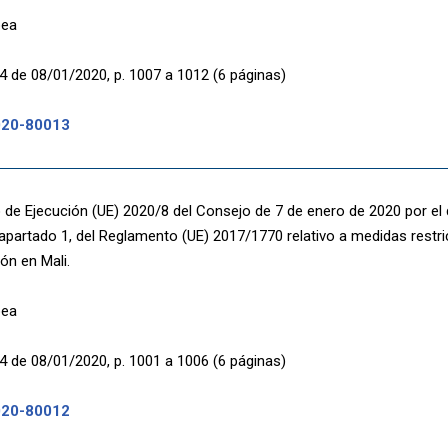
pea
4 de 08/01/2020, p. 1007 a 1012 (6 páginas)
020-80013
de Ejecución (UE) 2020/8 del Consejo de 7 de enero de 2020 por el q
, apartado 1, del Reglamento (UE) 2017/1770 relativo a medidas restr
ión en Mali.
pea
4 de 08/01/2020, p. 1001 a 1006 (6 páginas)
020-80012