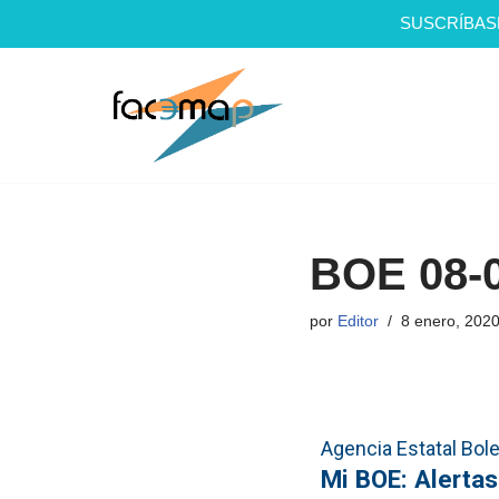
SUSCRÍBAS
Saltar
al
contenido
BOE 08-
por
Editor
8 enero, 202
Agencia Estatal Bolet
Mi BOE: Alertas