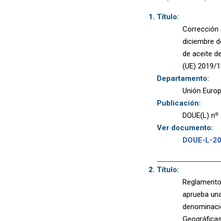
Título:
Corrección 
diciembre d
de aceite d
(UE) 2019/1
Departamento:
Unión Euro
Publicación:
DOUE(L) nº 
Ver documento:
DOUE-L-2
Título:
Reglamento 
aprueba una
denominació
Geográficas