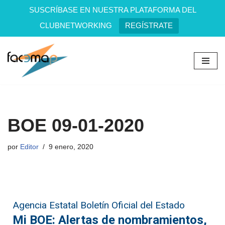
SUSCRÍBASE EN NUESTRA PLATAFORMA DEL
CLUBNETWORKING
REGÍSTRATE
Saltar
al
contenido
BOE 09-01-2020
por
Editor
9 enero, 2020
Agencia Estatal Boletín Oficial del Estado
Mi BOE: Alertas de nombramientos,