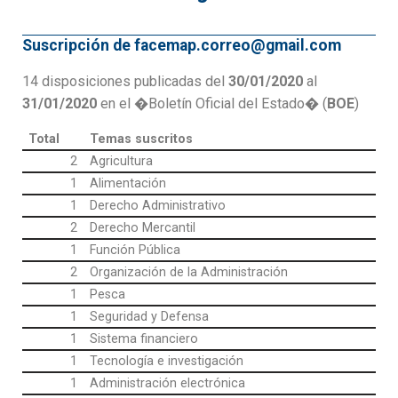
Suscripción de facemap.correo@gmail.com
14 disposiciones publicadas del
30/01/2020
al
31/01/2020
en el �Boletín Oficial del Estado� (
BOE
)
Total
Temas suscritos
2
Agricultura
1
Alimentación
1
Derecho Administrativo
2
Derecho Mercantil
1
Función Pública
2
Organización de la Administración
1
Pesca
1
Seguridad y Defensa
1
Sistema financiero
1
Tecnología e investigación
1
Administración electrónica