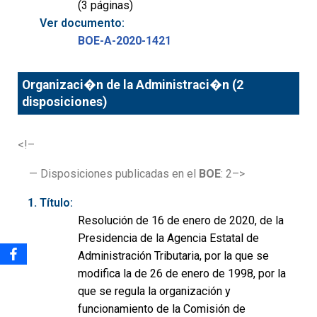
(3 páginas)
Ver documento:
BOE-A-2020-1421
Organizaci�n de la Administraci�n (2
disposiciones)
<!–
— Disposiciones publicadas en el
BOE
: 2–>
Título:
Resolución de 16 de enero de 2020, de la
Presidencia de la Agencia Estatal de
Administración Tributaria, por la que se
modifica la de 26 de enero de 1998, por la
que se regula la organización y
funcionamiento de la Comisión de