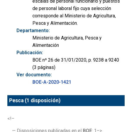
escalas de personal funcionario y puestos
de personal laboral fijo cuya selección
corresponde al Ministerio de Agricultura,
Pesca y Alimentación.
Departamento:
Ministerio de Agricultura, Pesca y
Alimentación
Publicación:
BOE nº 26 de 31/01/2020, p. 9238 a 9240
(3 páginas)
Ver documento:
BOE-A-2020-1421
Pesca (1 disposición)
<!–
— Disposiciones publicadas en el
BOE
: 1–>