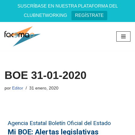
SUSCRÍBASE EN NUESTRA PLATAFORMA DEL
CLUBNETWORKING
REGÍSTRATE
Saltar
al
contenido
BOE 31-01-2020
por
Editor
31 enero, 2020
Agencia Estatal Boletín Oficial del Estado
Mi BOE: Alertas legislativas