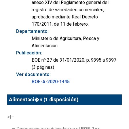
anexo XIV del Reglamento general del
registro de variedades comerciales,
aprobado mediante Real Decreto
170/2011, de 11 de febrero.
Departamento:
Ministerio de Agricultura, Pesca y
Alimentación
Publicación:
BOE nº 27 de 31/01/2020, p. 9395 a 9397
(3 páginas)
Ver documento:
BOE-A-2020-1445
Alimentaci�n (1 disposición)
<!–
— Disposiciones publicadas en el
BOE
: 1–>