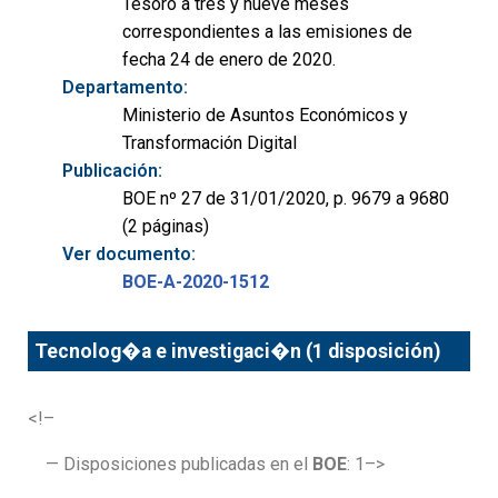
Tesoro a tres y nueve meses
correspondientes a las emisiones de
fecha 24 de enero de 2020.
Departamento:
Ministerio de Asuntos Económicos y
Transformación Digital
Publicación:
BOE nº 27 de 31/01/2020, p. 9679 a 9680
(2 páginas)
Ver documento:
BOE-A-2020-1512
Tecnolog�a e investigaci�n (1 disposición)
<!–
— Disposiciones publicadas en el
BOE
: 1–>