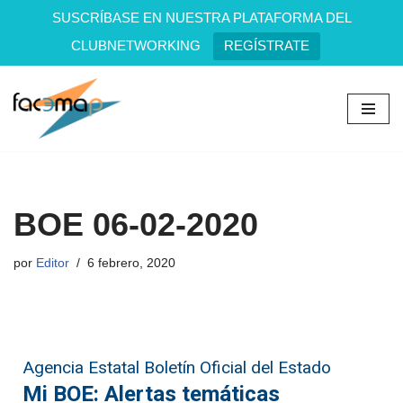
SUSCRÍBASE EN NUESTRA PLATAFORMA DEL
CLUBNETWORKING
REGÍSTRATE
Saltar
al
contenido
BOE 06-02-2020
por
Editor
6 febrero, 2020
Agencia Estatal Boletín Oficial del Estado
Mi BOE: Alertas temáticas