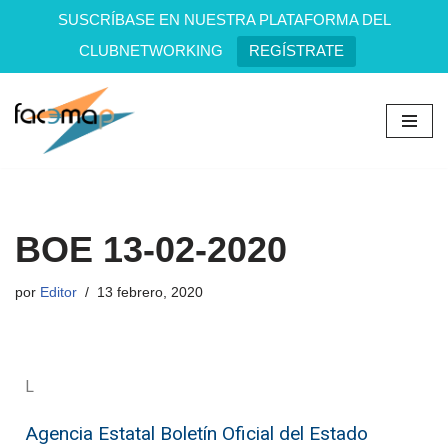
SUSCRÍBASE EN NUESTRA PLATAFORMA DEL
CLUBNETWORKING
REGÍSTRATE
Saltar
al
contenido
BOE 13-02-2020
por
Editor
13 febrero, 2020
L
Agencia Estatal Boletín Oficial del Estado