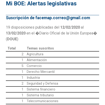
Mi BOE: Alertas legislativas
Suscripción de facemap.correo@gmail.com
19 disposiciones publicadas del
12/02/2020
al
13/02/2020
en el �Diario Oficial de la Unión Europea�
(
DOUE
)
Total
Temas suscritos
2
Agricultura
1
Alimentación
5
Comercio
1
Derecho Mercantil
1
Industria
2
Seguridad y Defensa
1
Sistema financiero
1
Sistema tributario
1
Telecomunicaciones