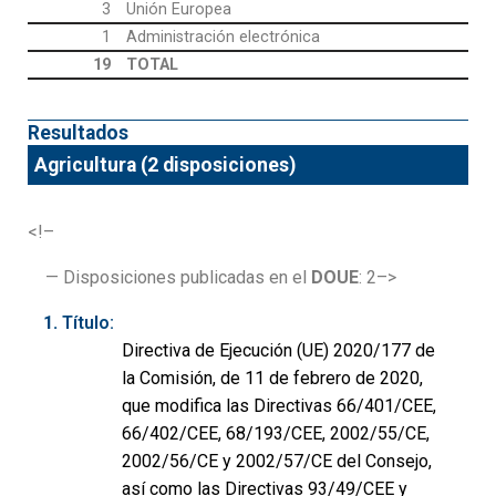
3
Unión Europea
1
Administración electrónica
19
TOTAL
Resultados
Agricultura (2 disposiciones)
<!–
— Disposiciones publicadas en el
DOUE
: 2–>
Título:
Directiva de Ejecución (UE) 2020/177 de
la Comisión, de 11 de febrero de 2020,
que modifica las Directivas 66/401/CEE,
66/402/CEE, 68/193/CEE, 2002/55/CE,
2002/56/CE y 2002/57/CE del Consejo,
así como las Directivas 93/49/CEE y