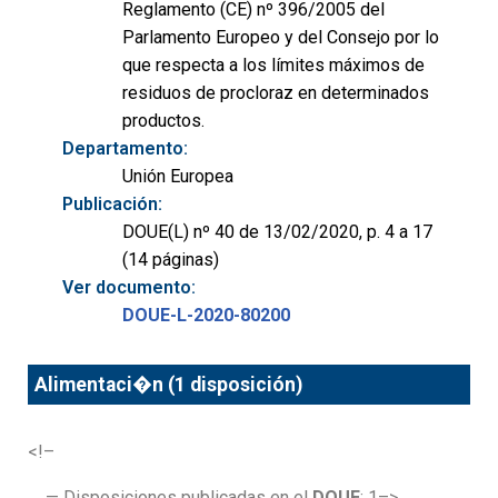
Reglamento (CE) nº 396/2005 del
Parlamento Europeo y del Consejo por lo
que respecta a los límites máximos de
residuos de procloraz en determinados
productos.
Departamento:
Unión Europea
Publicación:
DOUE(L) nº 40 de 13/02/2020, p. 4 a 17
(14 páginas)
Ver documento:
DOUE-L-2020-80200
Alimentaci�n (1 disposición)
<!–
— Disposiciones publicadas en el
DOUE
: 1–>