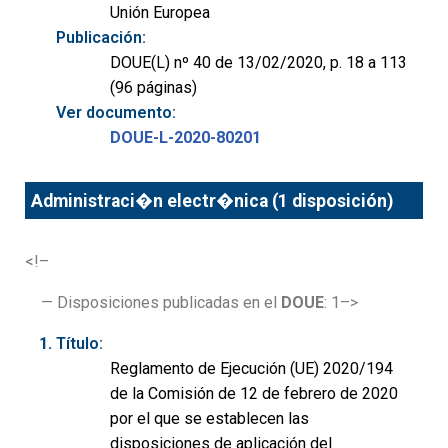
Unión Europea
Publicación:
DOUE(L) nº 40 de 13/02/2020, p. 18 a 113
(96 páginas)
Ver documento:
DOUE-L-2020-80201
Administraci�n electr�nica (1 disposición)
<!–
— Disposiciones publicadas en el
DOUE
: 1–>
Título:
Reglamento de Ejecución (UE) 2020/194
de la Comisión de 12 de febrero de 2020
por el que se establecen las
disposiciones de aplicación del