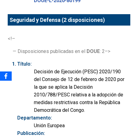
DOUE-L-2020-80199
Seguridad y Defensa (2 disposiciones)
<!–
— Disposiciones publicadas en el
DOUE
: 2–>
Título:
Decisión de Ejecución (PESC) 2020/190
del Consejo de 12 de febrero de 2020 por
la que se aplica la Decisión
2010/788/PESC relativa a la adopción de
medidas restrictivas contra la República
Democrática del Congo.
Departamento:
Unión Europea
Publicación: