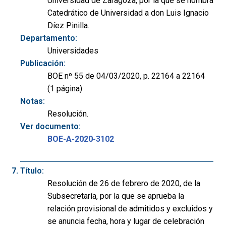
Universidad de Zaragoza, por la que se nombra
Catedrático de Universidad a don Luis Ignacio
Díez Pinilla.
Departamento:
Universidades
Publicación:
BOE nº 55 de 04/03/2020, p. 22164 a 22164
(1 página)
Notas:
Resolución.
Ver documento:
BOE-A-2020-3102
Título:
Resolución de 26 de febrero de 2020, de la
Subsecretaría, por la que se aprueba la
relación provisional de admitidos y excluidos y
se anuncia fecha, hora y lugar de celebración