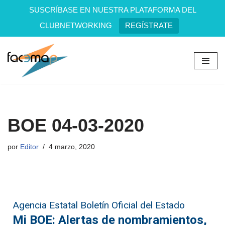
SUSCRÍBASE EN NUESTRA PLATAFORMA DEL
CLUBNETWORKING
REGÍSTRATE
Saltar
al
contenido
BOE 04-03-2020
por
Editor
4 marzo, 2020
Agencia Estatal Boletín Oficial del Estado
Mi BOE: Alertas de nombramientos,