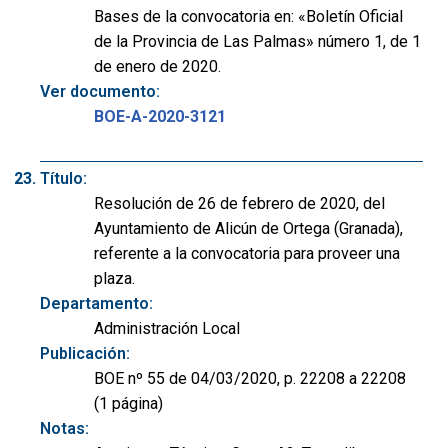
Bases de la convocatoria en: «Boletín Oficial
de la Provincia de Las Palmas» número 1, de 1
de enero de 2020.
Ver documento:
BOE-A-2020-3121
Título:
Resolución de 26 de febrero de 2020, del
Ayuntamiento de Alicún de Ortega (Granada),
referente a la convocatoria para proveer una
plaza.
Departamento:
Administración Local
Publicación:
BOE nº 55 de 04/03/2020, p. 22208 a 22208
(1 página)
Notas: