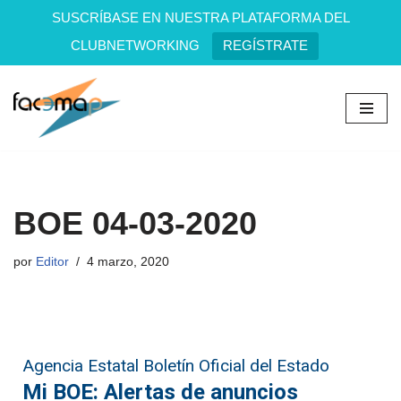
SUSCRÍBASE EN NUESTRA PLATAFORMA DEL
CLUBNETWORKING
REGÍSTRATE
Saltar
al
contenido
BOE 04-03-2020
por
Editor
4 marzo, 2020
Agencia Estatal Boletín Oficial del Estado
Mi BOE: Alertas de anuncios