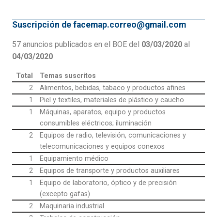
Suscripción de facemap.correo@gmail.com
57 anuncios publicados en el BOE del
03/03/2020
al
04/03/2020
Total
Temas suscritos
2
Alimentos, bebidas, tabaco y productos afines
1
Piel y textiles, materiales de plástico y caucho
1
Máquinas, aparatos, equipo y productos
consumibles eléctricos; iluminación
2
Equipos de radio, televisión, comunicaciones y
telecomunicaciones y equipos conexos
1
Equipamiento médico
2
Equipos de transporte y productos auxiliares
1
Equipo de laboratorio, óptico y de precisión
(excepto gafas)
2
Maquinaria industrial