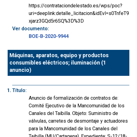
https://contrataciondelestado.es/wps/poc?
uri=deeplink:detalle_licitacion&idEvl=s0TnfeT9
xjarz3GQd5r6SQ%3D%3D
Ver documento:
BOE-B-2020-9944
Máquinas, aparatos, equipo y productos
consumibles eléctricos; iluminación (1
anuncio)
Título:
Anuncio de formalización de contratos de:
Comité Ejecutivo de la Mancomunidad de los
Canales del Taibilla. Objeto: Suministro de
válvulas, carretes de desmontaje y actuadores
para la Mancomunidad de los Canales del
Taibilla (MU/Cartagena). Expediente: S-12/18-