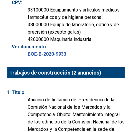
CPV:
33100000 Equipamiento y artículos médicos,
farmacéuticos y de higiene personal
38000000 Equipo de laboratorio, óptico y de
precisión (excepto gafas)
42000000 Maquinaria industrial
Ver documento:
BOE-B-2020-9933
Trabajos de construcción (2 anuncios)
Título:
Anuncio de licitación de: Presidencia de la
Comisión Nacional de los Mercados y la
Competencia. Objeto: Mantenimiento integral
de los edificios de la Comisión Nacional de los
Mercados y la Competencia en la sede de