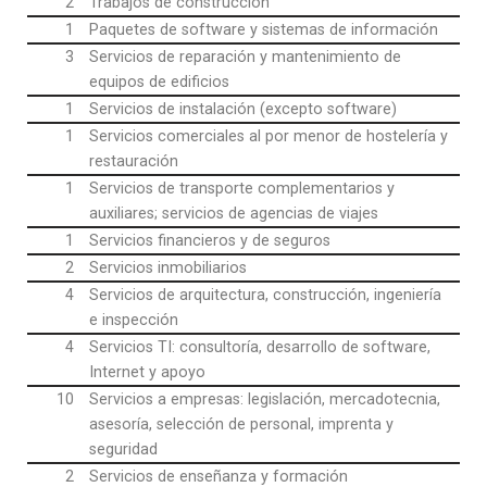
2
Trabajos de construcción
1
Paquetes de software y sistemas de información
3
Servicios de reparación y mantenimiento de
equipos de edificios
1
Servicios de instalación (excepto software)
1
Servicios comerciales al por menor de hostelería y
restauración
1
Servicios de transporte complementarios y
auxiliares; servicios de agencias de viajes
1
Servicios financieros y de seguros
2
Servicios inmobiliarios
4
Servicios de arquitectura, construcción, ingeniería
e inspección
4
Servicios TI: consultoría, desarrollo de software,
Internet y apoyo
10
Servicios a empresas: legislación, mercadotecnia,
asesoría, selección de personal, imprenta y
seguridad
2
Servicios de enseñanza y formación