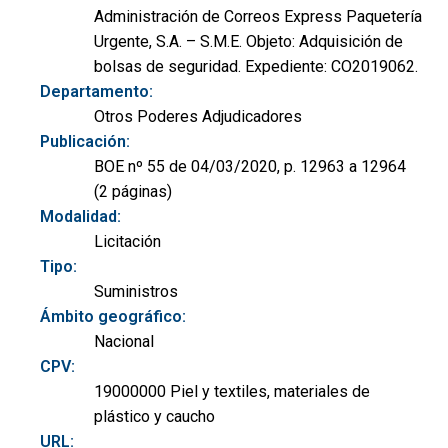
Administración de Correos Express Paquetería
Urgente, S.A. – S.M.E. Objeto: Adquisición de
bolsas de seguridad. Expediente: CO2019062.
Departamento:
Otros Poderes Adjudicadores
Publicación:
BOE nº 55 de 04/03/2020, p. 12963 a 12964
(2 páginas)
Modalidad:
Licitación
Tipo:
Suministros
Ámbito geográfico:
Nacional
CPV:
19000000 Piel y textiles, materiales de
plástico y caucho
URL: