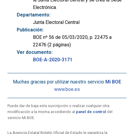
Electrónica.
Departamento:
Junta Electoral Central
Publicación:
BOE nº 56 de 05/03/2020, p. 22475 a
22476 (2 páginas)
Ver documento:
BOE-A-2020-3171
Muchas gracias por utilizar nuestro servicio
Mi BOE
www.boe.es
Puede dar de baja esta suscripción o realizar cualquier otra
modificación a la misma accediendo al
panel de control
del
servicio Mi BOE.
La Agencia Estatal Boletín Oficial de Estado le garantiza la