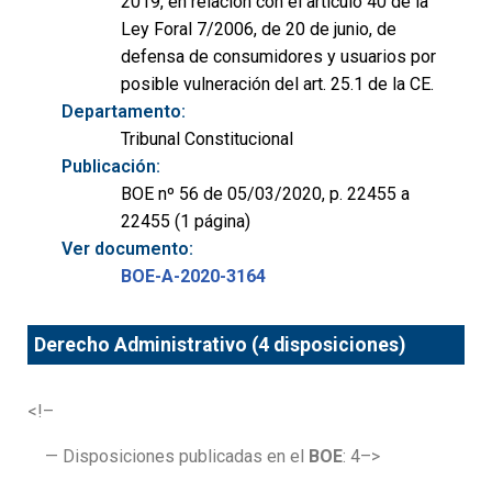
2019, en relación con el artículo 40 de la
Ley Foral 7/2006, de 20 de junio, de
defensa de consumidores y usuarios por
posible vulneración del art. 25.1 de la CE.
Departamento:
Tribunal Constitucional
Publicación:
BOE nº 56 de 05/03/2020, p. 22455 a
22455 (1 página)
Ver documento:
BOE-A-2020-3164
Derecho Administrativo (4 disposiciones)
<!–
— Disposiciones publicadas en el
BOE
: 4–>