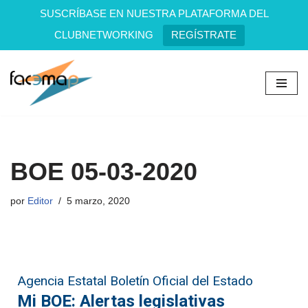
SUSCRÍBASE EN NUESTRA PLATAFORMA DEL
CLUBNETWORKING
REGÍSTRATE
Saltar
al
contenido
BOE 05-03-2020
por
Editor
5 marzo, 2020
Agencia Estatal Boletín Oficial del Estado
Mi BOE: Alertas legislativas