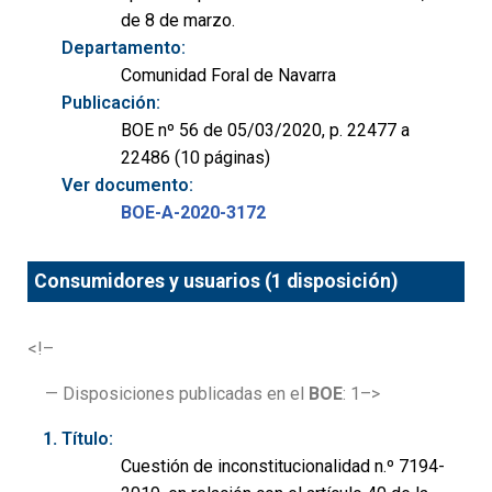
de 8 de marzo.
Departamento:
Comunidad Foral de Navarra
Publicación:
BOE nº 56 de 05/03/2020, p. 22477 a
22486 (10 páginas)
Ver documento:
BOE-A-2020-3172
Consumidores y usuarios (1 disposición)
<!–
— Disposiciones publicadas en el
BOE
: 1–>
Título:
Cuestión de inconstitucionalidad n.º 7194-