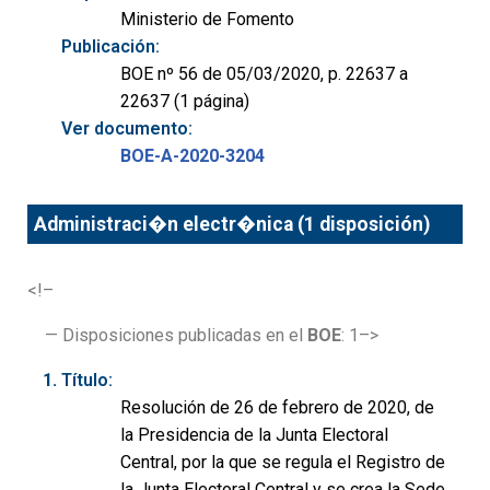
Ministerio de Fomento
Publicación:
BOE nº 56 de 05/03/2020, p. 22637 a
22637 (1 página)
Ver documento:
BOE-A-2020-3204
Administraci�n electr�nica (1 disposición)
<!–
— Disposiciones publicadas en el
BOE
: 1–>
Título:
Resolución de 26 de febrero de 2020, de
la Presidencia de la Junta Electoral
Central, por la que se regula el Registro de
la Junta Electoral Central y se crea la Sede