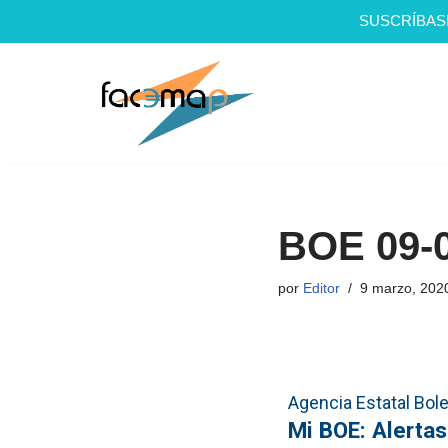
SUSCRÍBAS
Saltar
al
contenido
BOE 09-
por
Editor
9 marzo, 202
Agencia Estatal Bolet
Mi BOE: Alertas