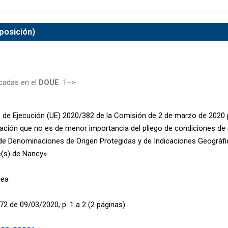
posición)
cadas en el
DOUE
: 1–>
de Ejecución (UE) 2020/382 de la Comisión de 2 de marzo de 2020 
ación que no es de menor importancia del pliego de condiciones de 
 de Denominaciones de Origen Protegidas y de Indicaciones Geográf
(s) de Nancy».
pea
72 de 09/03/2020, p. 1 a 2 (2 páginas)