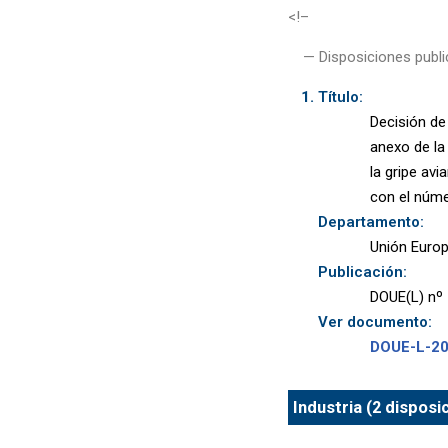
<!–
— Disposiciones publi
Título:
Decisión de
anexo de la
la gripe av
con el núme
Departamento:
Unión Euro
Publicación:
DOUE(L) nº 
Ver documento:
DOUE-L-2
Industria (2 disposi