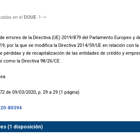
cadas en el
DOUE
: 1–>
de errores de la Directiva (UE) 2019/879 del Parlamento Europeo y d
9, por la que se modifica la Directiva 2014/59/UE en relación con l
e pérdidas y de recapitalización de las entidades de crédito y empre
sí como la Directiva 98/26/CE .
pea
72 de 09/03/2020, p. 29 a 29 (1 página)
020-80394
s (1 disposición)