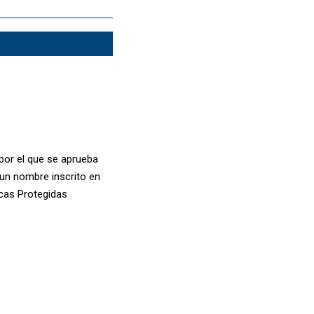
por el que se aprueba
un nombre inscrito en
icas Protegidas