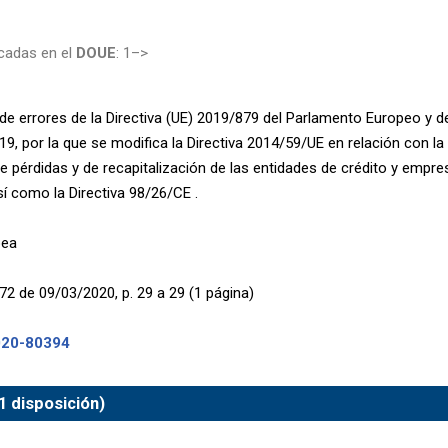
cadas en el
DOUE
: 1–>
de errores de la Directiva (UE) 2019/879 del Parlamento Europeo y d
9, por la que se modifica la Directiva 2014/59/UE en relación con l
e pérdidas y de recapitalización de las entidades de crédito y empre
sí como la Directiva 98/26/CE .
pea
72 de 09/03/2020, p. 29 a 29 (1 página)
020-80394
1 disposición)