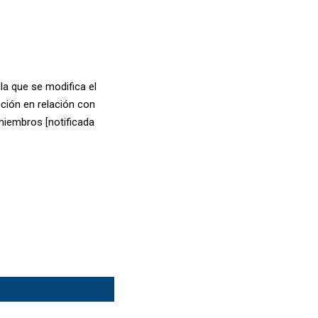
la que se modifica el
cción en relación con
miembros [notificada