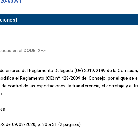
020-80391
ciones)
cadas en el
DOUE
: 2–>
de errores del Reglamento Delegado (UE) 2019/2199 de la Comisión,
odifica el Reglamento (CE) nº 428/2009 del Consejo, por el que se 
de control de las exportaciones, la transferencia, el corretaje y el 
o.
pea
72 de 09/03/2020, p. 30 a 31 (2 páginas)