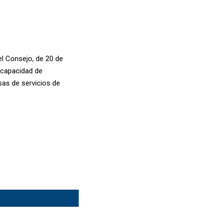
el Consejo, de 20 de
a capacidad de
sas de servicios de