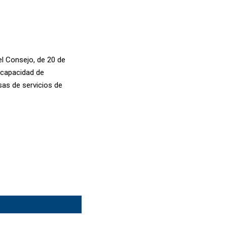
el Consejo, de 20 de
a capacidad de
sas de servicios de