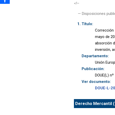
<!–
— Disposiciones publi
Título:
Corrección 
mayo de 201
absorción d
inversión, a
Departamento:
Unión Euro
Publicación:
DOUE(L) nº 
Ver documento:
DOUE-L-2
Derecho Mercantil (