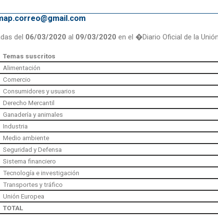
emap.correo@gmail.com
adas del
06/03/2020
al
09/03/2020
en el �Diario Oficial de la Uni
Temas suscritos
Alimentación
Comercio
Consumidores y usuarios
Derecho Mercantil
Ganadería y animales
Industria
Medio ambiente
Seguridad y Defensa
Sistema financiero
Tecnología e investigación
Transportes y tráfico
Unión Europea
TOTAL