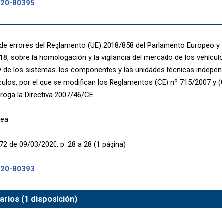
020-80395
de errores del Reglamento (UE) 2018/858 del Parlamento Europeo y 
8, sobre la homologación y la vigilancia del mercado de los vehícu
 de los sistemas, los componentes y las unidades técnicas indepen
culos, por el que se modifican los Reglamentos (CE) nº 715/2007 y 
eroga la Directiva 2007/46/CE.
pea
72 de 09/03/2020, p. 28 a 28 (1 página)
020-80393
rios (1 disposición)