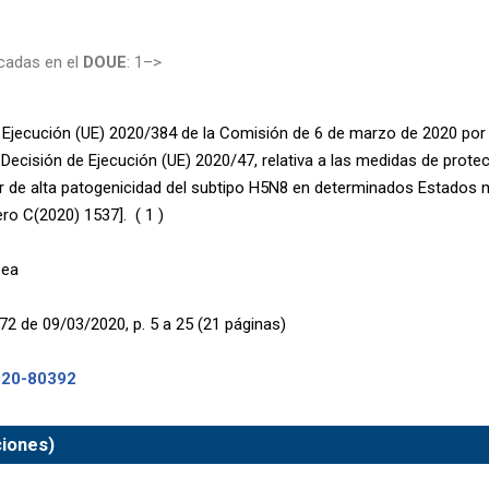
cadas en el
DOUE
: 1–>
 Ejecución (UE) 2020/384 de la Comisión de 6 de marzo de 2020 por 
 Decisión de Ejecución (UE) 2020/47, relativa a las medidas de prote
iar de alta patogenicidad del subtipo H5N8 en determinados Estados 
ro C(2020) 1537]. ( 1 )
pea
72 de 09/03/2020, p. 5 a 25 (21 páginas)
020-80392
ciones)