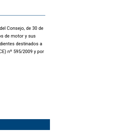
del Consejo, de 30 de
los de motor y sus
dientes destinados a
(CE) nº 595/2009 y por