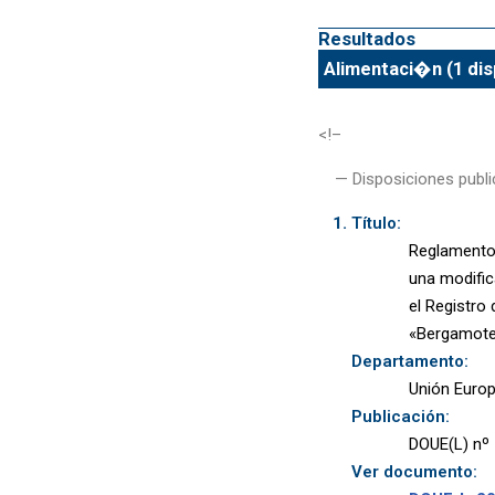
Resultados
Alimentaci�n (1 dis
<!–
— Disposiciones publi
Título:
Reglamento 
una modific
el Registro
«Bergamote
Departamento:
Unión Euro
Publicación:
DOUE(L) nº 
Ver documento: