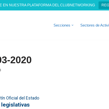
E EN NUESTRA PLATAFORMA DEL CLUBNETWORKING
REG
Secciones
Sectores de Activ
03-2020
0
ín Oficial del Estado
 legislativas