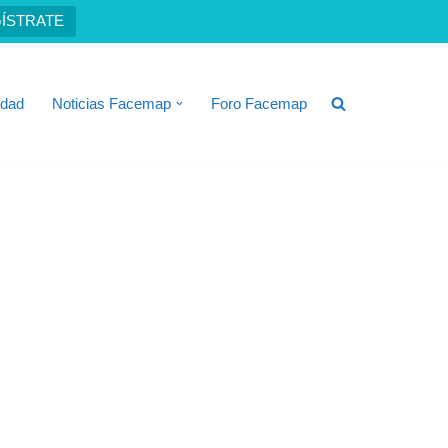
ÍSTRATE
idad
Noticias Facemap
Foro Facemap