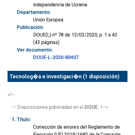
independencia de Ucrania
Departamento:
Unión Europea
Publicación:
DOUE(L) nº 78 de 13/03/2020, p. 1 a 43
(43 páginas)
Ver documento:
DOUE-L-2020-80407
Tecnolog�a e investigaci�n (1 disposición)
<!–
— Disposiciones publicadas en el
DOUE
: 1–>
Título:
Corrección de errores del Reglamento de
Ejecución (UE) 2019/1685 de la Comisión,