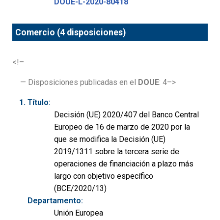
DOUE-L-2020-80418
Comercio (4 disposiciones)
<!–
— Disposiciones publicadas en el
DOUE
: 4–>
Título:
Decisión (UE) 2020/407 del Banco Central
Europeo de 16 de marzo de 2020 por la
que se modifica la Decisión (UE)
2019/1311 sobre la tercera serie de
operaciones de financiación a plazo más
largo con objetivo específico
(BCE/2020/13)
Departamento:
Unión Europea