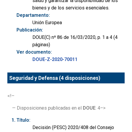
salud y garantizar la disponibilidad de los
bienes y de los servicios esenciales.
Departamento:
Unión Europea
Publicación:
DOUE(C) nº 86 de 16/03/2020, p. 1 a 4 (4
páginas)
Ver documento:
DOUE-Z-2020-70011
Seguridad y Defensa (4 disposiciones)
<!–
— Disposiciones publicadas en el
DOUE
: 4–>
Título:
Decisión (PESC) 2020/408 del Consejo