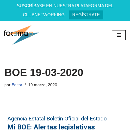
SUSCRÍBASE EN NUESTRA PLATAFORMA DEL
CLUBNETWORKING
REGÍSTRATE
Saltar
al
contenido
BOE 19-03-2020
por
Editor
19 marzo, 2020
Agencia Estatal Boletín Oficial del Estado
Mi BOE: Alertas legislativas