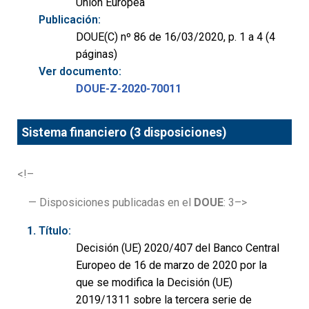
Unión Europea
Publicación:
DOUE(C) nº 86 de 16/03/2020, p. 1 a 4 (4
páginas)
Ver documento:
DOUE-Z-2020-70011
Sistema financiero (3 disposiciones)
<!–
— Disposiciones publicadas en el
DOUE
: 3–>
Título:
Decisión (UE) 2020/407 del Banco Central
Europeo de 16 de marzo de 2020 por la
que se modifica la Decisión (UE)
2019/1311 sobre la tercera serie de