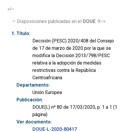
<!–
— Disposiciones publicadas en el
DOUE
: 9–>
Título:
Decisión (PESC) 2020/408 del Consejo
de 17 de marzo de 2020 por la que se
modifica la Decisión 2013/798/PESC
relativa a la adopción de medidas
restrictivas contra la República
Centroafricana
Departamento:
Unión Europea
Publicación:
DOUE(L) nº 80 de 17/03/2020, p. 1 a 1 (1
página)
Ver documento:
DOUE-L-2020-80417