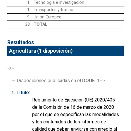
1
Tecnología e investigación
1
Transportes y tráfico
9
Unión Europea
33
TOTAL
Resultados
Agricultura (1 disposición)
<!–
— Disposiciones publicadas en el
DOUE
: 1–>
Título:
Reglamento de Ejecución (UE) 2020/405
de la Comisión de 16 de marzo de 2020
por el que se especifican las modalidades
y los contenidos de los informes de
calidad que deben enviarse con arreglo al