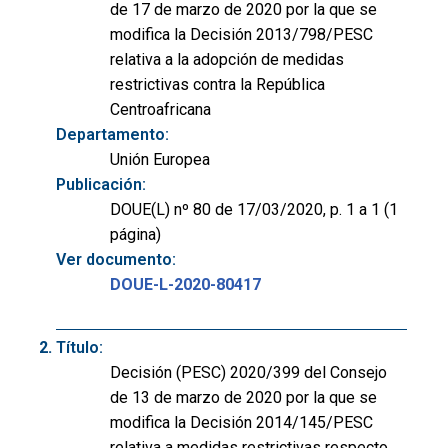
de 17 de marzo de 2020 por la que se
modifica la Decisión 2013/798/PESC
relativa a la adopción de medidas
restrictivas contra la República
Centroafricana
Departamento:
Unión Europea
Publicación:
DOUE(L) nº 80 de 17/03/2020, p. 1 a 1 (1
página)
Ver documento:
DOUE-L-2020-80417
Título:
Decisión (PESC) 2020/399 del Consejo
de 13 de marzo de 2020 por la que se
modifica la Decisión 2014/145/PESC
relativa a medidas restrictivas respecto