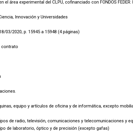
en el área experimental del CLPU, cofinanciado con FONDOS FEDER. 
Ciencia, Innovación y Universidades
18/03/2020, p. 15945 a 15948 (4 páginas)
 contrato
n
caciones.
nas, equipo y artículos de oficina y de informática, excepto mobili
pos de radio, televisión, comunicaciones y telecomunicaciones y e
po de laboratorio, óptico y de precisión (excepto gafas)