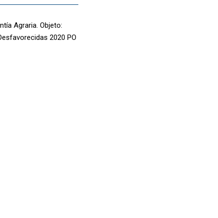
tía Agraria. Objeto:
 Desfavorecidas 2020 PO