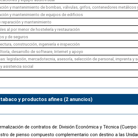
ación y mantenimiento de bombas, válvulas, grifos, contenedores metálicos 
ación y mantenimiento de equipos de edificios
e reparación y mantenimiento
les al por menor de hostelería y restauración
ros y de seguros
tectura, construcción, ingeniería e inspección
ltoría, desarrollo de software, Internet y apoyo
as: legislación, mercadotecnia, asesoría, selección de personal, imprenta y 
y asistencia social
 tabaco y productos afines (2 anuncios)
rmalización de contratos de: División Económica y Técnica (Cuerpo N
istro de pienso compuesto complementario con destino a las Unidad