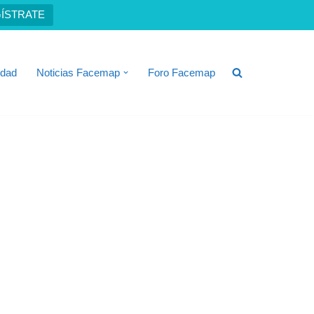
ÍSTRATE
idad
Noticias Facemap
Foro Facemap