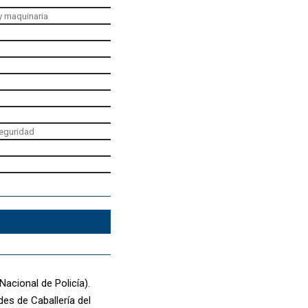
y maquinaria
seguridad
acional de Policía).
es de Caballería del