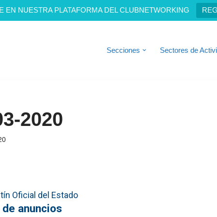
E EN NUESTRA PLATAFORMA DEL CLUBNETWORKING
REG
Secciones
Sectores de Activ
03-2020
20
ín Oficial del Estado
 de anuncios