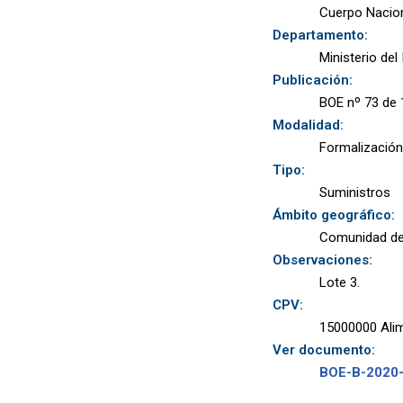
Cuerpo Nacion
Departamento:
Ministerio del 
Publicación:
BOE nº 73 de 
Modalidad:
Formalización
Tipo:
Suministros
Ámbito geográfico:
Comunidad de
Observaciones:
Lote 3.
CPV:
15000000 Alim
Ver documento:
BOE-B-2020