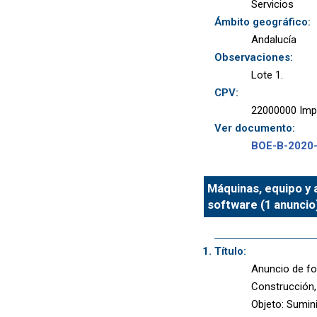
Servicios
Ámbito geográfico:
Andalucía
Observaciones:
Lote 1.
CPV:
22000000 Imp
Ver documento:
BOE-B-2020
Máquinas, equipo y a
software (1 anuncio
Título:
Anuncio de fo
Construcción,
Objeto: Sumini