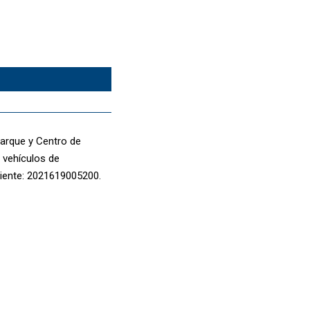
arque y Centro de
 vehículos de
iente: 2021619005200.