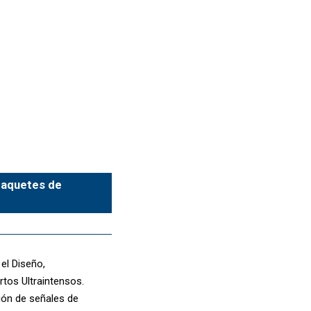
 paquetes de
el Diseño,
tos Ultraintensos.
ción de señales de