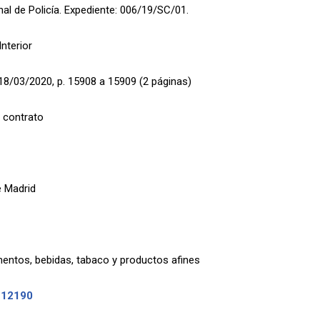
al de Policía. Expediente: 006/19/SC/01.
Interior
18/03/2020, p. 15908 a 15909 (2 páginas)
 contrato
 Madrid
entos, bebidas, tabaco y productos afines
-12190