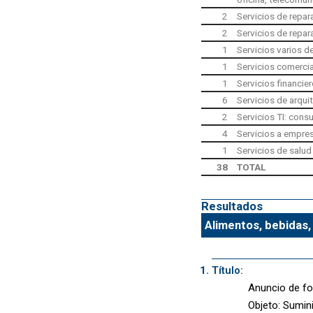
2
Servicios de repar
2
Servicios de repar
1
Servicios varios d
1
Servicios comercia
1
Servicios financie
6
Servicios de arqui
2
Servicios TI: consu
4
Servicios a empres
1
Servicios de salud 
38
TOTAL
Resultados
Alimentos, bebidas,
Título:
Anuncio de fo
Objeto: Sumin