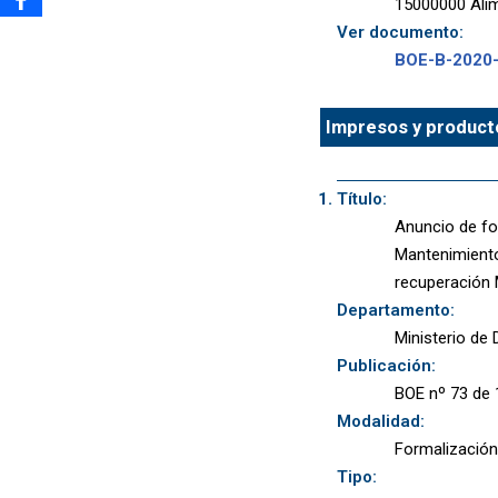
15000000 Alim
Ver documento:
BOE-B-2020
Impresos y producto
Título:
Anuncio de fo
Mantenimiento
recuperación
Departamento:
Ministerio de
Publicación:
BOE nº 73 de 
Modalidad:
Formalización
Tipo: