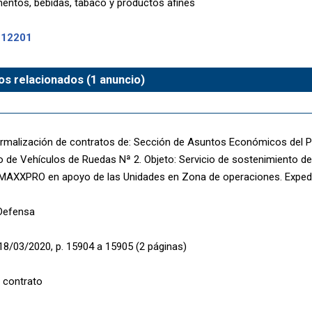
entos, bebidas, tabaco y productos afines
-12201
s relacionados (1 anuncio)
rmalización de contratos de: Sección de Asuntos Económicos del P
 de Vehículos de Ruedas Nª 2. Objeto: Servicio de sostenimiento de
 MAXXPRO en apoyo de las Unidades en Zona de operaciones. Exped
 Defensa
18/03/2020, p. 15904 a 15905 (2 páginas)
 contrato