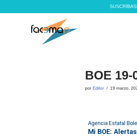
SUSCRÍBAS
Saltar
al
contenido
BOE 19-
por
Editor
19 marzo, 20
Agencia Estatal Bolet
Mi BOE: Alertas