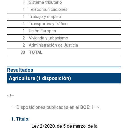
1
Sistema tributario
1
Telecomunicaciones
1
Trabajo y empleo
4
Transportes y tráfico
1
Unión Europea
2
Vivienda y urbanismo
2
Administración de Justicia
33
TOTAL
Resultados
Agricultura (1 disposición)
<!–
— Disposiciones publicadas en el
BOE
: 1–>
Título:
Ley 2/2020, de 5 de marzo, de la