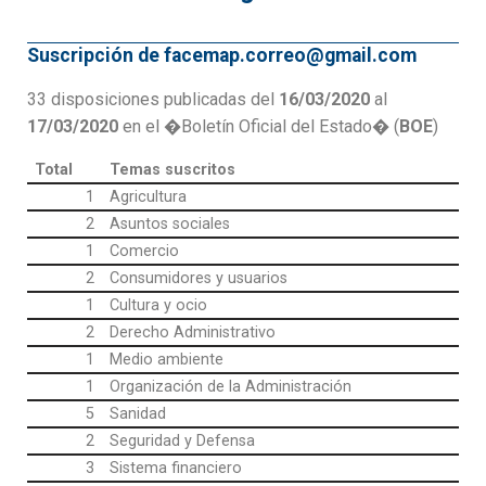
Suscripción de facemap.correo@gmail.com
33 disposiciones publicadas del
16/03/2020
al
17/03/2020
en el �Boletín Oficial del Estado� (
BOE
)
Total
Temas suscritos
1
Agricultura
2
Asuntos sociales
1
Comercio
2
Consumidores y usuarios
1
Cultura y ocio
2
Derecho Administrativo
1
Medio ambiente
1
Organización de la Administración
5
Sanidad
2
Seguridad y Defensa
3
Sistema financiero