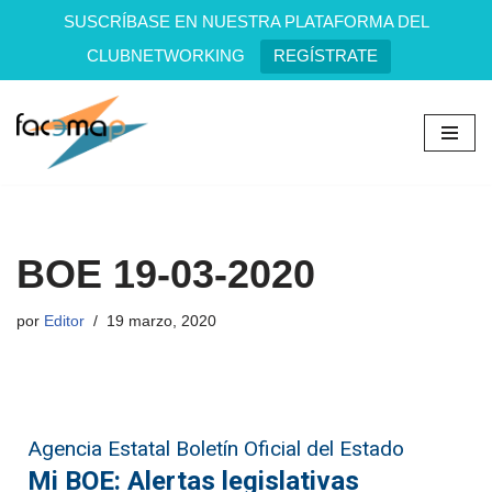
SUSCRÍBASE EN NUESTRA PLATAFORMA DEL
CLUBNETWORKING
REGÍSTRATE
Saltar
al
contenido
BOE 19-03-2020
por
Editor
19 marzo, 2020
Agencia Estatal Boletín Oficial del Estado
Mi BOE: Alertas legislativas