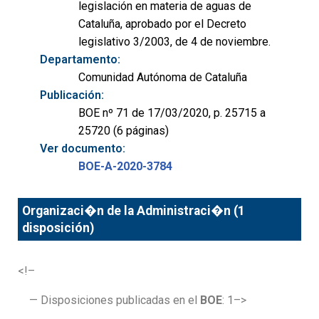
legislación en materia de aguas de
Cataluña, aprobado por el Decreto
legislativo 3/2003, de 4 de noviembre.
Departamento:
Comunidad Autónoma de Cataluña
Publicación:
BOE nº 71 de 17/03/2020, p. 25715 a
25720 (6 páginas)
Ver documento:
BOE-A-2020-3784
Organizaci�n de la Administraci�n (1
disposición)
<!–
— Disposiciones publicadas en el
BOE
: 1–>