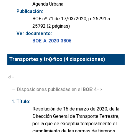
Agenda Urbana
Publicación:
BOE nº 71 de 17/03/2020, p. 25791 a
25792 (2 páginas)
Ver documento:
BOE-A-2020-3806
Transportes y tr�fico (4 disposiciones)
<!–
— Disposiciones publicadas en el
BOE
: 4–>
Título:
Resolución de 16 de marzo de 2020, de la
Dirección General de Transporte Terrestre,
por la que se exceptúa temporalmente el
cumplimiento de las normas de tiempos