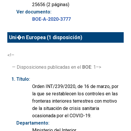
25656 (2 páginas)
Ver documento:
BOE-A-2020-3777
Uni�n Europea (1 disposición)
<!–
— Disposiciones publicadas en el
BOE
: 1–>
Título:
Orden INT/239/2020, de 16 de marzo, por
la que se restablecen los controles en las
fronteras interiores terrestres con motivo
de la situación de crisis sanitaria
ocasionada por el COVID-19.
Departamento:
Ministerio del Interior