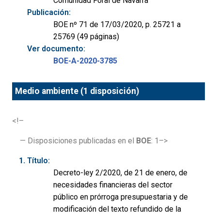
Comunidad Foral de Navarra
Publicación:
BOE nº 71 de 17/03/2020, p. 25721 a
25769 (49 páginas)
Ver documento:
BOE-A-2020-3785
Medio ambiente (1 disposición)
<!–
— Disposiciones publicadas en el
BOE
: 1–>
Título:
Decreto-ley 2/2020, de 21 de enero, de
necesidades financieras del sector
público en prórroga presupuestaria y de
modificación del texto refundido de la