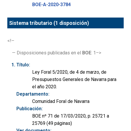
BOE-A-2020-3784
Sistema tributario (1 disposición)
<!–
— Disposiciones publicadas en el
BOE
: 1–>
Título:
Ley Foral 5/2020, de 4 de marzo, de
Presupuestos Generales de Navarra para
el año 2020.
Departamento:
Comunidad Foral de Navarra
Publicación:
BOE nº 71 de 17/03/2020, p. 25721 a
25769 (49 páginas)
Ver documento: