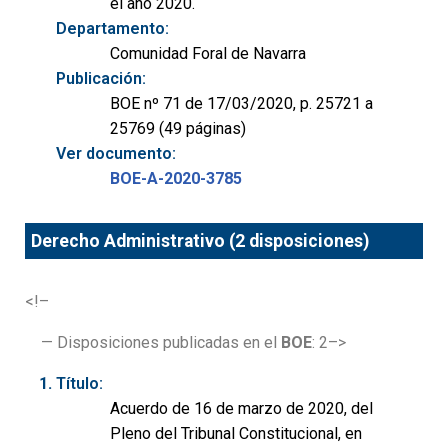
el año 2020.
Departamento:
Comunidad Foral de Navarra
Publicación:
BOE nº 71 de 17/03/2020, p. 25721 a
25769 (49 páginas)
Ver documento:
BOE-A-2020-3785
Derecho Administrativo (2 disposiciones)
<!–
— Disposiciones publicadas en el
BOE
: 2–>
Título:
Acuerdo de 16 de marzo de 2020, del
Pleno del Tribunal Constitucional, en