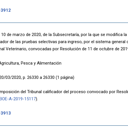
-3912
 10 de marzo de 2020, de la Subsecretaría, por la que se modifica l
icador de las pruebas selectivas para ingreso, por el sistema general d
al Veterinario, convocadas por Resolución de 11 de octubre de 201
Agricultura, Pesca y Alimentación
20/03/2020, p. 26330 a 26330 (1 página)
omposición del Tribunal calificador del proceso convocado por Resol
BOE-A-2019-15117
).
-3913