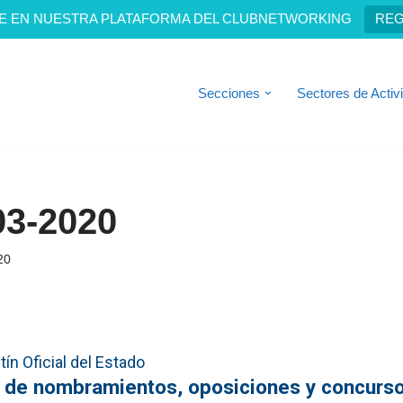
E EN NUESTRA PLATAFORMA DEL CLUBNETWORKING
REG
Secciones
Sectores de Activ
03-2020
20
ín Oficial del Estado
s de nombramientos, oposiciones y concurs