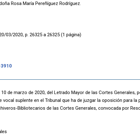
 doña Rosa María Pereñíguez Rodríguez.
20/03/2020, p. 26325 a 26325 (1 página)
-3910
 10 de marzo de 2020, del Letrado Mayor de las Cortes Generales, por
 vocal suplente en el Tribunal que ha de juzgar la oposición para la 
hiveros-Bibliotecarios de las Cortes Generales, convocada por Resol
ales