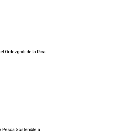
l Ordozgoiti de la Rica
e Pesca Sostenible a