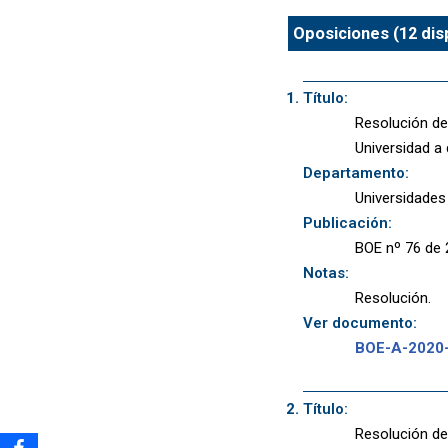
Oposiciones (12 dis
Título:
Resolución de
Universidad a
Departamento:
Universidades
Publicación:
BOE nº 76 de 
Notas:
Resolución.
Ver documento:
BOE-A-2020
Título:
Resolución de 