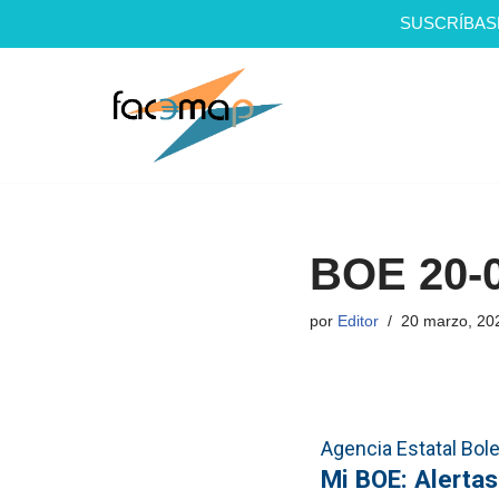
SUSCRÍBAS
Saltar
al
contenido
BOE 20-
por
Editor
20 marzo, 20
Agencia Estatal Bolet
Mi BOE: Alerta