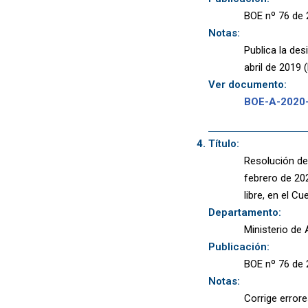
BOE nº 76 de 
Notas:
Publica la de
abril de 2019 
Ver documento:
BOE-A-2020
Título:
Resolución de 
febrero de 20
libre, en el C
Departamento:
Ministerio de 
Publicación:
BOE nº 76 de 
Notas:
Corrige error