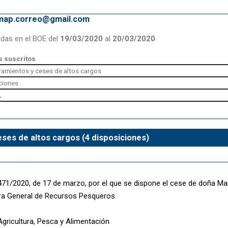
emap.correo@gmail.com
adas en el BOE del
19/03/2020
al
20/03/2020
 suscritos
amientos y ceses de altos cargos
ciones
L
ses de altos cargos (4 disposiciones)
471/2020, de 17 de marzo, por el que se dispone el cese de doña Mar
ra General de Recursos Pesqueros.
Agricultura, Pesca y Alimentación