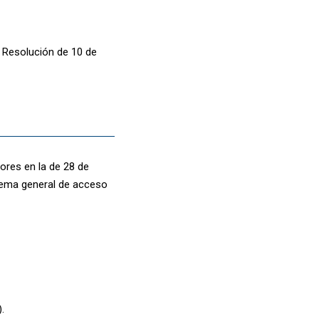
r Resolución de 10 de
ores en la de 28 de
stema general de acceso
).