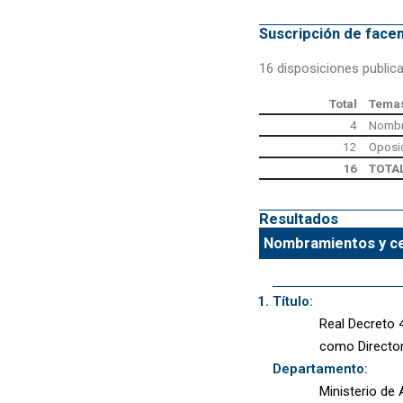
Suscripción de fac
16 disposiciones public
Total
Temas
4
Nombr
12
Oposi
16
TOTA
Resultados
Nombramientos y ce
Título:
Real Decreto 
como Directo
Departamento:
Ministerio de 