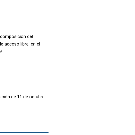
a composición del
e acceso libre, en el
9.
ución de 11 de octubre