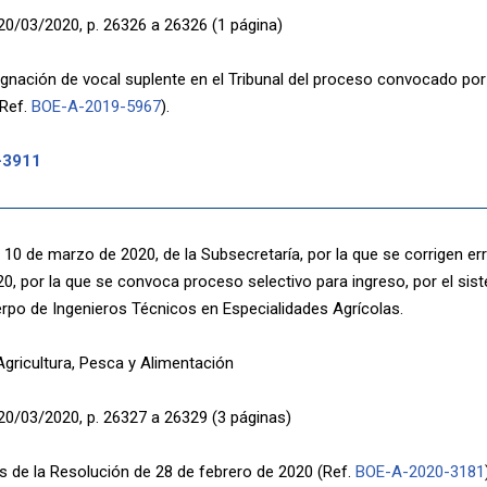
20/03/2020, p. 26326 a 26326 (1 página)
signación de vocal suplente en el Tribunal del proceso convocado po
(Ref.
BOE-A-2019-5967
).
-3911
10 de marzo de 2020, de la Subsecretaría, por la que se corrigen err
20, por la que se convoca proceso selectivo para ingreso, por el si
uerpo de Ingenieros Técnicos en Especialidades Agrícolas.
Agricultura, Pesca y Alimentación
20/03/2020, p. 26327 a 26329 (3 páginas)
es de la Resolución de 28 de febrero de 2020 (Ref.
BOE-A-2020-3181