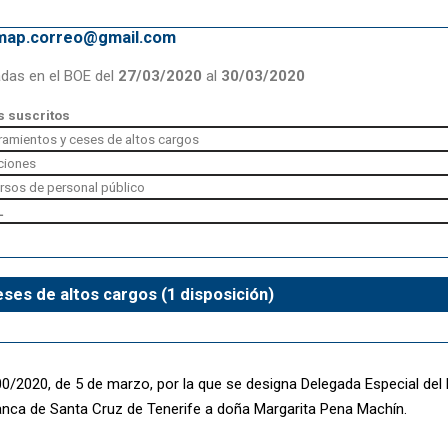
emap.correo@gmail.com
adas en el BOE del
27/03/2020
al
30/03/2020
 suscritos
amientos y ceses de altos cargos
ciones
rsos de personal público
L
es de altos cargos (1 disposición)
/2020, de 5 de marzo, por la que se designa Delegada Especial del
anca de Santa Cruz de Tenerife a doña Margarita Pena Machín.