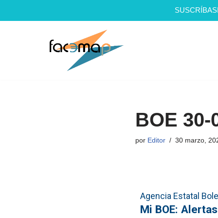
SUSCRÍBAS
Saltar
al
contenido
BOE 30-
por
Editor
30 marzo, 20
Agencia Estatal Bolet
Mi BOE: Alerta