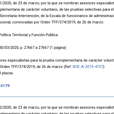
/2020, de 23 de marzo, por la que se nombran asesores especialista
lementaria de carácter voluntario, de las pruebas selectivas para el 
ecretaría-Intervención, de la Escala de funcionarios de administraci
acional, convocadas por Orden TFP/374/2019, de 26 de marzo.
olítica Territorial y Función Pública
30/03/2020, p. 27667 a 27667 (1 página)
es especialistas para la prueba complementaria de carácter volunt
 Orden TFP/374/2019, de 26 de marzo (Ref.
BOE-A-2019-4757
).
0 plazas.
-4179
/2020, de 23 de marzo, por la que se nombran asesores especialista
lementaria de carácter voluntario, de las pruebas selectivas para el 