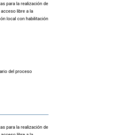
s para la realización de
acceso libre a la
ón local con habilitación
ario del proceso
s para la realización de
acceso libre a la