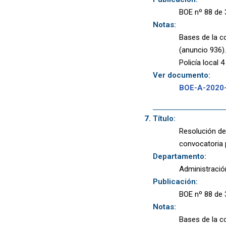
BOE nº 88 de 
Notas:
Bases de la co
(anuncio 936).
Policía local 4
Ver documento:
BOE-A-2020
Título:
Resolución de
convocatoria 
Departamento:
Administració
Publicación:
BOE nº 88 de 
Notas:
Bases de la co