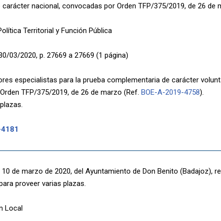
de carácter nacional, convocadas por Orden TFP/375/2019, de 26 de 
olítica Territorial y Función Pública
30/03/2020, p. 27669 a 27669 (1 página)
es especialistas para la prueba complementaria de carácter volunt
 Orden TFP/375/2019, de 26 de marzo (Ref.
BOE-A-2019-4758
).
 plazas.
-4181
 10 de marzo de 2020, del Ayuntamiento de Don Benito (Badajoz), re
para proveer varias plazas.
n Local