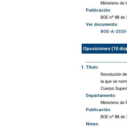
Ministerio de
Publicación:
BOE nº 88 de 
Ver documento:
BOE-A-2020
Oposiciones (10 dis
Título:
Resolución de 
la que se nomb
Cuerpo Superi
Departamento:
Ministerio de P
Publicación:
BOE nº 88 de 
Notas: