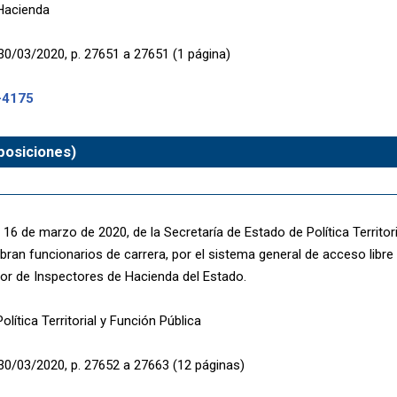
 Hacienda
30/03/2020, p. 27651 a 27651 (1 página)
-4175
posiciones)
16 de marzo de 2020, de la Secretaría de Estado de Política Territori
ran funcionarios de carrera, por el sistema general de acceso libre 
or de Inspectores de Hacienda del Estado.
olítica Territorial y Función Pública
30/03/2020, p. 27652 a 27663 (12 páginas)