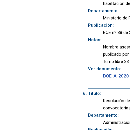
habilitación 
Departamento:
Ministerio de P
Publicación:
BOE nº 88 de 
Notas:
Nombra asesor
publicado por
Turno libre 33
Ver documento:
BOE-A-2020
Título:
Resolución de
convocatoria 
Departamento:
Administració
Publicación: