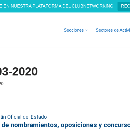
E EN NUESTRA PLATAFORMA DEL CLUBNETWORKING
REG
Secciones
Sectores de Activ
03-2020
20
ín Oficial del Estado
s de nombramientos, oposiciones y concurs