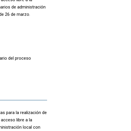
narios de administración
 de 26 de marzo.
ario del proceso
s para la realización de
acceso libre a la
inistración local con