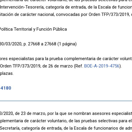
ntervención-Tesorería, categoría de entrada, de la Escala de funcio
ilitación de carácter nacional, convocadas por Orden TFP/373/2019,
olítica Territorial y Función Pública
30/03/2020, p. 27668 a 27668 (1 página)
es especialistas para la prueba complementaria de carácter volunt
 Orden TFP/373/2019, de 26 de marzo (Ref.
BOE-A-2019-4756
).
 plazas.
-4180
/2020, de 23 de marzo, por la que se nombran asesores especialista
lementaria de carácter voluntario, de las pruebas selectivas para el 
ecretaría, categoría de entrada, de la Escala de funcionarios de adm