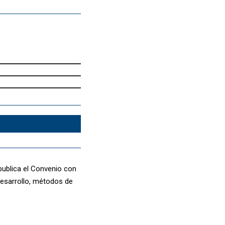
publica el Convenio con
desarrollo, métodos de