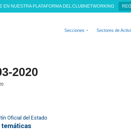
E EN NUESTRA PLATAFORMA DEL CLUBNETWORKING
REG
Secciones
Sectores de Activ
03-2020
20
ín Oficial del Estado
 temáticas