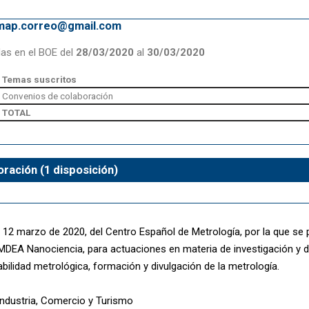
emap.correo@gmail.com
das en el BOE del
28/03/2020
al
30/03/2020
Temas suscritos
Convenios de colaboración
TOTAL
ración (1 disposición)
 12 marzo de 2020, del Centro Español de Metrología, por la que se 
IMDEA Nanociencia, para actuaciones en materia de investigación y 
bilidad metrológica, formación y divulgación de la metrología.
 Industria, Comercio y Turismo