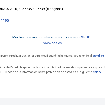
30/03/2020, p. 27735 a 27739 (5 páginas)
-4190
Muchas gracias por utilizar nuestro servicio
Mi BOE
www.boe.es
ipción o realizar cualquier otra modificación a la misma accediendo al
panel de 
icial de Estado le garantiza la confidencialidad de sus datos personales, que solo
OE. Dispone de la información sobre protección de datos en el siguiente
enlace
.