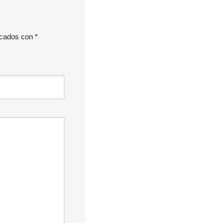
rcados con
*