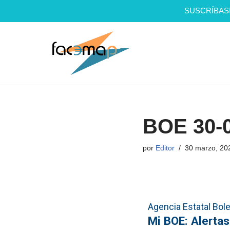
SUSCRÍBAS
Saltar
al
contenido
BOE 30-
por
Editor
30 marzo, 20
Agencia Estatal Bolet
Mi BOE: Alertas