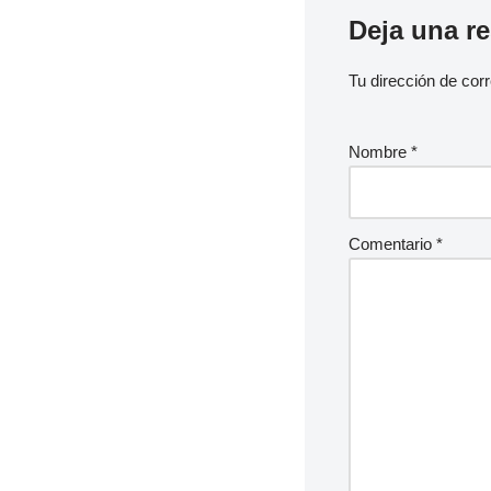
Deja una r
Tu dirección de corr
Nombre
*
Comentario
*