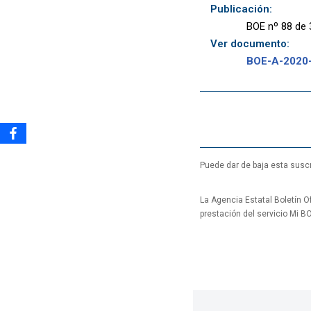
Publicación:
BOE nº 88 de 
Ver documento:
BOE-A-2020
Puede dar de baja esta suscr
La Agencia Estatal Boletín Of
prestación del servicio Mi B