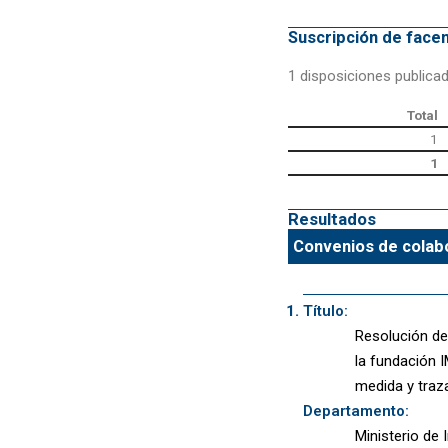
Suscripción de fac
1 disposiciones publica
Total
1
1
Resultados
Convenios de colabo
Título:
Resolución de
la fundación 
medida y traza
Departamento:
Ministerio de