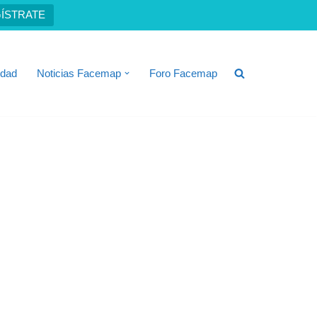
ÍSTRATE
idad
Noticias Facemap
Foro Facemap