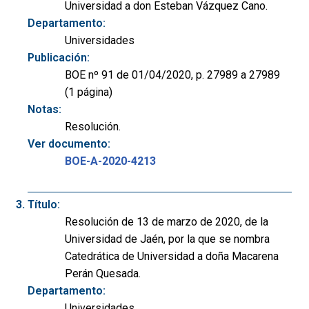
Universidad a don Esteban Vázquez Cano.
Departamento:
Universidades
Publicación:
BOE nº 91 de 01/04/2020, p. 27989 a 27989
(1 página)
Notas:
Resolución.
Ver documento:
BOE-A-2020-4213
Título:
Resolución de 13 de marzo de 2020, de la
Universidad de Jaén, por la que se nombra
Catedrática de Universidad a doña Macarena
Perán Quesada.
Departamento:
Universidades