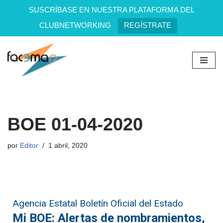
SUSCRÍBASE EN NUESTRA PLATAFORMA DEL
CLUBNETWORKING
REGÍSTRATE
Saltar
al
contenido
BOE 01-04-2020
por
Editor
1 abril, 2020
Agencia Estatal Boletín Oficial del Estado
Mi BOE: Alertas de nombramientos,