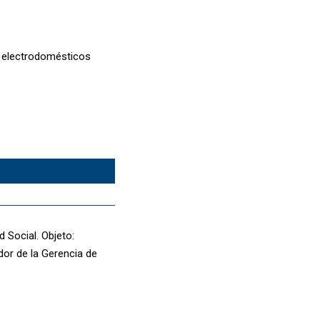
os electrodomésticos
 Social. Objeto:
dor de la Gerencia de