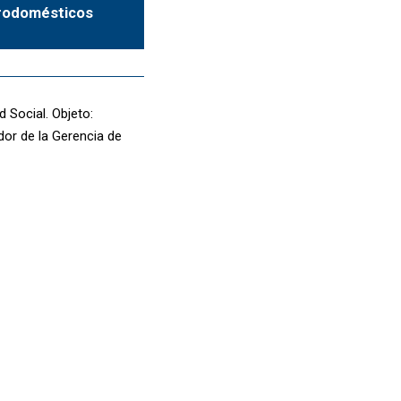
ctrodomésticos
 Social. Objeto:
dor de la Gerencia de