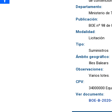
de contención 
Departamento:
Ministerio de
Publicación:
BOE nº 98 de 
Modalidad:
Licitación
Tipo:
Suministros
Ámbito geográfico:
Illes Balears
Observaciones:
Varios lotes.
CPV:
34000000 Equi
Ver documento:
BOE-B-2020