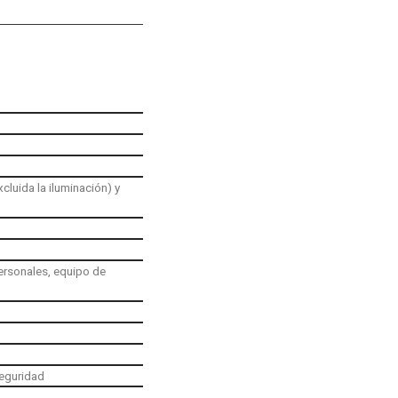
cluida la iluminación) y
ersonales, equipo de
seguridad