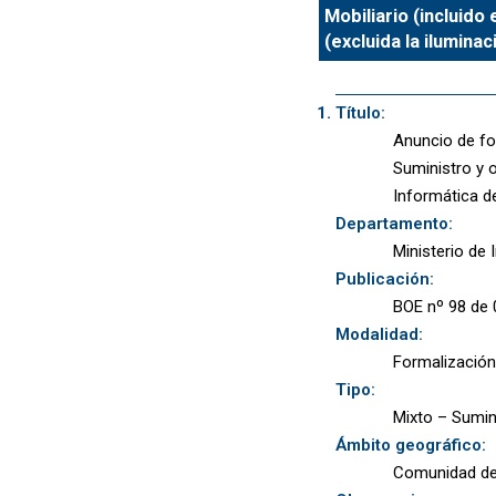
Mobiliario (incluid
(excluida la ilumina
Título:
Anuncio de fo
Suministro y 
Informática de
Departamento:
Ministerio de 
Publicación:
BOE nº 98 de 
Modalidad:
Formalización
Tipo:
Mixto – Sumin
Ámbito geográfico:
Comunidad de