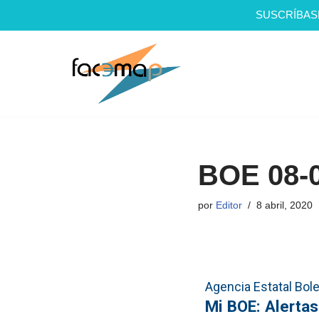
SUSCRÍBAS
Saltar
al
contenido
BOE 08-
por
Editor
8 abril, 2020
Agencia Estatal Bolet
Mi BOE: Alertas