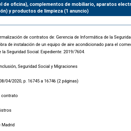
o el de oficina), complementos de mobiliario, aparatos ele
ción) y productos de limpieza (1 anuncio)
rmalización de contratos de: Gerencia de Informática de la Seguridad
obra de instalación de un equipo de aire acondicionado para el come
 la Seguridad Social. Expediente: 2019/7604.
Inclusión, Seguridad Social y Migraciones
08/04/2020, p. 16745 a 16746 (2 páginas)
 contrato
istros
 Madrid