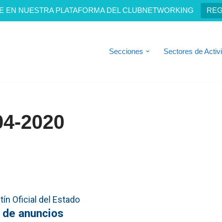
E EN NUESTRA PLATAFORMA DEL CLUBNETWORKING
REG
Secciones
Sectores de Activ
04-2020
ín Oficial del Estado
 de anuncios