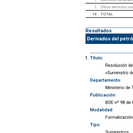
1
Otros servicios co
14
TOTAL
Resultados
Derivados del petró
Título:
Resolución de 
«Suministro de
Departamento:
Ministerio de
Publicación:
BOE nº 98 de 
Modalidad:
Formalización
Tipo:
Suministros