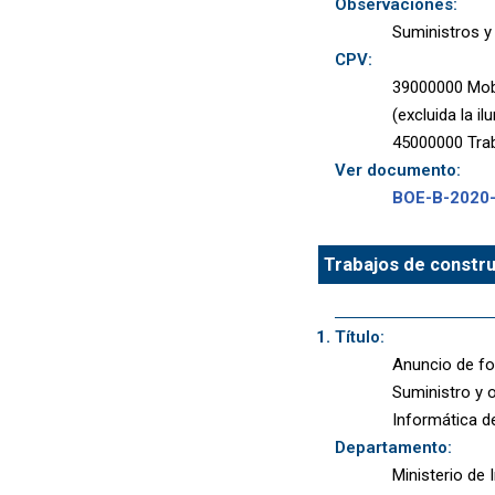
Observaciones:
Suministros y
CPV:
39000000 Mobi
(excluida la i
45000000 Trab
Ver documento:
BOE-B-2020
Trabajos de constru
Título:
Anuncio de fo
Suministro y 
Informática de
Departamento:
Ministerio de 