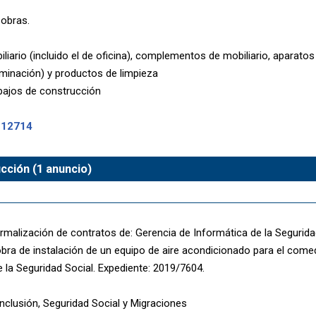
 obras.
liario (incluido el de oficina), complementos de mobiliario, aparat
luminación) y productos de limpieza
ajos de construcción
-12714
cción (1 anuncio)
rmalización de contratos de: Gerencia de Informática de la Seguridad
obra de instalación de un equipo de aire acondicionado para el come
 la Seguridad Social. Expediente: 2019/7604.
Inclusión, Seguridad Social y Migraciones