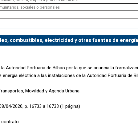
munitarios, sociales o personales
leo, combustibles, electricidad y otras fuentes de energía
la Autoridad Portuaria de Bilbao por la que se anuncia la formalizac
 energía eléctrica a las instalaciones de la Autoridad Portuaria de Bi
 Transportes, Movilidad y Agenda Urbana
08/04/2020, p. 16733 a 16733 (1 página)
 contrato