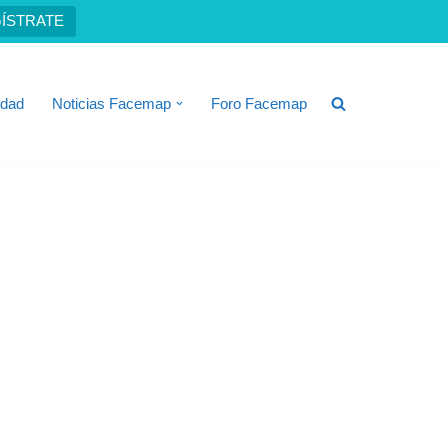
ÍSTRATE
idad
Noticias Facemap
Foro Facemap