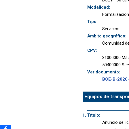
Modalidad:
Formalización
Tipo:
Servicios
Ámbito geográfico:
Comunidad de
CPV:
31000000 Máqu
50400000 Serv
Ver documento:
BOE-B-2020
Equipos de transpor
Título:
Anuncio de lic