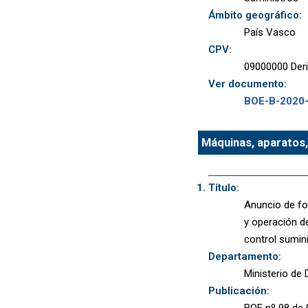
Ámbito geográfico:
País Vasco
CPV:
09000000 Deriv
Ver documento:
BOE-B-2020
Máquinas, aparatos,
Título:
Anuncio de fo
y operación d
control sumin
Departamento:
Ministerio de
Publicación:
BOE nº 98 de 