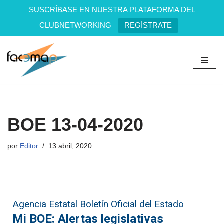
SUSCRÍBASE EN NUESTRA PLATAFORMA DEL
CLUBNETWORKING
REGÍSTRATE
Saltar
al
contenido
BOE 13-04-2020
por
Editor
13 abril, 2020
Agencia Estatal Boletín Oficial del Estado
Mi BOE: Alertas legislativas