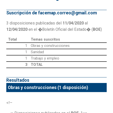
Suscripción de facemap.correo@gmail.com
3 disposiciones publicadas del
11/04/2020
al
12/04/2020
en el �Boletín Oficial del Estado� (
BOE
)
Total
Temas suscritos
1
Obras y construcciones
1
Sanidad
1
Trabajo y empleo
3
TOTAL
Resultados
Obras y construcciones (1 disposición)
<!–