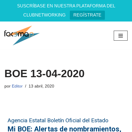
SUSCRÍBASE EN NUESTRA PLATAFORMA DEL
CLUBNETWORKING
REGÍSTRATE
Saltar
al
contenido
BOE 13-04-2020
por
Editor
13 abril, 2020
Agencia Estatal Boletín Oficial del Estado
Mi BOE: Alertas de nombramientos,