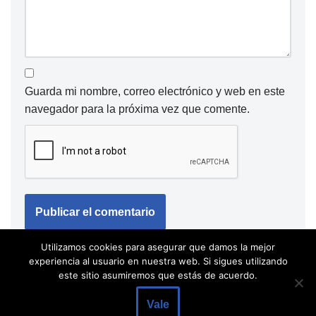
Guarda mi nombre, correo electrónico y web en este
navegador para la próxima vez que comente.
Utilizamos cookies para asegurar que damos la mejor
experiencia al usuario en nuestra web. Si sigues utilizando
este sitio asumiremos que estás de acuerdo.
Vale