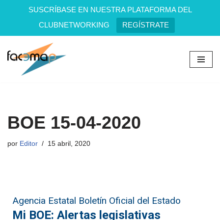
SUSCRÍBASE EN NUESTRA PLATAFORMA DEL
CLUBNETWORKING
REGÍSTRATE
Saltar
al
contenido
BOE 15-04-2020
por
Editor
15 abril, 2020
Agencia Estatal Boletín Oficial del Estado
Mi BOE: Alertas legislativas