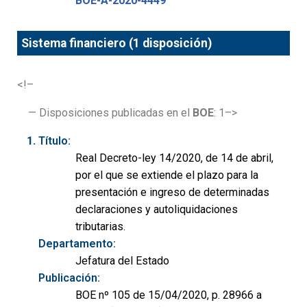
BOE-A-2020-4449
Sistema financiero (1 disposición)
<!–
— Disposiciones publicadas en el
BOE
: 1–>
Título:
Real Decreto-ley 14/2020, de 14 de abril,
por el que se extiende el plazo para la
presentación e ingreso de determinadas
declaraciones y autoliquidaciones
tributarias.
Departamento:
Jefatura del Estado
Publicación:
BOE nº 105 de 15/04/2020, p. 28966 a