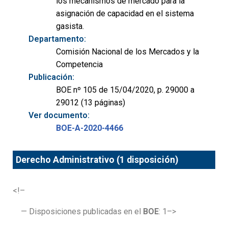
los mecanismos de mercado para la
asignación de capacidad en el sistema
gasista.
Departamento:
Comisión Nacional de los Mercados y la
Competencia
Publicación:
BOE nº 105 de 15/04/2020, p. 29000 a
29012 (13 páginas)
Ver documento:
BOE-A-2020-4466
Derecho Administrativo (1 disposición)
<!–
— Disposiciones publicadas en el
BOE
: 1–>