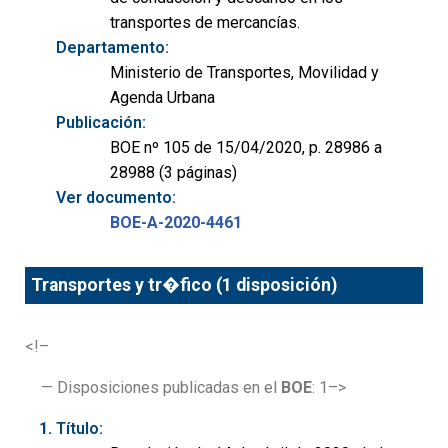
transportes de mercancías.
Departamento:
Ministerio de Transportes, Movilidad y
Agenda Urbana
Publicación:
BOE nº 105 de 15/04/2020, p. 28986 a
28988 (3 páginas)
Ver documento:
BOE-A-2020-4461
Transportes y tr�fico (1 disposición)
<!–
— Disposiciones publicadas en el
BOE
: 1–>
Título: