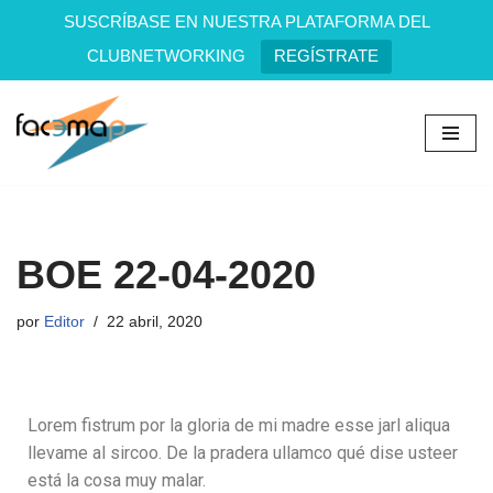
SUSCRÍBASE EN NUESTRA PLATAFORMA DEL
CLUBNETWORKING
REGÍSTRATE
Saltar
al
contenido
BOE 22-04-2020
por
Editor
22 abril, 2020
Lorem fistrum por la gloria de mi madre esse jarl aliqua
llevame al sircoo. De la pradera ullamco qué dise usteer
está la cosa muy malar.