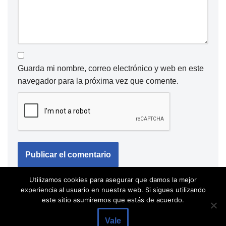
Guarda mi nombre, correo electrónico y web en este
navegador para la próxima vez que comente.
Utilizamos cookies para asegurar que damos la mejor
experiencia al usuario en nuestra web. Si sigues utilizando
este sitio asumiremos que estás de acuerdo.
Vale