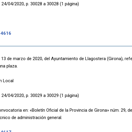
 24/04/2020, p. 30028 a 30028 (1 página)
-4616
 13 de marzo de 2020, del Ayuntamiento de Llagostera (Girona), refe
una plaza.
n Local
 24/04/2020, p. 30029 a 30029 (1 página)
nvocatoria en: «Boletín Oficial de la Provincia de Girona» núm. 29, d
écnico de administración general.