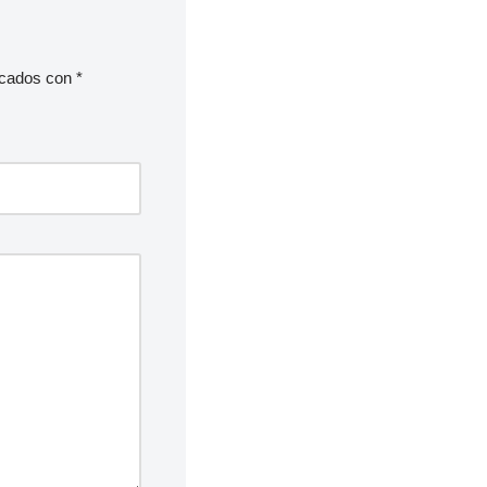
rcados con
*