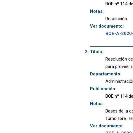
BOE nº 114 de
Notas:
Resolución.
Ver documento:
BOE-A-2020
Título:
Resolución de
para proveer 
Departamento:
Administració
Publicación:
BOE nº 114 de
Notas:
Bases de la co
Turno libre. T
Ver documento: