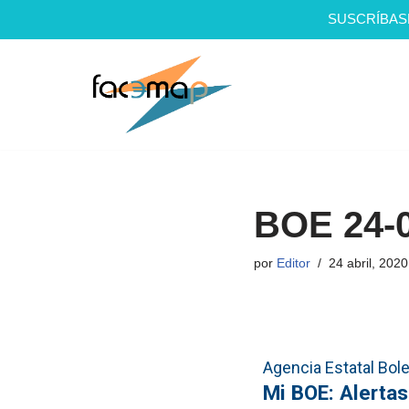
SUSCRÍBAS
Saltar
al
contenido
BOE 24-
por
Editor
24 abril, 2020
Agencia Estatal Bolet
Mi BOE: Alerta