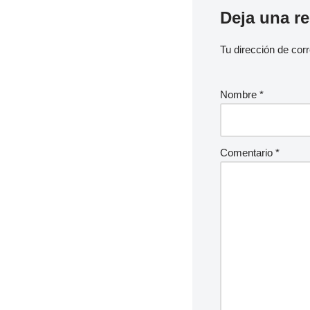
Deja una r
Tu dirección de corr
Nombre
*
Comentario
*