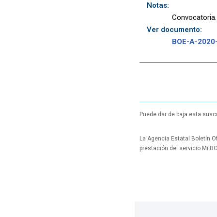
Notas:
Convocatoria. 
Ver documento:
BOE-A-2020
Puede dar de baja esta suscr
La Agencia Estatal Boletín Of
prestación del servicio Mi B