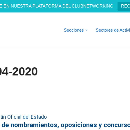
E EN NUESTRA PLATAFORMA DEL CLUBNETWORKING
REG
Secciones
Sectores de Activ
04-2020
ín Oficial del Estado
s de nombramientos, oposiciones y concurs