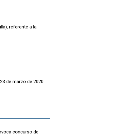
a), referente a la
e 23 de marzo de 2020.
onvoca concurso de