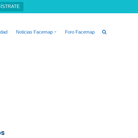
ÍSTRATE
idad
Noticias Facemap
Foro Facemap
os