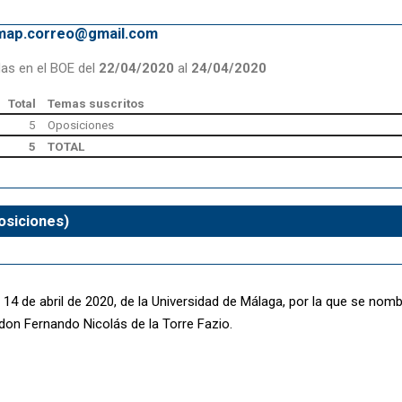
emap.correo@gmail.com
das en el BOE del
22/04/2020
al
24/04/2020
Total
Temas suscritos
5
Oposiciones
5
TOTAL
osiciones)
14 de abril de 2020, de la Universidad de Málaga, por la que se nomb
don Fernando Nicolás de la Torre Fazio.