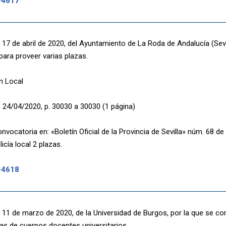
-4617
17 de abril de 2020, del Ayuntamiento de La Roda de Andalucía (Sevill
para proveer varias plazas.
n Local
 24/04/2020, p. 30030 a 30030 (1 página)
nvocatoria en: «Boletín Oficial de la Provincia de Sevilla» núm. 68 d
licía local 2 plazas.
-4618
 11 de marzo de 2020, de la Universidad de Burgos, por la que se c
as de cuerpos docentes universitarios.