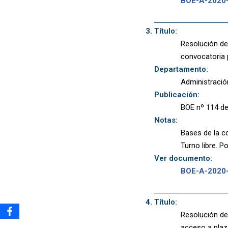
BOE-A-2020
Título:
Resolución de 
convocatoria 
Departamento:
Administració
Publicación:
BOE nº 114 de
Notas:
Bases de la co
Turno libre. Po
Ver documento:
BOE-A-2020
Título:
Resolución de
acceso a plaz