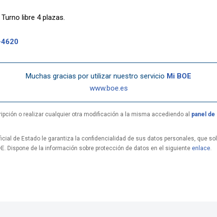
Turno libre 4 plazas.
-4620
Muchas gracias por utilizar nuestro servicio
Mi BOE
www.boe.es
ipción o realizar cualquier otra modificación a la misma accediendo al
panel de 
icial de Estado le garantiza la confidencialidad de sus datos personales, que solo
OE. Dispone de la información sobre protección de datos en el siguiente
enlace
.