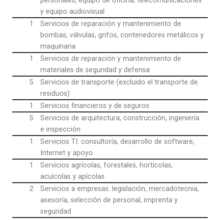
personales, equipo de oficina, telecomunicaciones
y equipo audiovisual
1
Servicios de reparación y mantenimiento de
bombas, válvulas, grifos, contenedores metálicos y
maquinaria
1
Servicios de reparación y mantenimiento de
materiales de seguridad y defensa
5
Servicios de transporte (excluido el transporte de
residuos)
1
Servicios financieros y de seguros
5
Servicios de arquitectura, construcción, ingeniería
e inspección
1
Servicios TI: consultoría, desarrollo de software,
Internet y apoyo
1
Servicios agrícolas, forestales, hortícolas,
acuícolas y apícolas
2
Servicios a empresas: legislación, mercadotecnia,
asesoría, selección de personal, imprenta y
seguridad