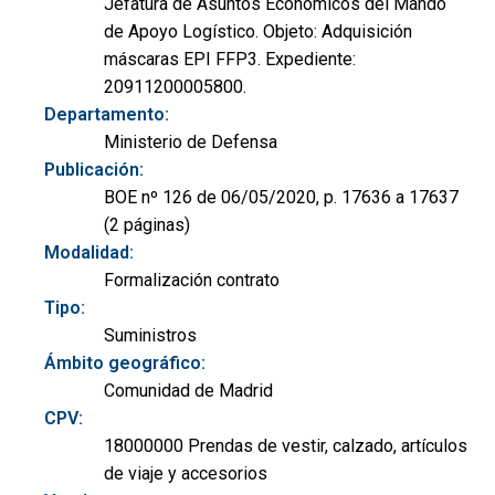
Jefatura de Asuntos Económicos del Mando
de Apoyo Logístico. Objeto: Adquisición
máscaras EPI FFP3. Expediente:
20911200005800.
Departamento:
Ministerio de Defensa
Publicación:
BOE nº 126 de 06/05/2020, p. 17636 a 17637
(2 páginas)
Modalidad:
Formalización contrato
Tipo:
Suministros
Ámbito geográfico:
Comunidad de Madrid
CPV:
18000000 Prendas de vestir, calzado, artículos
de viaje y accesorios