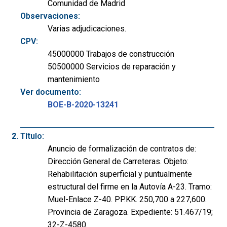
Comunidad de Madrid
Observaciones:
Varias adjudicaciones.
CPV:
45000000 Trabajos de construcción
50500000 Servicios de reparación y
mantenimiento
Ver documento:
BOE-B-2020-13241
Título:
Anuncio de formalización de contratos de:
Dirección General de Carreteras. Objeto:
Rehabilitación superficial y puntualmente
estructural del firme en la Autovía A-23. Tramo:
Muel-Enlace Z-40. PP.KK. 250,700 a 227,600.
Provincia de Zaragoza. Expediente: 51.467/19;
32-Z-4580.