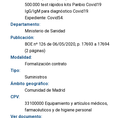
500.000 test rápidos kits Panbio Covid19
IgG/IgM para diagnóstico Covid19.
Expediente: Covid54.
Departamento:
Ministerio de Sanidad
Publicación:
BOE nº 126 de 06/05/2020, p. 17693 a 17694
(2 páginas)
Modalidad:
Formalización contrato
Tipo:
Suministros
Ámbito geográfico:
Comunidad de Madrid
CPV:
33100000 Equipamiento y artículos médicos,
farmacéuticos y de higiene personal
Ver documento: