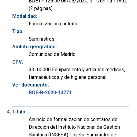
BOE nº 126 de 06/05/2020, p. 17691 a 17692
(2 páginas)
Modalidad:
Formalización contrato
Tipo:
Suministros
Ámbito geográfico:
Comunidad de Madrid
CPV:
33100000 Equipamiento y artículos médicos,
farmacéuticos y de higiene personal
Ver documento:
BOE-B-2020-13271
Título:
Anuncio de formalización de contratos de:
Dirección del Instituto Nacional de Gestión
Sanitaria (INGESA). Objeto: Suministro de