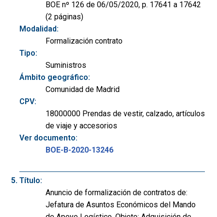
BOE nº 126 de 06/05/2020, p. 17641 a 17642
(2 páginas)
Modalidad:
Formalización contrato
Tipo:
Suministros
Ámbito geográfico:
Comunidad de Madrid
CPV:
18000000 Prendas de vestir, calzado, artículos
de viaje y accesorios
Ver documento:
BOE-B-2020-13246
Título:
Anuncio de formalización de contratos de:
Jefatura de Asuntos Económicos del Mando
de Apoyo Logístico. Objeto: Adquisición de