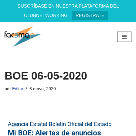
SUSCRÍBASE EN NUESTRA PLATAFORMA DEL
CLUBNETWORKING
REGÍSTRATE
Saltar
al
contenido
BOE 06-05-2020
por
Editor
6 mayo, 2020
Agencia Estatal Boletín Oficial del Estado
Mi BOE: Alertas de anuncios