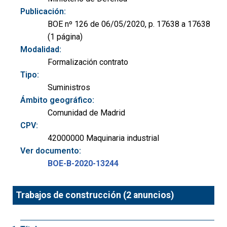
Publicación:
BOE nº 126 de 06/05/2020, p. 17638 a 17638
(1 página)
Modalidad:
Formalización contrato
Tipo:
Suministros
Ámbito geográfico:
Comunidad de Madrid
CPV:
42000000 Maquinaria industrial
Ver documento:
BOE-B-2020-13244
Trabajos de construcción (2 anuncios)