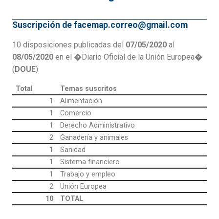
Suscripción de facemap.correo@gmail.com
10 disposiciones publicadas del
07/05/2020
al
08/05/2020
en el �Diario Oficial de la Unión Europea�
(
DOUE
)
Total
Temas suscritos
1
Alimentación
1
Comercio
1
Derecho Administrativo
2
Ganadería y animales
1
Sanidad
1
Sistema financiero
1
Trabajo y empleo
2
Unión Europea
10
TOTAL