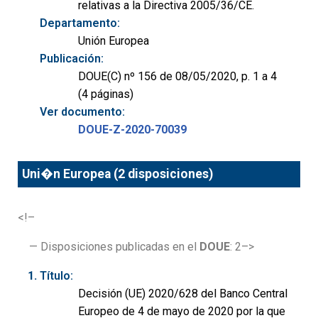
relativas a la Directiva 2005/36/CE.
Departamento:
Unión Europea
Publicación:
DOUE(C) nº 156 de 08/05/2020, p. 1 a 4
(4 páginas)
Ver documento:
DOUE-Z-2020-70039
Uni�n Europea (2 disposiciones)
<!–
— Disposiciones publicadas en el
DOUE
: 2–>
Título:
Decisión (UE) 2020/628 del Banco Central
Europeo de 4 de mayo de 2020 por la que