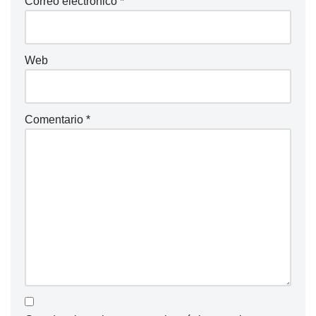
Correo electrónico
*
Web
Comentario
*