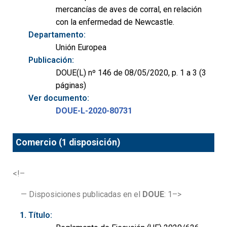
mercancías de aves de corral, en relación
con la enfermedad de Newcastle.
Departamento:
Unión Europea
Publicación:
DOUE(L) nº 146 de 08/05/2020, p. 1 a 3 (3
páginas)
Ver documento:
DOUE-L-2020-80731
Comercio (1 disposición)
<!–
— Disposiciones publicadas en el
DOUE
: 1–>
Título: