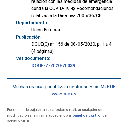
relación con las medidas de emergencia
contra la COVID-19 � Recomendaciones
relativas a la Directiva 2005/36/CE.
Departamento:
Unión Europea
Publicación:
DOUE(C) nº 156 de 08/05/2020, p. 1 a 4
(4 páginas)
Ver documento:
DOUE-Z-2020-70039
Muchas gracias por utilizar nuestro servicio
Mi BOE
www.boe.es
Puede dar de baja esta suscripción o realizar cualquier otra
modificación a la misma accediendo al
panel de control
del
servicio Mi BOE.