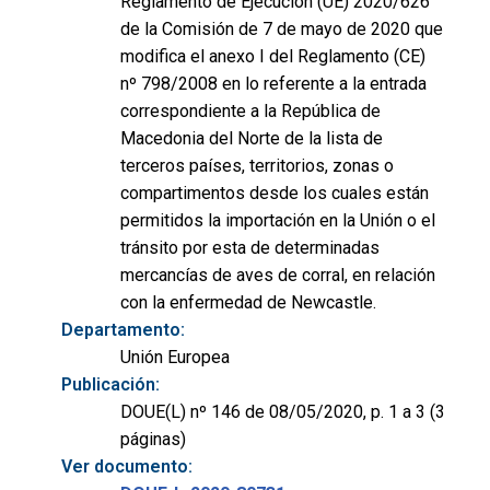
Reglamento de Ejecución (UE) 2020/626
de la Comisión de 7 de mayo de 2020 que
modifica el anexo I del Reglamento (CE)
nº 798/2008 en lo referente a la entrada
correspondiente a la República de
Macedonia del Norte de la lista de
terceros países, territorios, zonas o
compartimentos desde los cuales están
permitidos la importación en la Unión o el
tránsito por esta de determinadas
mercancías de aves de corral, en relación
con la enfermedad de Newcastle.
Departamento:
Unión Europea
Publicación:
DOUE(L) nº 146 de 08/05/2020, p. 1 a 3 (3
páginas)
Ver documento: