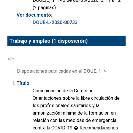
DOUE(L) nº 146 de 08/05/2020, p. 11 a 12
(2 páginas)
Ver documento:
DOUE-L-2020-80733
Trabajo y empleo (1 disposición)
<!–
— Disposiciones publicadas en el
DOUE
: 1–>
Título:
Comunicación de la Comisión
Orientaciones sobre la libre circulación de
los profesionales sanitarios y la
armonización mínima de la formación en
relación con las medidas de emergencia
contra la COVID-19 � Recomendaciones