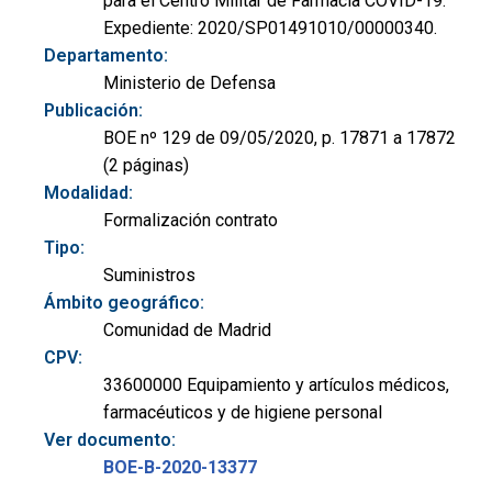
para el Centro Militar de Farmacia COVID-19.
Expediente: 2020/SP01491010/00000340.
Departamento:
Ministerio de Defensa
Publicación:
BOE nº 129 de 09/05/2020, p. 17871 a 17872
(2 páginas)
Modalidad:
Formalización contrato
Tipo:
Suministros
Ámbito geográfico:
Comunidad de Madrid
CPV:
33600000 Equipamiento y artículos médicos,
farmacéuticos y de higiene personal
Ver documento:
BOE-B-2020-13377