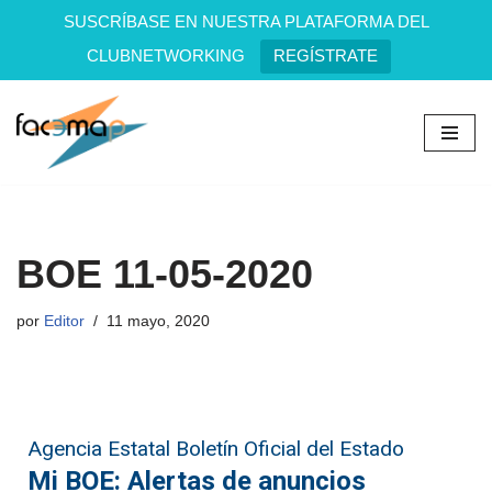
SUSCRÍBASE EN NUESTRA PLATAFORMA DEL
CLUBNETWORKING
REGÍSTRATE
Saltar
al
contenido
BOE 11-05-2020
por
Editor
11 mayo, 2020
Agencia Estatal Boletín Oficial del Estado
Mi BOE: Alertas de anuncios