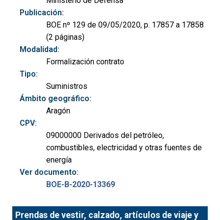
Ministerio de Defensa
Publicación:
BOE nº 129 de 09/05/2020, p. 17857 a 17858
(2 páginas)
Modalidad:
Formalización contrato
Tipo:
Suministros
Ámbito geográfico:
Aragón
CPV:
09000000 Derivados del petróleo,
combustibles, electricidad y otras fuentes de
energía
Ver documento:
BOE-B-2020-13369
Prendas de vestir, calzado, artículos de viaje y