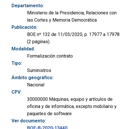
Departamento:
Ministerio de la Presidencia, Relaciones con
las Cortes y Memoria Democrática
Publicación:
BOE nº 132 de 11/05/2020, p. 17977 a 17978
(2 páginas)
Modalidad:
Formalización contrato
Tipo:
Suministros
Ámbito geográfico:
Nacional
CPV:
30000000 Máquinas, equipo y artículos de
oficina y de informática, excepto mobiliario y
paquetes de software
Ver documento:
BOE-B-2020-13440