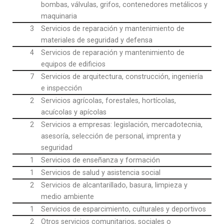
bombas, válvulas, grifos, contenedores metálicos y
maquinaria
3
Servicios de reparación y mantenimiento de
materiales de seguridad y defensa
4
Servicios de reparación y mantenimiento de
equipos de edificios
7
Servicios de arquitectura, construcción, ingeniería
e inspección
2
Servicios agrícolas, forestales, hortícolas,
acuícolas y apícolas
2
Servicios a empresas: legislación, mercadotecnia,
asesoría, selección de personal, imprenta y
seguridad
1
Servicios de enseñanza y formación
1
Servicios de salud y asistencia social
2
Servicios de alcantarillado, basura, limpieza y
medio ambiente
1
Servicios de esparcimiento, culturales y deportivos
2
Otros servicios comunitarios, sociales o