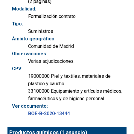
(2 páginas)
Modalidad:
Formalización contrato
Tipo:
Suministros
Ámbito geográfico:
Comunidad de Madrid
Observaciones:
Varias adjudicaciones.
CPV:
19000000 Piel y textiles, materiales de
plástico y caucho
33100000 Equipamiento y artículos médicos,
farmacéuticos y de higiene personal
Ver documento:
BOE-B-2020-13444
Productos químicos (1 anuncio)