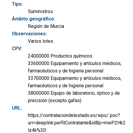
Tipo:
Suministros
Ámbito geográfico:
Región de Murcia
Observaciones:
Varios lotes.
CPV:
24000000 Productos químicos
33600000 Equipamiento y artículos médicos,
farmacéuticos y de higiene personal
33700000 Equipamiento y artículos médicos,
farmacéuticos y de higiene personal
38000000 Equipo de laboratorio, óptico y de
precisión (excepto gafas)
URL:
https://contrataciondelestado.es/wps/ poc?
uri=deeplink:perfilContratante&idBp=mwP2Hk2
lz4k%3D