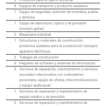
2
Productos para la higiene personal
4
Equipos de transporte y productos auxiliares
1
Equipo de seguridad, extinción de incendios, policía
y defensa
1
Equipo de laboratorio, óptico y de precisión
(excepto gafas)
2
Maquinaria industrial
1
Estructuras y materiales de construcción;
productos auxiliares para la construcción (excepto
aparatos eléctricos)
2
Trabajos de construcción
6
Paquetes de software y sistemas de información
3
Servicios de reparación, mantenimiento y servicios
asociados relacionados con ordenadores
personales, equipo de oficina, telecomunicaciones
y equipo audiovisual
1
Servicios de reparación y mantenimiento de
equipo médico y de precisión
5
Servicios de reparación y mantenimiento de