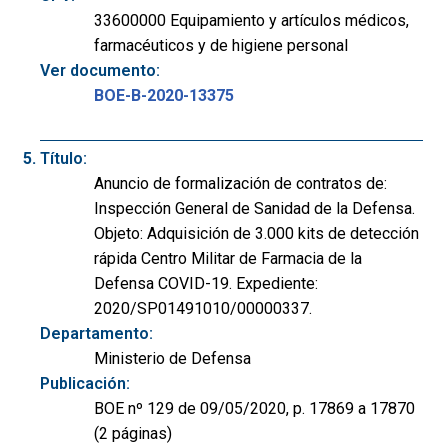
33600000 Equipamiento y artículos médicos,
farmacéuticos y de higiene personal
Ver documento:
BOE-B-2020-13375
Título:
Anuncio de formalización de contratos de:
Inspección General de Sanidad de la Defensa.
Objeto: Adquisición de 3.000 kits de detección
rápida Centro Militar de Farmacia de la
Defensa COVID-19. Expediente:
2020/SP01491010/00000337.
Departamento:
Ministerio de Defensa
Publicación:
BOE nº 129 de 09/05/2020, p. 17869 a 17870
(2 páginas)