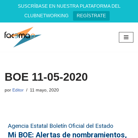
SUSCRÍBASE EN NUESTRA PLATAFORMA DEL
CLUBNETWORKING
REGÍSTRATE
Saltar
al
contenido
BOE 11-05-2020
por
Editor
11 mayo, 2020
Agencia Estatal Boletín Oficial del Estado
Mi BOE: Alertas de nombramientos,