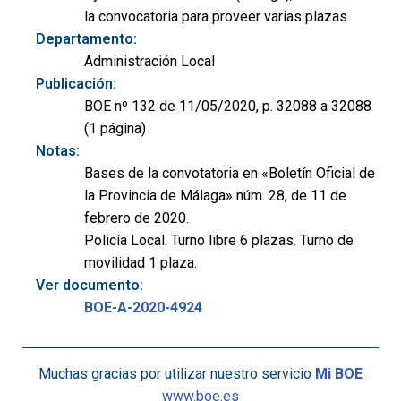
la convocatoria para proveer varias plazas.
Departamento:
Administración Local
Publicación:
BOE nº 132 de 11/05/2020, p. 32088 a 32088
(1 página)
Notas:
Bases de la convotatoria en «Boletín Oficial de
la Provincia de Málaga» núm. 28, de 11 de
febrero de 2020.
Policía Local. Turno libre 6 plazas. Turno de
movilidad 1 plaza.
Ver documento:
BOE-A-2020-4924
Muchas gracias por utilizar nuestro servicio
Mi BOE
www.boe.es