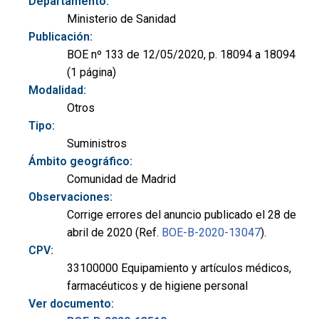
Departamento:
Ministerio de Sanidad
Publicación:
BOE nº 133 de 12/05/2020, p. 18094 a 18094
(1 página)
Modalidad:
Otros
Tipo:
Suministros
Ámbito geográfico:
Comunidad de Madrid
Observaciones:
Corrige errores del anuncio publicado el 28 de
abril de 2020 (Ref.
BOE-B-2020-13047
).
CPV:
33100000 Equipamiento y artículos médicos,
farmacéuticos y de higiene personal
Ver documento: