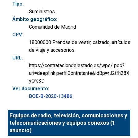
Tipo:
Suministros
Ámbito geográfico:
Comunidad de Madrid
CPV:
18000000 Prendas de vestir, calzado, artículos
de viaje y accesorios
URL:
https://contrataciondelestado.es/wps/ poc?
uri=deeplink:perfilContratante&idBp=rJ2tfh28X
yQ%3D
Ver documento:
BOE-B-2020-13486
Equipos de radio, televisión, comunicaciones y
telecomunicaciones y equipos conexos (1
anuncio)