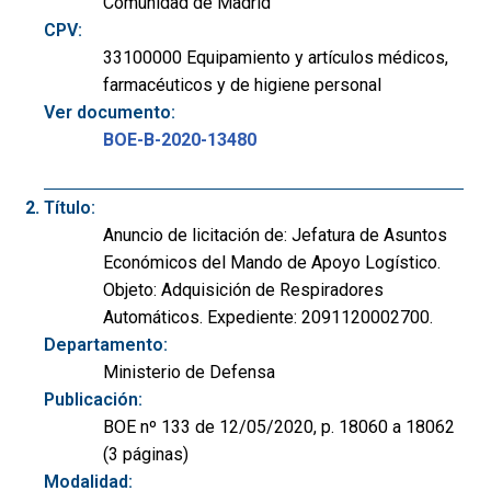
Comunidad de Madrid
CPV:
33100000 Equipamiento y artículos médicos,
farmacéuticos y de higiene personal
Ver documento:
BOE-B-2020-13480
Título:
Anuncio de licitación de: Jefatura de Asuntos
Económicos del Mando de Apoyo Logístico.
Objeto: Adquisición de Respiradores
Automáticos. Expediente: 2091120002700.
Departamento:
Ministerio de Defensa
Publicación:
BOE nº 133 de 12/05/2020, p. 18060 a 18062
(3 páginas)
Modalidad: