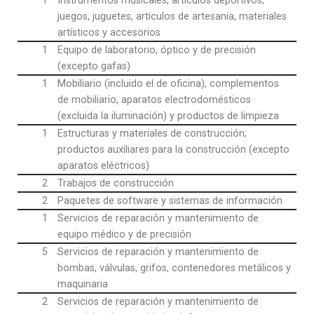
1
Instrumentos musicales, artículos deportivos,
juegos, juguetes, artículos de artesanía, materiales
artísticos y accesorios
1
Equipo de laboratorio, óptico y de precisión
(excepto gafas)
1
Mobiliario (incluido el de oficina), complementos
de mobiliario, aparatos electrodomésticos
(excluida la iluminación) y productos de limpieza
1
Estructuras y materiales de construcción;
productos auxiliares para la construcción (excepto
aparatos eléctricos)
2
Trabajos de construcción
2
Paquetes de software y sistemas de información
1
Servicios de reparación y mantenimiento de
equipo médico y de precisión
5
Servicios de reparación y mantenimiento de
bombas, válvulas, grifos, contenedores metálicos y
maquinaria
2
Servicios de reparación y mantenimiento de