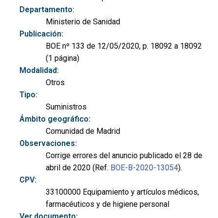
Departamento:
Ministerio de Sanidad
Publicación:
BOE nº 133 de 12/05/2020, p. 18092 a 18092
(1 página)
Modalidad:
Otros
Tipo:
Suministros
Ámbito geográfico:
Comunidad de Madrid
Observaciones:
Corrige errores del anuncio publicado el 28 de
abril de 2020 (Ref.
BOE-B-2020-13054
).
CPV:
33100000 Equipamiento y artículos médicos,
farmacéuticos y de higiene personal
Ver documento: