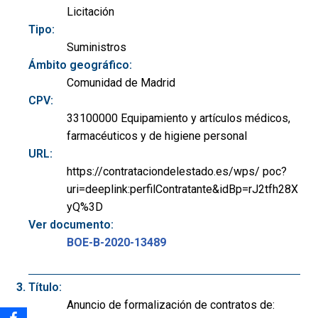
Licitación
Tipo:
Suministros
Ámbito geográfico:
Comunidad de Madrid
CPV:
33100000 Equipamiento y artículos médicos,
farmacéuticos y de higiene personal
URL:
https://contrataciondelestado.es/wps/ poc?
uri=deeplink:perfilContratante&idBp=rJ2tfh28X
yQ%3D
Ver documento:
BOE-B-2020-13489
Título:
Anuncio de formalización de contratos de: