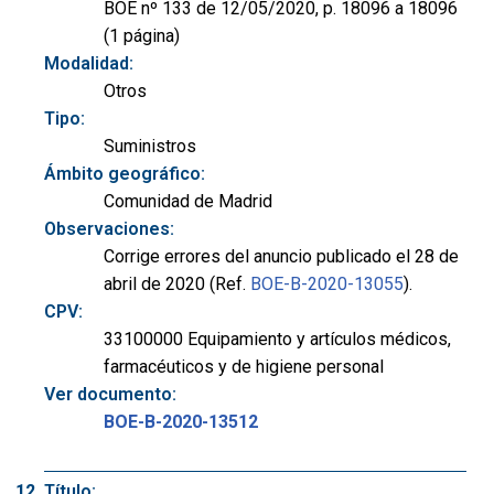
BOE nº 133 de 12/05/2020, p. 18096 a 18096
(1 página)
Modalidad:
Otros
Tipo:
Suministros
Ámbito geográfico:
Comunidad de Madrid
Observaciones:
Corrige errores del anuncio publicado el 28 de
abril de 2020 (Ref.
BOE-B-2020-13055
).
CPV:
33100000 Equipamiento y artículos médicos,
farmacéuticos y de higiene personal
Ver documento:
BOE-B-2020-13512
Título: