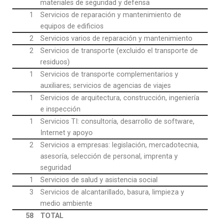
materiales de seguridad y defensa
1
Servicios de reparación y mantenimiento de
equipos de edificios
2
Servicios varios de reparación y mantenimiento
2
Servicios de transporte (excluido el transporte de
residuos)
1
Servicios de transporte complementarios y
auxiliares; servicios de agencias de viajes
1
Servicios de arquitectura, construcción, ingeniería
e inspección
1
Servicios TI: consultoría, desarrollo de software,
Internet y apoyo
2
Servicios a empresas: legislación, mercadotecnia,
asesoría, selección de personal, imprenta y
seguridad
1
Servicios de salud y asistencia social
3
Servicios de alcantarillado, basura, limpieza y
medio ambiente
58
TOTAL