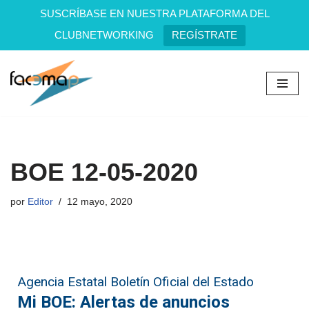
SUSCRÍBASE EN NUESTRA PLATAFORMA DEL
CLUBNETWORKING
REGÍSTRATE
Saltar
al
contenido
BOE 12-05-2020
por
Editor
12 mayo, 2020
Agencia Estatal Boletín Oficial del Estado
Mi BOE: Alertas de anuncios