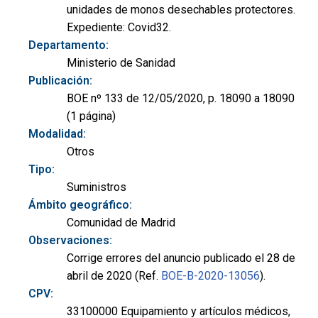
unidades de monos desechables protectores.
Expediente: Covid32.
Departamento:
Ministerio de Sanidad
Publicación:
BOE nº 133 de 12/05/2020, p. 18090 a 18090
(1 página)
Modalidad:
Otros
Tipo:
Suministros
Ámbito geográfico:
Comunidad de Madrid
Observaciones:
Corrige errores del anuncio publicado el 28 de
abril de 2020 (Ref.
BOE-B-2020-13056
).
CPV:
33100000 Equipamiento y artículos médicos,