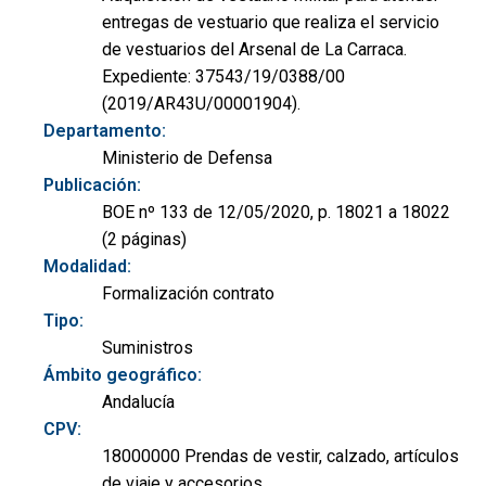
entregas de vestuario que realiza el servicio
de vestuarios del Arsenal de La Carraca.
Expediente: 37543/19/0388/00
(2019/AR43U/00001904).
Departamento:
Ministerio de Defensa
Publicación:
BOE nº 133 de 12/05/2020, p. 18021 a 18022
(2 páginas)
Modalidad:
Formalización contrato
Tipo:
Suministros
Ámbito geográfico:
Andalucía
CPV:
18000000 Prendas de vestir, calzado, artículos
de viaje y accesorios