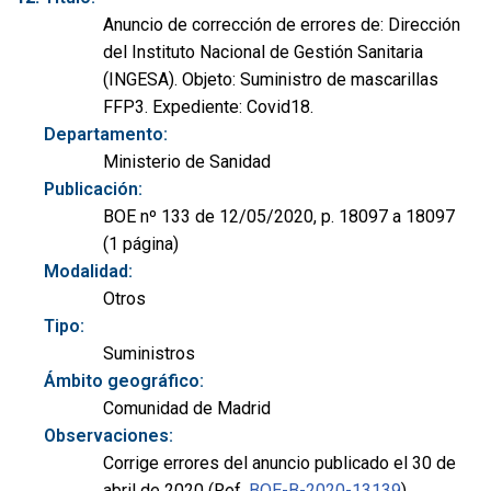
Anuncio de corrección de errores de: Dirección
del Instituto Nacional de Gestión Sanitaria
(INGESA). Objeto: Suministro de mascarillas
FFP3. Expediente: Covid18.
Departamento:
Ministerio de Sanidad
Publicación:
BOE nº 133 de 12/05/2020, p. 18097 a 18097
(1 página)
Modalidad:
Otros
Tipo:
Suministros
Ámbito geográfico:
Comunidad de Madrid
Observaciones:
Corrige errores del anuncio publicado el 30 de
abril de 2020 (Ref.
BOE-B-2020-13139
).