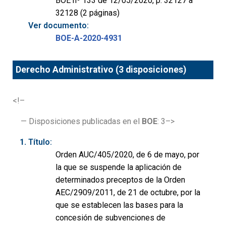
BOE nº 133 de 12/05/2020, p. 32127 a
32128 (2 páginas)
Ver documento:
BOE-A-2020-4931
Derecho Administrativo (3 disposiciones)
<!–
— Disposiciones publicadas en el
BOE
: 3–>
Título:
Orden AUC/405/2020, de 6 de mayo, por
la que se suspende la aplicación de
determinados preceptos de la Orden
AEC/2909/2011, de 21 de octubre, por la
que se establecen las bases para la
concesión de subvenciones de