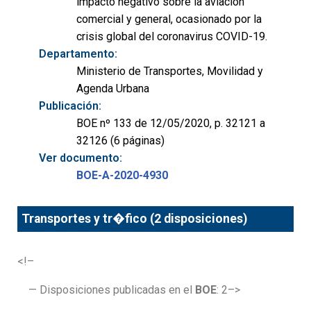
impacto negativo sobre la aviación
comercial y general, ocasionado por la
crisis global del coronavirus COVID-19.
Departamento:
Ministerio de Transportes, Movilidad y
Agenda Urbana
Publicación:
BOE nº 133 de 12/05/2020, p. 32121 a
32126 (6 páginas)
Ver documento:
BOE-A-2020-4930
Transportes y tr�fico (2 disposiciones)
<!–
— Disposiciones publicadas en el
BOE
: 2–>