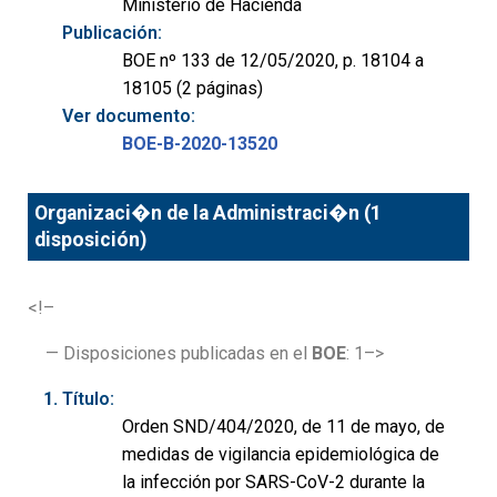
Ministerio de Hacienda
Publicación:
BOE nº 133 de 12/05/2020, p. 18104 a
18105 (2 páginas)
Ver documento:
BOE-B-2020-13520
Organizaci�n de la Administraci�n (1
disposición)
<!–
— Disposiciones publicadas en el
BOE
: 1–>
Título:
Orden SND/404/2020, de 11 de mayo, de
medidas de vigilancia epidemiológica de
la infección por SARS-CoV-2 durante la