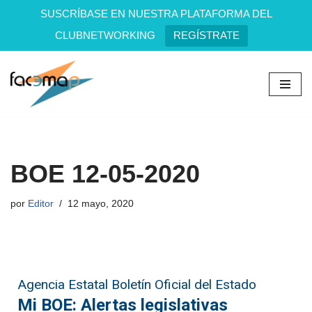
SUSCRÍBASE EN NUESTRA PLATAFORMA DEL
CLUBNETWORKING
REGÍSTRATE
Saltar
al
contenido
BOE 12-05-2020
por
Editor
12 mayo, 2020
Agencia Estatal Boletín Oficial del Estado
Mi BOE: Alertas legislativas