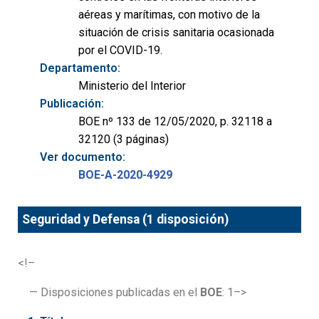
aéreas y marítimas, con motivo de la
situación de crisis sanitaria ocasionada
por el COVID-19.
Departamento:
Ministerio del Interior
Publicación:
BOE nº 133 de 12/05/2020, p. 32118 a
32120 (3 páginas)
Ver documento:
BOE-A-2020-4929
Seguridad y Defensa (1 disposición)
<!–
— Disposiciones publicadas en el
BOE
: 1–>