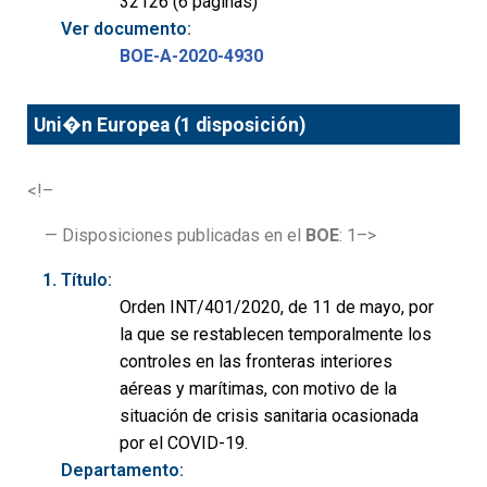
32126 (6 páginas)
Ver documento:
BOE-A-2020-4930
Uni�n Europea (1 disposición)
<!–
— Disposiciones publicadas en el
BOE
: 1–>
Título:
Orden INT/401/2020, de 11 de mayo, por
la que se restablecen temporalmente los
controles en las fronteras interiores
aéreas y marítimas, con motivo de la
situación de crisis sanitaria ocasionada
por el COVID-19.
Departamento: