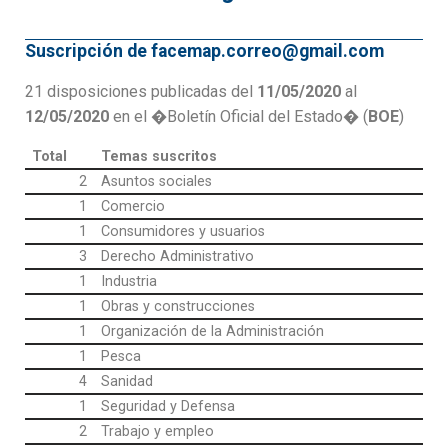
Suscripción de facemap.correo@gmail.com
21 disposiciones publicadas del
11/05/2020
al
12/05/2020
en el �Boletín Oficial del Estado� (
BOE
)
Total
Temas suscritos
2
Asuntos sociales
1
Comercio
1
Consumidores y usuarios
3
Derecho Administrativo
1
Industria
1
Obras y construcciones
1
Organización de la Administración
1
Pesca
4
Sanidad
1
Seguridad y Defensa
2
Trabajo y empleo