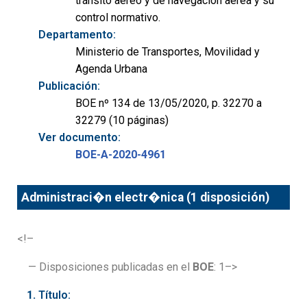
tránsito aéreo y de navegación aérea y su
control normativo.
Departamento:
Ministerio de Transportes, Movilidad y
Agenda Urbana
Publicación:
BOE nº 134 de 13/05/2020, p. 32270 a
32279 (10 páginas)
Ver documento:
BOE-A-2020-4961
Administraci�n electr�nica (1 disposición)
<!–
— Disposiciones publicadas en el
BOE
: 1–>
Título: