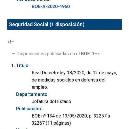
BOE-A-2020-4960
Seguridad Social (1 disposición)
<!–
— Disposiciones publicadas en el
BOE
: 1–>
Título:
Real Decreto-ley 18/2020, de 12 de mayo,
de medidas sociales en defensa del
empleo.
Departamento:
Jefatura del Estado
Publicación:
BOE nº 134 de 13/05/2020, p. 32257 a
32267 (11 páginas)