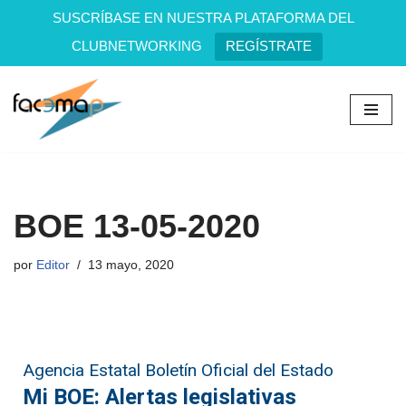
SUSCRÍBASE EN NUESTRA PLATAFORMA DEL
CLUBNETWORKING
REGÍSTRATE
Saltar
al
contenido
BOE 13-05-2020
por
Editor
13 mayo, 2020
Agencia Estatal Boletín Oficial del Estado
Mi BOE: Alertas legislativas