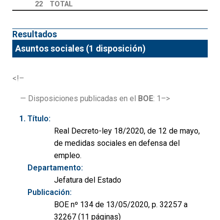
22
TOTAL
Resultados
Asuntos sociales (1 disposición)
<!–
— Disposiciones publicadas en el
BOE
: 1–>
Título:
Real Decreto-ley 18/2020, de 12 de mayo,
de medidas sociales en defensa del
empleo.
Departamento:
Jefatura del Estado
Publicación:
BOE nº 134 de 13/05/2020, p. 32257 a
32267 (11 páginas)