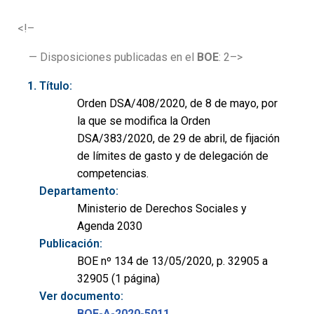
<!–
— Disposiciones publicadas en el
BOE
: 2–>
Título:
Orden DSA/408/2020, de 8 de mayo, por
la que se modifica la Orden
DSA/383/2020, de 29 de abril, de fijación
de límites de gasto y de delegación de
competencias.
Departamento:
Ministerio de Derechos Sociales y
Agenda 2030
Publicación:
BOE nº 134 de 13/05/2020, p. 32905 a
32905 (1 página)
Ver documento:
BOE-A-2020-5011