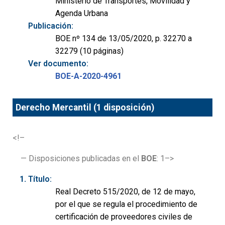
Ministerio de Transportes, Movilidad y
Agenda Urbana
Publicación:
BOE nº 134 de 13/05/2020, p. 32270 a
32279 (10 páginas)
Ver documento:
BOE-A-2020-4961
Derecho Mercantil (1 disposición)
<!–
— Disposiciones publicadas en el
BOE
: 1–>
Título:
Real Decreto 515/2020, de 12 de mayo,
por el que se regula el procedimiento de
certificación de proveedores civiles de