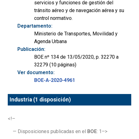
servicios y funciones de gestión del
tránsito aéreo y de navegación aérea y su
control normativo.
Departamento:
Ministerio de Transportes, Movilidad y
Agenda Urbana
Publicación:
BOE nº 134 de 13/05/2020, p. 32270 a
32279 (10 páginas)
Ver documento:
BOE-A-2020-4961
Industria (1 disposición)
<!–
— Disposiciones publicadas en el
BOE
: 1–>