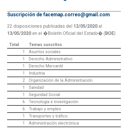
Suscripción de facemap.correo@gmail.com
22 disposiciones publicadas del
12/05/2020
al
13/05/2020
en el �Boletín Oficial del Estado� (
BOE
)
Total
Temas suscritos
1
Asuntos sociales
1
Derecho Administrativo
1
Derecho Mercantil
1
Industria
2
Organización de la Administración
1
Sanidad
1
Seguridad Social
6
Tecnología e investigación
6
Trabajo y empleo
1
Transportes y tráfico
1
Administración electrónica