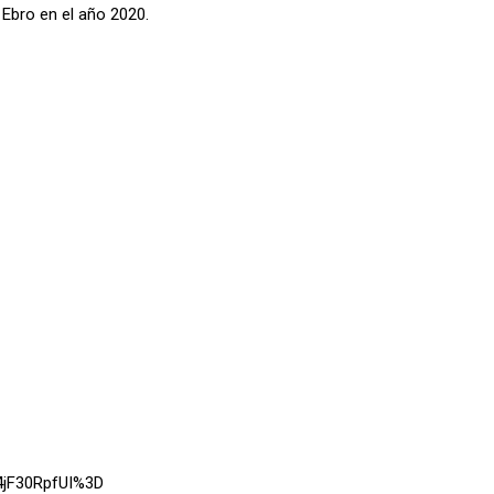
 Ebro en el año 2020.
84jF30RpfUI%3D