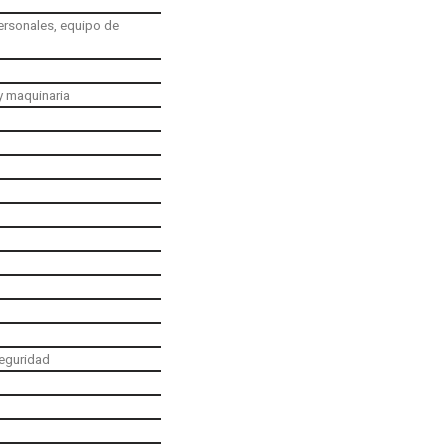
ersonales, equipo de
y maquinaria
seguridad