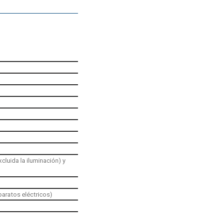
cluida la iluminación) y
paratos eléctricos)