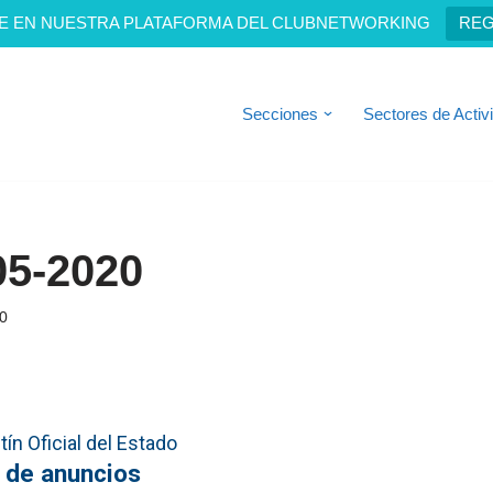
E EN NUESTRA PLATAFORMA DEL CLUBNETWORKING
REG
Secciones
Sectores de Activ
05-2020
0
ín Oficial del Estado
 de anuncios