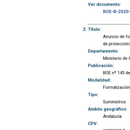
Ver documento:
BOE-B-2020
Título:
Anuncio de for
de protección
Departamento:
Ministerio de 
Publicación:
BOE nº 143 de
Modalidad:
Formalización
Tipo:
Suministros
Ámbito geográfico:
Andalucía
CPV: