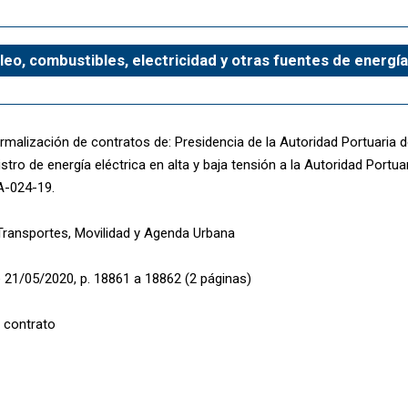
leo, combustibles, electricidad y otras fuentes de energía
malización de contratos de: Presidencia de la Autoridad Portuaria d
stro de energía eléctrica en alta y baja tensión a la Autoridad Portua
A-024-19.
 Transportes, Movilidad y Agenda Urbana
 21/05/2020, p. 18861 a 18862 (2 páginas)
 contrato