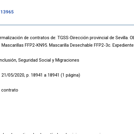
-13965
malización de contratos de: TGSS-Dirección provincial de Sevilla. Obj
: Mascarillas FFP2-KN95. Mascarilla Desechable FFP2-3c. Expediente
Inclusión, Seguridad Social y Migraciones
 21/05/2020, p. 18941 a 18941 (1 página)
 contrato