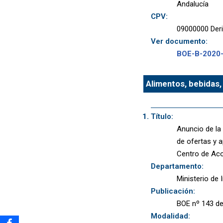
Andalucía
CPV:
09000000 Deriv
Ver documento:
BOE-B-2020
Alimentos, bebidas,
Título:
Anuncio de la
de ofertas y a
Centro de Aco
Departamento:
Ministerio de 
Publicación:
BOE nº 143 de
Modalidad: