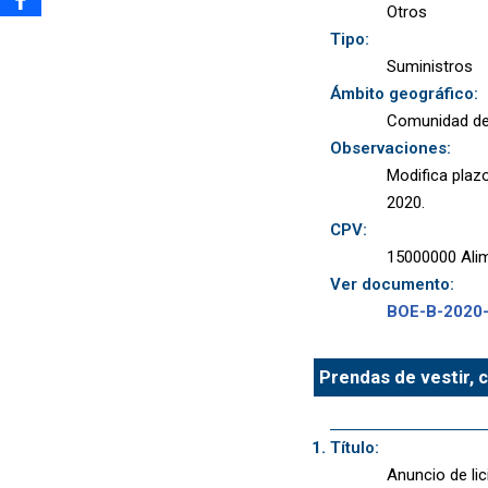
Otros
Tipo:
Suministros
Ámbito geográfico:
Comunidad de
Observaciones:
Modifica plaz
2020.
CPV:
15000000 Alim
Ver documento:
BOE-B-2020
Prendas de vestir, c
Título:
Anuncio de lic