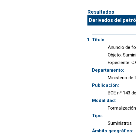
Resultados
Derivados del petró
Título:
Anuncio de for
Objeto: Sumini
Expediente: C
Departamento:
Ministerio de
Publicación:
BOE nº 143 de
Modalidad:
Formalización
Tipo:
Suministros
Ámbito geográfico: