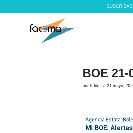
SUSCRÍBAS
Saltar
al
contenido
BOE 21-
por
Editor
21 mayo, 202
Agencia Estatal Bolet
Mi BOE: Alertas