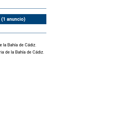
 (1 anuncio)
e la Bahía de Cádiz.
ria de la Bahía de Cádiz.