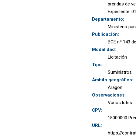
prendas de ves
Expediente: 0
Departamento:
Ministerio par
Publicación:
BOE nº 143 de
Modalidad:
Licitación
Tipo:
Suministros
Ámbito geográfico:
Aragón
Observaciones:
Varios lotes.
CPV:
18000000 Prend
URL:
https://contr