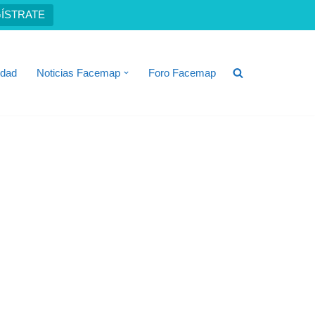
ÍSTRATE
idad
Noticias Facemap
Foro Facemap