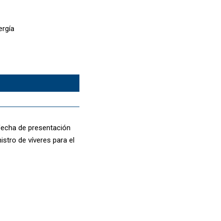
ergía
 fecha de presentación
istro de víveres para el