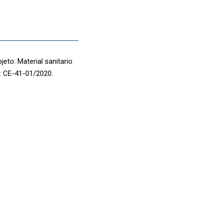
eto: Material sanitario
: CE-41-01/2020.