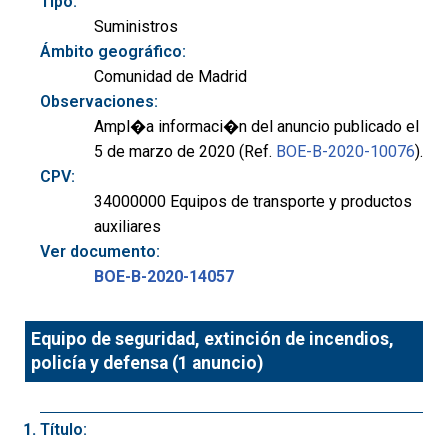
Tipo:
Suministros
Ámbito geográfico:
Comunidad de Madrid
Observaciones:
Ampl�a informaci�n del anuncio publicado el
5 de marzo de 2020 (Ref.
BOE-B-2020-10076
).
CPV:
34000000 Equipos de transporte y productos
auxiliares
Ver documento:
BOE-B-2020-14057
Equipo de seguridad, extinción de incendios,
policía y defensa (1 anuncio)
Título: