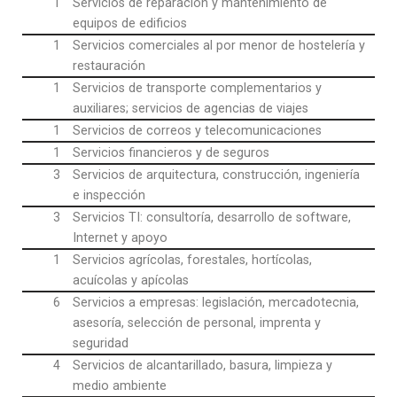
1
Servicios de reparación y mantenimiento de
equipos de edificios
1
Servicios comerciales al por menor de hostelería y
restauración
1
Servicios de transporte complementarios y
auxiliares; servicios de agencias de viajes
1
Servicios de correos y telecomunicaciones
1
Servicios financieros y de seguros
3
Servicios de arquitectura, construcción, ingeniería
e inspección
3
Servicios TI: consultoría, desarrollo de software,
Internet y apoyo
1
Servicios agrícolas, forestales, hortícolas,
acuícolas y apícolas
6
Servicios a empresas: legislación, mercadotecnia,
asesoría, selección de personal, imprenta y
seguridad
4
Servicios de alcantarillado, basura, limpieza y
medio ambiente