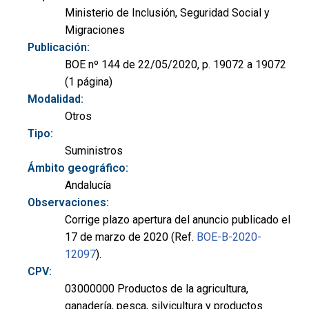
Ministerio de Inclusión, Seguridad Social y
Migraciones
Publicación:
BOE nº 144 de 22/05/2020, p. 19072 a 19072
(1 página)
Modalidad:
Otros
Tipo:
Suministros
Ámbito geográfico:
Andalucía
Observaciones:
Corrige plazo apertura del anuncio publicado el
17 de marzo de 2020 (Ref.
BOE-B-2020-
12097
).
CPV:
03000000 Productos de la agricultura,
ganadería, pesca, silvicultura y productos