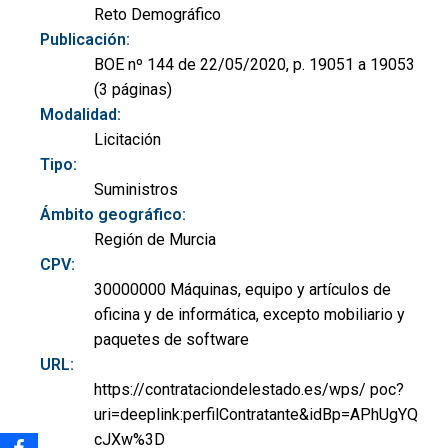
Reto Demográfico
Publicación:
BOE nº 144 de 22/05/2020, p. 19051 a 19053
(3 páginas)
Modalidad:
Licitación
Tipo:
Suministros
Ámbito geográfico:
Región de Murcia
CPV:
30000000 Máquinas, equipo y artículos de
oficina y de informática, excepto mobiliario y
paquetes de software
URL:
https://contrataciondelestado.es/wps/ poc?
uri=deeplink:perfilContratante&idBp=APhUgYQ
cJXw%3D