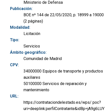
Ministerio de Defensa
Publicación:
BOE nº 144 de 22/05/2020, p. 18999 a 19000
(2 páginas)
Modalidad:
Licitación
Tipo:
Servicios
Ámbito geográfico:
Comunidad de Madrid
CPV:
34000000 Equipos de transporte y productos
auxiliares
50100000 Servicios de reparación y
mantenimiento
URL:
https://contrataciondelestado.es/wps/ poc?
uri=deeplink:perfilContratante&idBp=jA9g6LUY