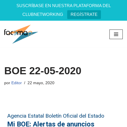
SUSCRÍBASE EN NUESTRA PLATAFORMA DEL
CLUBNETWORKING
REGÍSTRATE
Saltar
al
contenido
BOE 22-05-2020
por
Editor
22 mayo, 2020
Agencia Estatal Boletín Oficial del Estado
Mi BOE: Alertas de anuncios