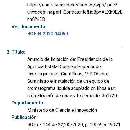
https://contrataciondelestado.es/wps/ poc?
uri=deeplink:perfilContratante&idBp=XLXk9EyE
nmY%3D
Ver documento:
BOE-B-2020-14050
Título:
Anuncio de licitación de: Presidencia de la
Agencia Estatal Consejo Superior de
Investigaciones Científicas, M.P. Objeto:
Suministro e instalación de un equipo de
cromatografía líquida acoplado en línea a un
cromatógrafo de gases. Expediente: 351/20.
Departamento:
Ministerio de Ciencia e Innovación
Publicación:
BOE nº 144 de 22/05/2020, p. 19069 a 19071