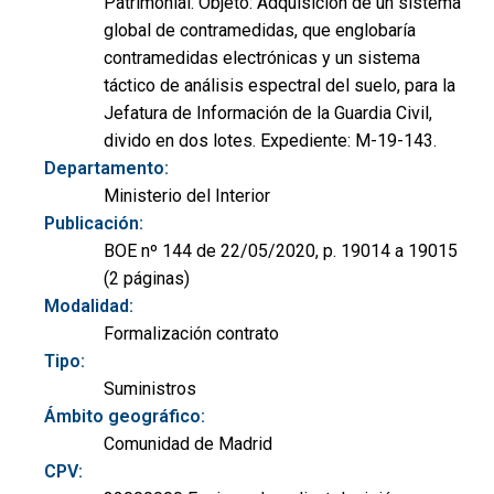
Patrimonial. Objeto: Adquisición de un sistema
global de contramedidas, que englobaría
contramedidas electrónicas y un sistema
táctico de análisis espectral del suelo, para la
Jefatura de Información de la Guardia Civil,
divido en dos lotes. Expediente: M-19-143.
Departamento:
Ministerio del Interior
Publicación:
BOE nº 144 de 22/05/2020, p. 19014 a 19015
(2 páginas)
Modalidad:
Formalización contrato
Tipo:
Suministros
Ámbito geográfico:
Comunidad de Madrid
CPV: