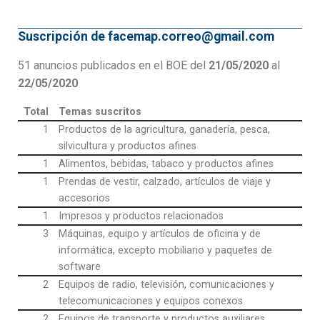
Suscripción de facemap.correo@gmail.com
51 anuncios publicados en el BOE del
21/05/2020
al
22/05/2020
Total
Temas suscritos
1
Productos de la agricultura, ganadería, pesca,
silvicultura y productos afines
1
Alimentos, bebidas, tabaco y productos afines
1
Prendas de vestir, calzado, artículos de viaje y
accesorios
1
Impresos y productos relacionados
3
Máquinas, equipo y artículos de oficina y de
informática, excepto mobiliario y paquetes de
software
2
Equipos de radio, televisión, comunicaciones y
telecomunicaciones y equipos conexos
2
Equipos de transporte y productos auxiliares