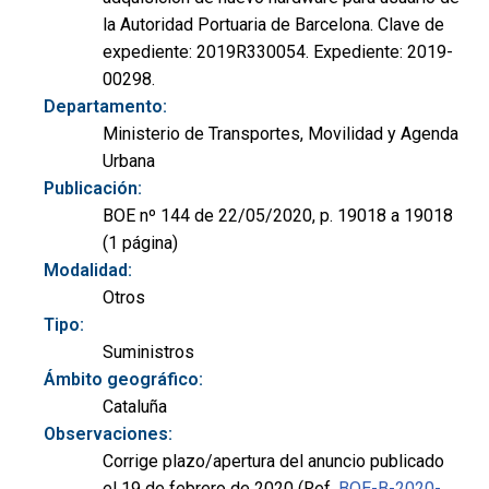
la Autoridad Portuaria de Barcelona. Clave de
expediente: 2019R330054. Expediente: 2019-
00298.
Departamento:
Ministerio de Transportes, Movilidad y Agenda
Urbana
Publicación:
BOE nº 144 de 22/05/2020, p. 19018 a 19018
(1 página)
Modalidad:
Otros
Tipo:
Suministros
Ámbito geográfico:
Cataluña
Observaciones:
Corrige plazo/apertura del anuncio publicado
el 19 de febrero de 2020 (Ref.
BOE-B-2020-