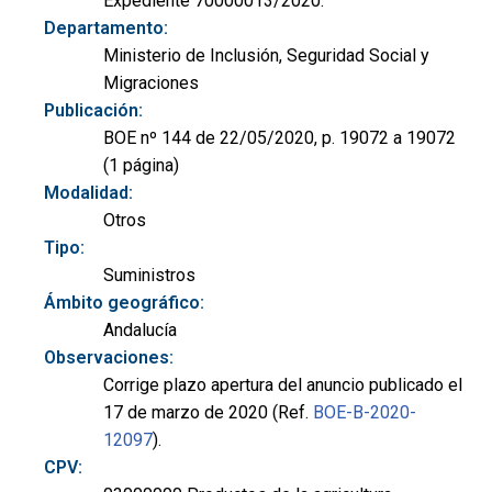
Expediente 70000013/2020.
Departamento:
Ministerio de Inclusión, Seguridad Social y
Migraciones
Publicación:
BOE nº 144 de 22/05/2020, p. 19072 a 19072
(1 página)
Modalidad:
Otros
Tipo:
Suministros
Ámbito geográfico:
Andalucía
Observaciones:
Corrige plazo apertura del anuncio publicado el
17 de marzo de 2020 (Ref.
BOE-B-2020-
12097
).
CPV: