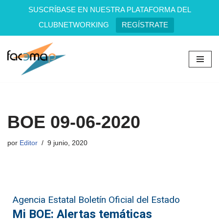
SUSCRÍBASE EN NUESTRA PLATAFORMA DEL
CLUBNETWORKING
REGÍSTRATE
Saltar
al
contenido
BOE 09-06-2020
por
Editor
9 junio, 2020
Agencia Estatal Boletín Oficial del Estado
Mi BOE: Alertas temáticas