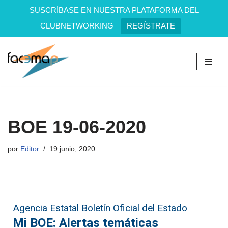
SUSCRÍBASE EN NUESTRA PLATAFORMA DEL
CLUBNETWORKING
REGÍSTRATE
Saltar
al
contenido
BOE 19-06-2020
por
Editor
19 junio, 2020
Agencia Estatal Boletín Oficial del Estado
Mi BOE: Alertas temáticas