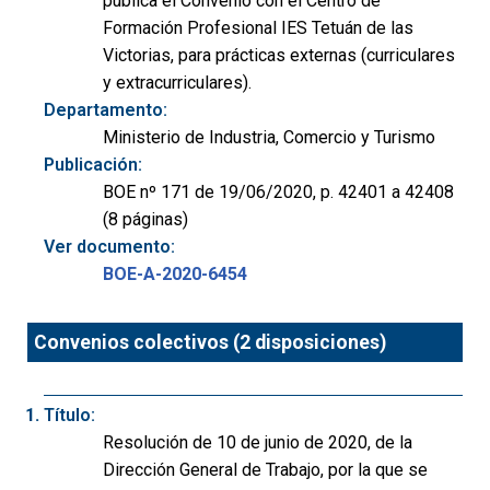
publica el Convenio con el Centro de
Formación Profesional IES Tetuán de las
Victorias, para prácticas externas (curriculares
y extracurriculares).
Departamento:
Ministerio de Industria, Comercio y Turismo
Publicación:
BOE nº 171 de 19/06/2020, p. 42401 a 42408
(8 páginas)
Ver documento:
BOE-A-2020-6454
Convenios colectivos (2 disposiciones)
Título:
Resolución de 10 de junio de 2020, de la
Dirección General de Trabajo, por la que se