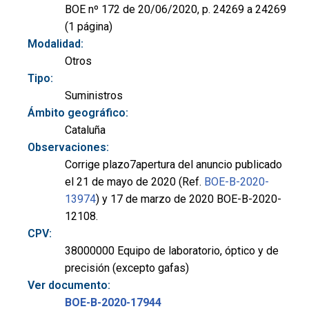
BOE nº 172 de 20/06/2020, p. 24269 a 24269
(1 página)
Modalidad:
Otros
Tipo:
Suministros
Ámbito geográfico:
Cataluña
Observaciones:
Corrige plazo7apertura del anuncio publicado
el 21 de mayo de 2020 (Ref.
BOE-B-2020-
13974
) y 17 de marzo de 2020 BOE-B-2020-
12108.
CPV:
38000000 Equipo de laboratorio, óptico y de
precisión (excepto gafas)
Ver documento:
BOE-B-2020-17944