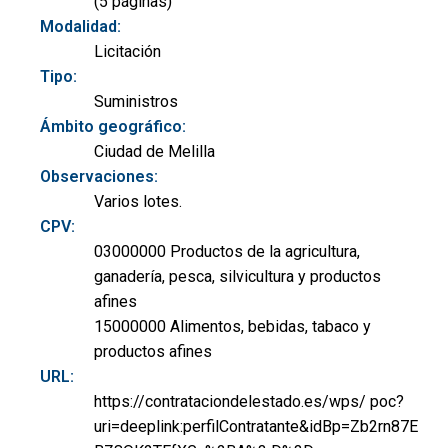
(5 páginas)
Modalidad:
Licitación
Tipo:
Suministros
Ámbito geográfico:
Ciudad de Melilla
Observaciones:
Varios lotes.
CPV:
03000000 Productos de la agricultura,
ganadería, pesca, silvicultura y productos
afines
15000000 Alimentos, bebidas, tabaco y
productos afines
URL:
https://contrataciondelestado.es/wps/ poc?
uri=deeplink:perfilContratante&idBp=Zb2rn87E