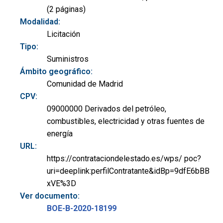
(2 páginas)
Modalidad:
Licitación
Tipo:
Suministros
Ámbito geográfico:
Comunidad de Madrid
CPV:
09000000 Derivados del petróleo,
combustibles, electricidad y otras fuentes de
energía
URL:
https://contrataciondelestado.es/wps/ poc?
uri=deeplink:perfilContratante&idBp=9dfE6bBB
xVE%3D
Ver documento:
BOE-B-2020-18199