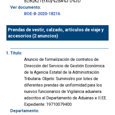
BZ8QK2TEfXGy%2BA%3 D%3D
Ver documento:
BOE-B-2020-18216
Prendas de vestir, calzado, artículos de viaje y
accesorios (2 anuncios)
Título:
Anuncio de formalización de contratos de:
Dirección del Servicio de Gestión Económica
de la Agencia Estatal de la Administración
Tributaria. Objeto: Suministro por lotes de
diferentes prendas de uniformidad para los
nuevos funcionarios de Vigilancia aduanera
adscritos al Departamento de Aduanas e II.EE.
Expediente: 19710079400.
Departamento: