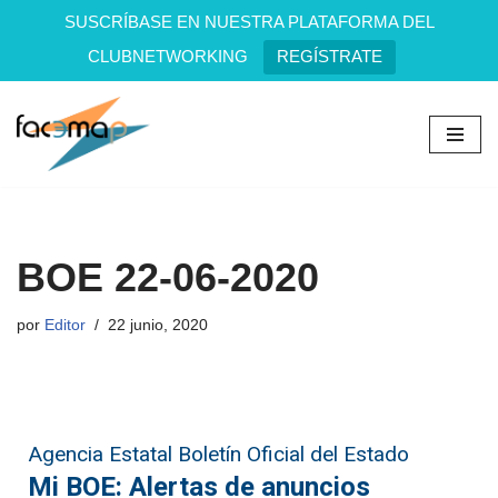
SUSCRÍBASE EN NUESTRA PLATAFORMA DEL
CLUBNETWORKING
REGÍSTRATE
Saltar
al
contenido
BOE 22-06-2020
por
Editor
22 junio, 2020
Agencia Estatal Boletín Oficial del Estado
Mi BOE: Alertas de anuncios