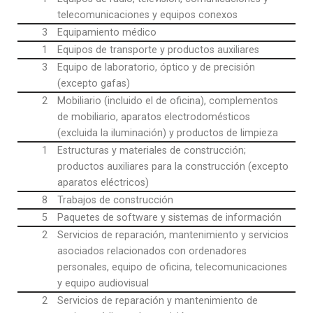
telecomunicaciones y equipos conexos
3
Equipamiento médico
1
Equipos de transporte y productos auxiliares
3
Equipo de laboratorio, óptico y de precisión
(excepto gafas)
2
Mobiliario (incluido el de oficina), complementos
de mobiliario, aparatos electrodomésticos
(excluida la iluminación) y productos de limpieza
1
Estructuras y materiales de construcción;
productos auxiliares para la construcción (excepto
aparatos eléctricos)
8
Trabajos de construcción
5
Paquetes de software y sistemas de información
2
Servicios de reparación, mantenimiento y servicios
asociados relacionados con ordenadores
personales, equipo de oficina, telecomunicaciones
y equipo audiovisual
2
Servicios de reparación y mantenimiento de