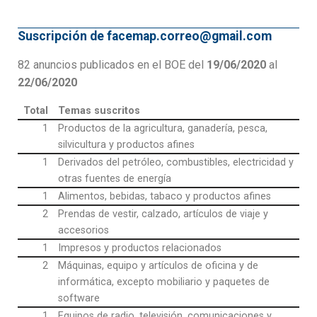
Suscripción de facemap.correo@gmail.com
82 anuncios publicados en el BOE del
19/06/2020
al
22/06/2020
Total
Temas suscritos
1
Productos de la agricultura, ganadería, pesca,
silvicultura y productos afines
1
Derivados del petróleo, combustibles, electricidad y
otras fuentes de energía
1
Alimentos, bebidas, tabaco y productos afines
2
Prendas de vestir, calzado, artículos de viaje y
accesorios
1
Impresos y productos relacionados
2
Máquinas, equipo y artículos de oficina y de
informática, excepto mobiliario y paquetes de
software
1
Equipos de radio, televisión, comunicaciones y