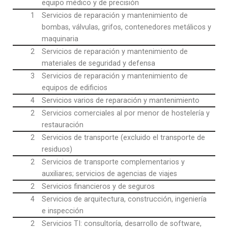
equipo médico y de precisión
1
Servicios de reparación y mantenimiento de
bombas, válvulas, grifos, contenedores metálicos y
maquinaria
2
Servicios de reparación y mantenimiento de
materiales de seguridad y defensa
3
Servicios de reparación y mantenimiento de
equipos de edificios
4
Servicios varios de reparación y mantenimiento
2
Servicios comerciales al por menor de hostelería y
restauración
2
Servicios de transporte (excluido el transporte de
residuos)
2
Servicios de transporte complementarios y
auxiliares; servicios de agencias de viajes
2
Servicios financieros y de seguros
4
Servicios de arquitectura, construcción, ingeniería
e inspección
2
Servicios TI: consultoría, desarrollo de software,