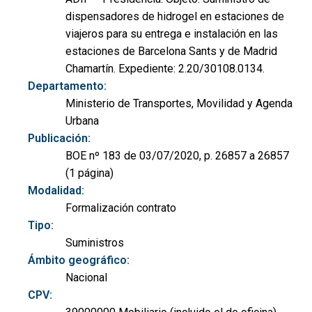
dispensadores de hidrogel en estaciones de
viajeros para su entrega e instalación en las
estaciones de Barcelona Sants y de Madrid
Chamartín. Expediente: 2.20/30108.0134.
Departamento:
Ministerio de Transportes, Movilidad y Agenda
Urbana
Publicación:
BOE nº 183 de 03/07/2020, p. 26857 a 26857
(1 página)
Modalidad:
Formalización contrato
Tipo:
Suministros
Ámbito geográfico:
Nacional
CPV: