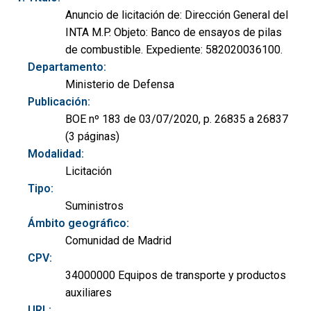
Anuncio de licitación de: Dirección General del
INTA M.P. Objeto: Banco de ensayos de pilas
de combustible. Expediente: 582020036100.
Departamento:
Ministerio de Defensa
Publicación:
BOE nº 183 de 03/07/2020, p. 26835 a 26837
(3 páginas)
Modalidad:
Licitación
Tipo:
Suministros
Ámbito geográfico:
Comunidad de Madrid
CPV:
34000000 Equipos de transporte y productos
auxiliares
URL: