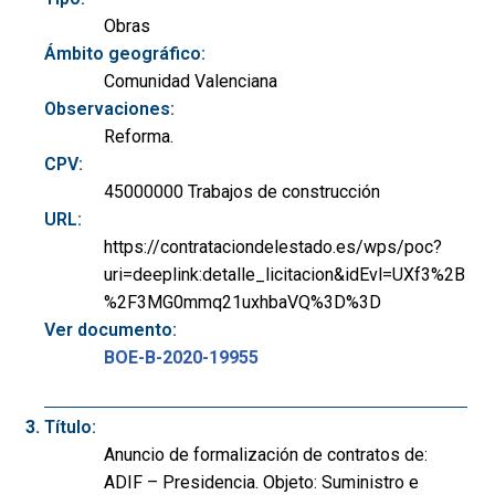
Obras
Ámbito geográfico:
Comunidad Valenciana
Observaciones:
Reforma.
CPV:
45000000 Trabajos de construcción
URL:
https://contrataciondelestado.es/wps/poc?
uri=deeplink:detalle_licitacion&idEvl=UXf3%2B
%2F3MG0mmq21uxhbaVQ%3D%3D
Ver documento:
BOE-B-2020-19955
Título:
Anuncio de formalización de contratos de:
ADIF – Presidencia. Objeto: Suministro e