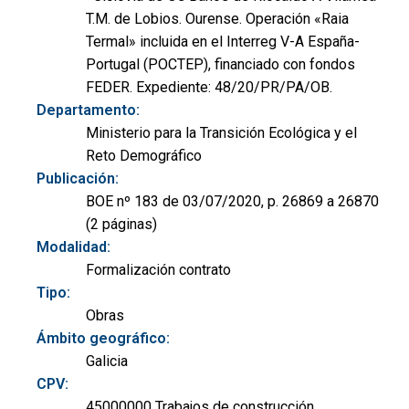
T.M. de Lobios. Ourense. Operación «Raia
Termal» incluida en el Interreg V-A España-
Portugal (POCTEP), financiado con fondos
FEDER. Expediente: 48/20/PR/PA/OB.
Departamento:
Ministerio para la Transición Ecológica y el
Reto Demográfico
Publicación:
BOE nº 183 de 03/07/2020, p. 26869 a 26870
(2 páginas)
Modalidad:
Formalización contrato
Tipo:
Obras
Ámbito geográfico:
Galicia
CPV:
45000000 Trabajos de construcción