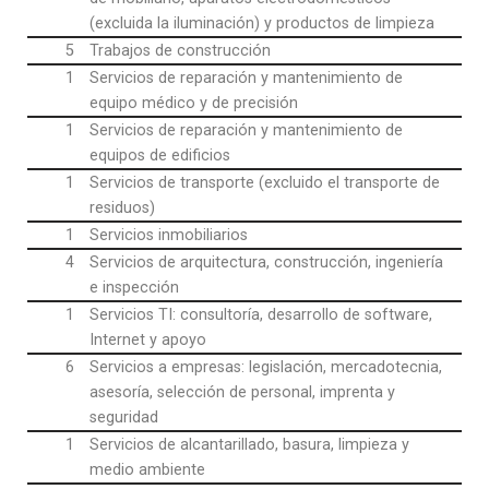
(excluida la iluminación) y productos de limpieza
5
Trabajos de construcción
1
Servicios de reparación y mantenimiento de
equipo médico y de precisión
1
Servicios de reparación y mantenimiento de
equipos de edificios
1
Servicios de transporte (excluido el transporte de
residuos)
1
Servicios inmobiliarios
4
Servicios de arquitectura, construcción, ingeniería
e inspección
1
Servicios TI: consultoría, desarrollo de software,
Internet y apoyo
6
Servicios a empresas: legislación, mercadotecnia,
asesoría, selección de personal, imprenta y
seguridad
1
Servicios de alcantarillado, basura, limpieza y
medio ambiente