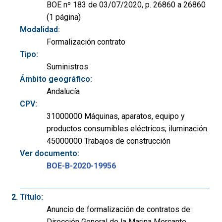
BOE nº 183 de 03/07/2020, p. 26860 a 26860
(1 página)
Modalidad:
Formalización contrato
Tipo:
Suministros
Ámbito geográfico:
Andalucía
CPV:
31000000 Máquinas, aparatos, equipo y
productos consumibles eléctricos; iluminación
45000000 Trabajos de construcción
Ver documento:
BOE-B-2020-19956
Título:
Anuncio de formalización de contratos de:
Dirección General de la Marina Mercante.