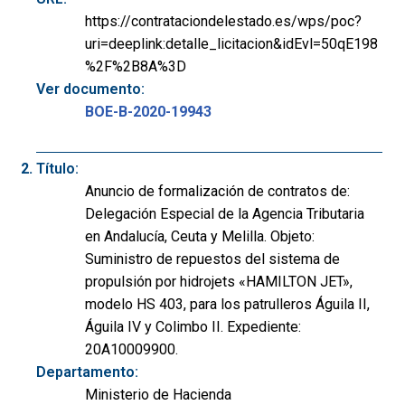
https://contrataciondelestado.es/wps/poc?
uri=deeplink:detalle_licitacion&idEvl=50qE198
%2F%2B8A%3D
Ver documento:
BOE-B-2020-19943
Título:
Anuncio de formalización de contratos de:
Delegación Especial de la Agencia Tributaria
en Andalucía, Ceuta y Melilla. Objeto:
Suministro de repuestos del sistema de
propulsión por hidrojets «HAMILTON JET»,
modelo HS 403, para los patrulleros Águila II,
Águila IV y Colimbo II. Expediente:
20A10009900.
Departamento:
Ministerio de Hacienda