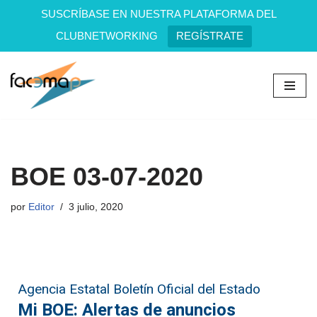
SUSCRÍBASE EN NUESTRA PLATAFORMA DEL
CLUBNETWORKING
REGÍSTRATE
Saltar
al
contenido
BOE 03-07-2020
por
Editor
3 julio, 2020
Agencia Estatal Boletín Oficial del Estado
Mi BOE: Alertas de anuncios