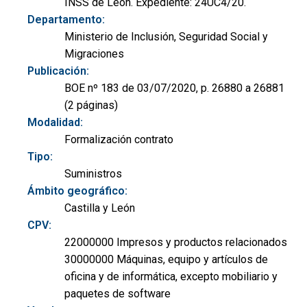
INSS de León. Expediente: 24UC4/20.
Departamento:
Ministerio de Inclusión, Seguridad Social y
Migraciones
Publicación:
BOE nº 183 de 03/07/2020, p. 26880 a 26881
(2 páginas)
Modalidad:
Formalización contrato
Tipo:
Suministros
Ámbito geográfico:
Castilla y León
CPV:
22000000 Impresos y productos relacionados
30000000 Máquinas, equipo y artículos de
oficina y de informática, excepto mobiliario y
paquetes de software