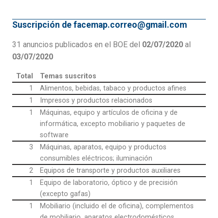
Suscripción de facemap.correo@gmail.com
31 anuncios publicados en el BOE del
02/07/2020
al
03/07/2020
Total
Temas suscritos
1
Alimentos, bebidas, tabaco y productos afines
1
Impresos y productos relacionados
1
Máquinas, equipo y artículos de oficina y de
informática, excepto mobiliario y paquetes de
software
3
Máquinas, aparatos, equipo y productos
consumibles eléctricos; iluminación
2
Equipos de transporte y productos auxiliares
1
Equipo de laboratorio, óptico y de precisión
(excepto gafas)
1
Mobiliario (incluido el de oficina), complementos
de mobiliario, aparatos electrodomésticos