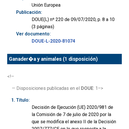
Unión Europea
Publicación:
DOUE(L) nº 220 de 09/07/2020, p. 8 a 10
(3 páginas)
Ver documento:
DOUE-L-2020-81074
Ganader�a y animales (1 disposición)
<!–
— Disposiciones publicadas en el
DOUE
: 1–>
Título:
Decisión de Ejecución (UE) 2020/981 de
la Comisión de 7 de julio de 2020 por la
que se modifica el anexo II de la Decisión
2007/777/CE en lo que respecta a la