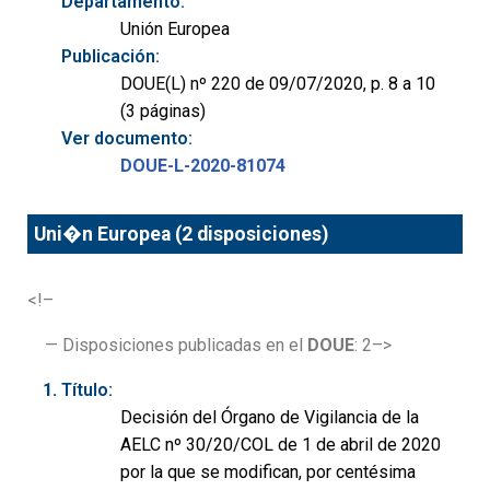
Departamento:
Unión Europea
Publicación:
DOUE(L) nº 220 de 09/07/2020, p. 8 a 10
(3 páginas)
Ver documento:
DOUE-L-2020-81074
Uni�n Europea (2 disposiciones)
<!–
— Disposiciones publicadas en el
DOUE
: 2–>
Título:
Decisión del Órgano de Vigilancia de la
AELC nº 30/20/COL de 1 de abril de 2020
por la que se modifican, por centésima