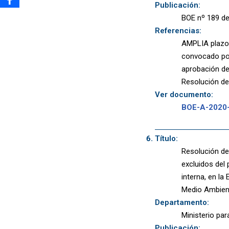
Publicación:
BOE nº 189 de
Referencias:
AMPLIA plazos
convocado por
aprobación de
Resolución de
Ver documento:
BOE-A-2020
Título:
Resolución de 
excluidos del 
interna, en l
Medio Ambient
Departamento:
Ministerio par
Publicación: