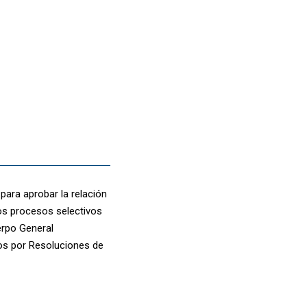
 para aprobar la relación
los procesos selectivos
erpo General
dos por Resoluciones de