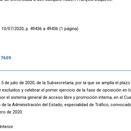
 10/07/2020, p. 49436 a 49436 (1 página)
-7609
5 de julio de 2020, de la Subsecretaría, por la que se amplía el plazo
 excluidos y celebrar el primer ejercicio de la fase de oposición en 
por el sistema general de acceso libre y promoción interna, en el Cu
o de la Administración del Estado, especialidad de Tráfico, convoca
ero de 2020.
Interior