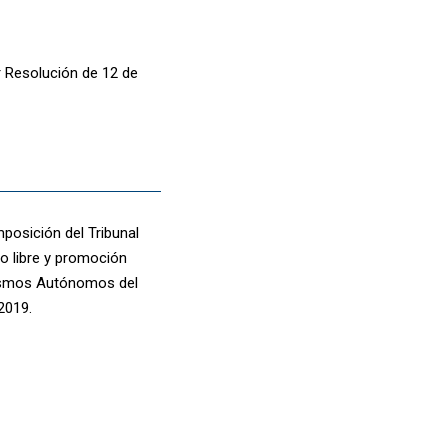
r Resolución de 12 de
mposición del Tribunal
so libre y promoción
nismos Autónomos del
2019.