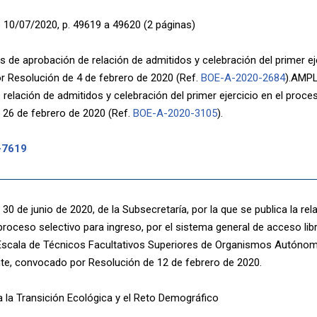
 10/07/2020, p. 49619 a 49620 (2 páginas)
 de aprobación de relación de admitidos y celebración del primer ej
 Resolución de 4 de febrero de 2020 (Ref.
BOE-A-2020-2684
).AMPL
 relación de admitidos y celebración del primer ejercicio en el pro
 26 de febrero de 2020 (Ref.
BOE-A-2020-3105
).
-7619
30 de junio de 2020, de la Subsecretaría, por la que se publica la re
proceso selectivo para ingreso, por el sistema general de acceso li
a Escala de Técnicos Facultativos Superiores de Organismos Autónom
e, convocado por Resolución de 12 de febrero de 2020.
a la Transición Ecológica y el Reto Demográfico