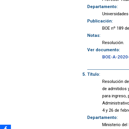
Departamento:
Universidades
Publicación:
BOE nº 189 de
Notas:
Resolución.
Ver documento:
BOE-A-2020
Título:
Resolución de 
de admitidos y
para ingreso, 
Administrativ
4 y 26 de febr
Departamento:
Ministerio del 