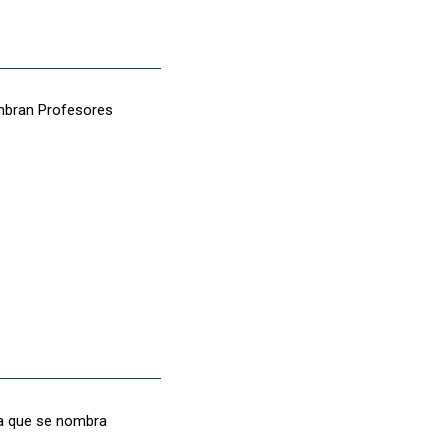
ombran Profesores
la que se nombra