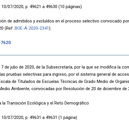
 10/07/2020, p. 49621 a 49630 (10 páginas)
ión de admitidos y excluídos en el proceso selectivo convocado po
20 (Ref.
BOE-A-2020-2341
).
-7620
7 de julio de 2020, de la Subsecretaría, por la que se modifica la co
 las pruebas selectivas para ingreso, por el sistema general de acce
a Escala de Titulados de Escuelas Técnicas de Grado Medio de Orga
 Medio Ambiente, convocadas por Resolución de 20 de diciembre de 
a la Transición Ecológica y el Reto Demográfico
 10/07/2020, p. 49631 a 49631 (1 página)