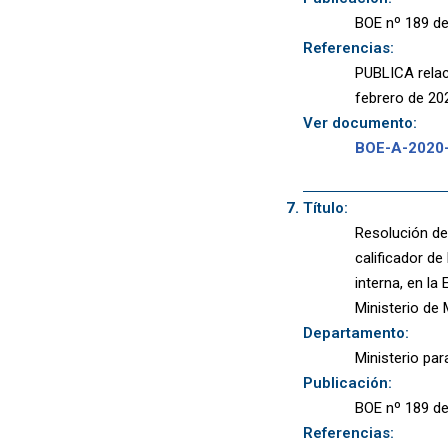
BOE nº 189 de
Referencias:
PUBLICA relac
febrero de 20
Ver documento:
BOE-A-2020
Título:
Resolución de 
calificador de
interna, en l
Ministerio de
Departamento:
Ministerio par
Publicación:
BOE nº 189 de
Referencias: