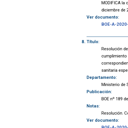
MODIFICA la c
diciembre de 
Ver documento:
BOE-A-2020
Título:
Resolución de 
cumplimiento 
correspondien
sanitaria espe
Departamento:
Ministerio de
Publicación:
BOE nº 189 de
Notas:
Resolución. C
Ver documento:
BOE-A-2020