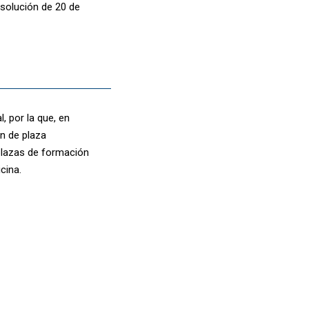
solución de 20 de
, por la que, en
n de plaza
 plazas de formación
cina.