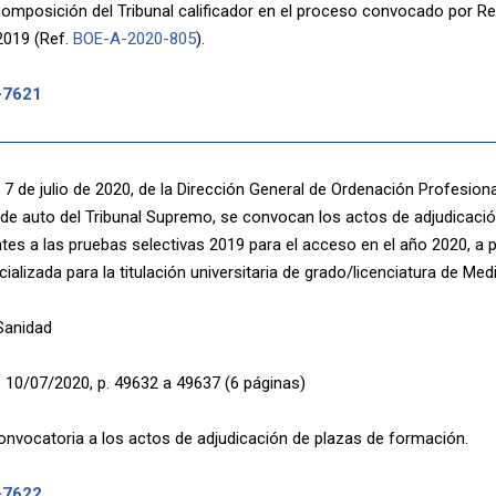
omposición del Tribunal calificador en el proceso convocado por Re
2019 (Ref.
BOE-A-2020-805
).
-7621
7 de julio de 2020, de la Dirección General de Ordenación Profesional
de auto del Tribunal Supremo, se convocan los actos de adjudicació
tes a las pruebas selectivas 2019 para el acceso en el año 2020, a
cializada para la titulación universitaria de grado/licenciatura de Medi
 Sanidad
 10/07/2020, p. 49632 a 49637 (6 páginas)
onvocatoria a los actos de adjudicación de plazas de formación.
-7622