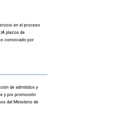
ercicio en el proceso
IA plazos de
ceso convocado por
lación de admitidos y
bre y por promoción
os del Ministerio de