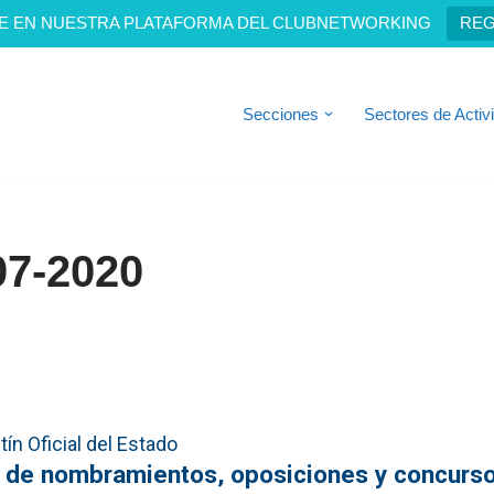
E EN NUESTRA PLATAFORMA DEL CLUBNETWORKING
REG
Secciones
Sectores de Activ
07-2020
ín Oficial del Estado
s de nombramientos, oposiciones y concurs