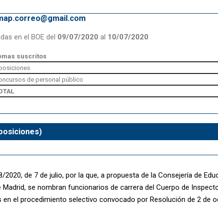
emap.correo@gmail.com
adas en el BOE del
09/07/2020
al
10/07/2020
emas suscritos
posiciones
oncursos de personal público
OTAL
posiciones)
2020, de 7 de julio, por la que, a propuesta de la Consejería de Edu
Madrid, se nombran funcionarios de carrera del Cuerpo de Inspecto
 en el procedimiento selectivo convocado por Resolución de 2 de o