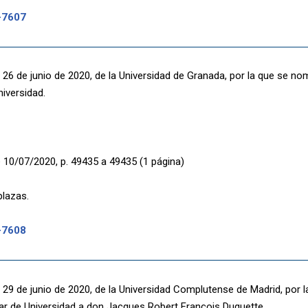
-7607
 26 de junio de 2020, de la Universidad de Granada, por la que se n
niversidad.
 10/07/2020, p. 49435 a 49435 (1 página)
plazas.
-7608
 29 de junio de 2020, de la Universidad Complutense de Madrid, por 
lar de Universidad a don Jacques Robert François Duquette.