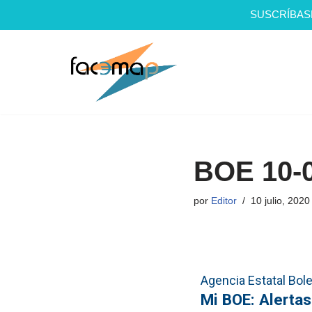
SUSCRÍBAS
Saltar
al
contenido
BOE 10-
por
Editor
10 julio, 2020
Agencia Estatal Bolet
Mi BOE: Alerta