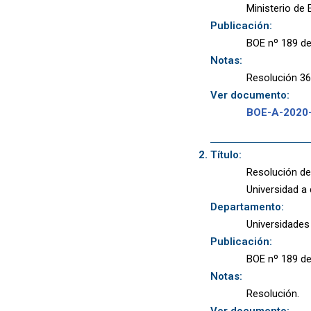
Ministerio de
Publicación:
BOE nº 189 de
Notas:
Resolución 36
Ver documento:
BOE-A-2020
Título:
Resolución de
Universidad a
Departamento:
Universidades
Publicación:
BOE nº 189 de
Notas:
Resolución.
Ver documento: