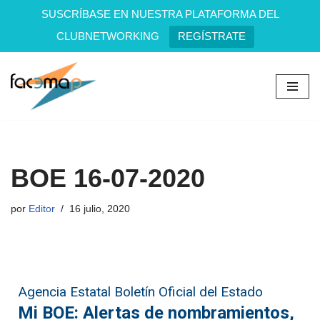
SUSCRÍBASE EN NUESTRA PLATAFORMA DEL
CLUBNETWORKING
REGÍSTRATE
Saltar
al
contenido
BOE 16-07-2020
por
Editor
16 julio, 2020
Agencia Estatal Boletín Oficial del Estado
Mi BOE: Alertas de nombramientos,