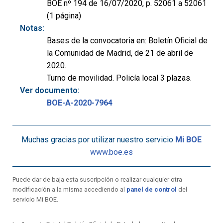
BOE nº 194 de 16/07/2020, p. 52061 a 52061
(1 página)
Notas:
Bases de la convocatoria en: Boletín Oficial de
la Comunidad de Madrid, de 21 de abril de
2020.
Turno de movilidad. Policía local 3 plazas.
Ver documento:
BOE-A-2020-7964
Muchas gracias por utilizar nuestro servicio
Mi BOE
www.boe.es
Puede dar de baja esta suscripción o realizar cualquier otra
modificación a la misma accediendo al
panel de control
del
servicio Mi BOE.