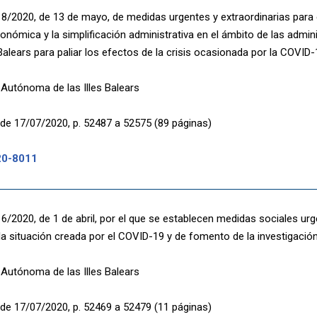
 8/2020, de 13 de mayo, de medidas urgentes y extraordinarias para 
conómica y la simplificación administrativa en el ámbito de las admin
 Balears para paliar los efectos de la crisis ocasionada por la COVID-
utónoma de las Illes Balears
de 17/07/2020, p. 52487 a 52575 (89 páginas)
20-8011
 6/2020, de 1 de abril, por el que se establecen medidas sociales urg
la situación creada por el COVID-19 y de fomento de la investigación 
utónoma de las Illes Balears
de 17/07/2020, p. 52469 a 52479 (11 páginas)