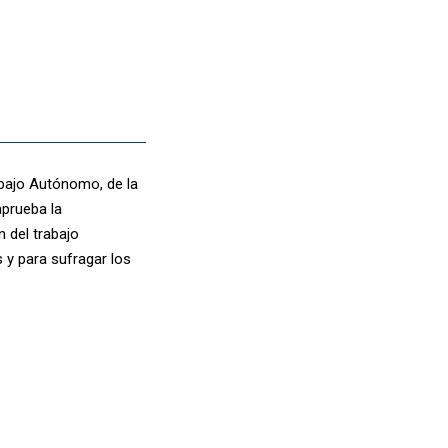
abajo Autónomo, de la
aprueba la
 del trabajo
 y para sufragar los