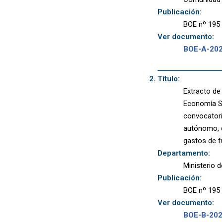
Publicación:
BOE nº 195 
Ver documento:
BOE-A-20
Título:
Extracto de
Economía So
convocatori
autónomo, d
gastos de f
Departamento:
Ministerio 
Publicación:
BOE nº 195 
Ver documento:
BOE-B-20