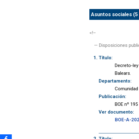
Asuntos sociales (5
<!–
— Disposiciones publi
Título:
Decreto-ley
Balears.
Departamento:
Comunidad A
Publicación:
BOE nº 195 
Ver documento:
BOE-A-20
Título: