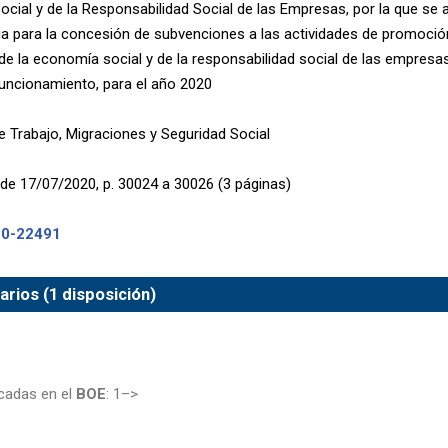
cial y de la Responsabilidad Social de las Empresas, por la que se 
a para la concesión de subvenciones a las actividades de promoción
e la economía social y de la responsabilidad social de las empresas
uncionamiento, para el año 2020
de Trabajo, Migraciones y Seguridad Social
de 17/07/2020, p. 30024 a 30026 (3 páginas)
20-22491
rios (1 disposición)
cadas en el
BOE
: 1–>