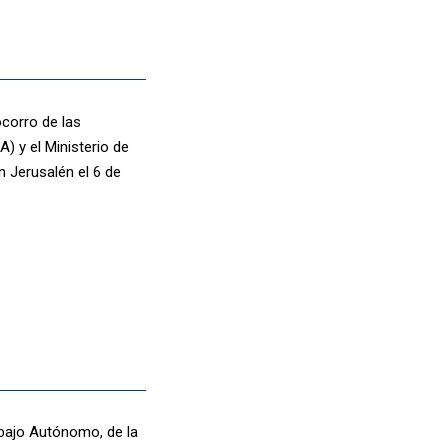
ocorro de las
) y el Ministerio de
 Jerusalén el 6 de
abajo Autónomo, de la