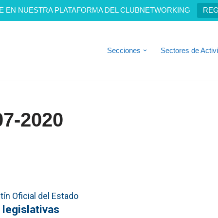
E EN NUESTRA PLATAFORMA DEL CLUBNETWORKING
REG
Secciones
Sectores de Activ
07-2020
ín Oficial del Estado
 legislativas