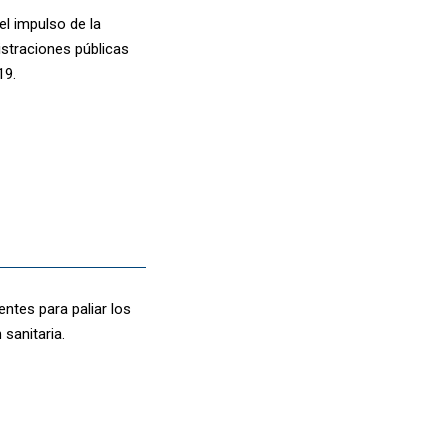
el impulso de la
istraciones públicas
19.
entes para paliar los
sanitaria.