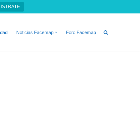
ÍSTRATE
idad
Noticias Facemap
Foro Facemap