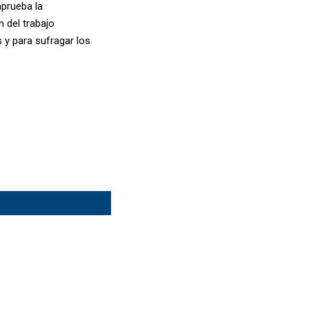
aprueba la
 del trabajo
 y para sufragar los