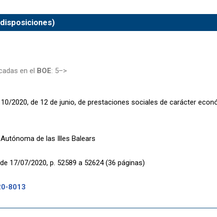
 disposiciones)
cadas en el
BOE
: 5–>
 10/2020, de 12 de junio, de prestaciones sociales de carácter econó
utónoma de las Illes Balears
de 17/07/2020, p. 52589 a 52624 (36 páginas)
20-8013