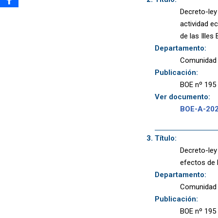
Decreto-ley
actividad e
de las Illes
Departamento:
Comunidad A
Publicación:
BOE nº 195 
Ver documento:
BOE-A-20
Título:
Decreto-ley
efectos de 
Departamento:
Comunidad A
Publicación:
BOE nº 195 