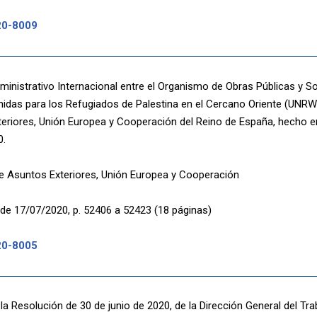
20-8009
inistrativo Internacional entre el Organismo de Obras Públicas y S
idas para los Refugiados de Palestina en el Cercano Oriente (UNRWA
eriores, Unión Europea y Cooperación del Reino de España, hecho en
0.
de Asuntos Exteriores, Unión Europea y Cooperación
de 17/07/2020, p. 52406 a 52423 (18 páginas)
20-8005
 la Resolución de 30 de junio de 2020, de la Dirección General del Tr