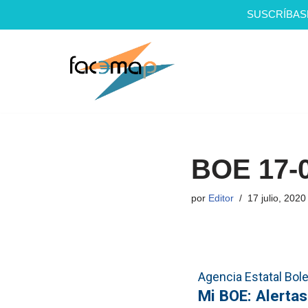
SUSCRÍBAS
Saltar
al
contenido
BOE 17-
por
Editor
17 julio, 2020
Agencia Estatal Bolet
Mi BOE: Alertas