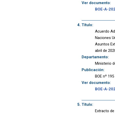
Ver documento:
BOE-A-20
Título:
Acuerdo Adm
Naciones Un
Asuntos Ext
abril de 202
Departamento:
Ministerio 
Publicación:
BOE nº 195 
Ver documento:
BOE-A-20
Título:
Extracto de