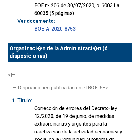
BOE nº 206 de 30/07/2020, p. 60031 a
60035 (5 páginas)
Ver documento:
BOE-A-2020-8753
Organizaci�n de la Administraci�n (6
disposiciones)
<!–
— Disposiciones publicadas en el
BOE
: 6–>
Título:
Corrección de errores del Decreto-ley
12/2020, de 19 de junio, de medidas
extraordinarias y urgentes para la
reactivación de la actividad económica y
social en la Comunidad Autónoma de