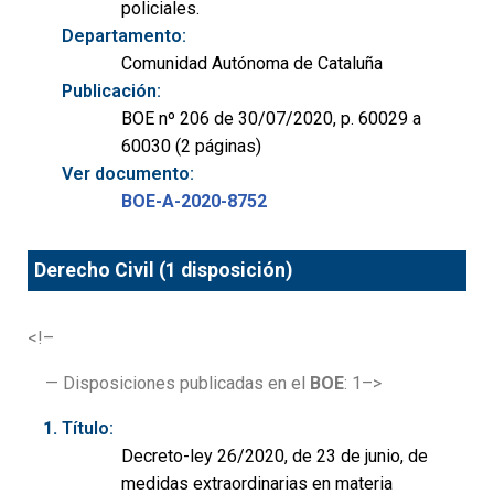
policiales.
Departamento:
Comunidad Autónoma de Cataluña
Publicación:
BOE nº 206 de 30/07/2020, p. 60029 a
60030 (2 páginas)
Ver documento:
BOE-A-2020-8752
Derecho Civil (1 disposición)
<!–
— Disposiciones publicadas en el
BOE
: 1–>
Título:
Decreto-ley 26/2020, de 23 de junio, de
medidas extraordinarias en materia