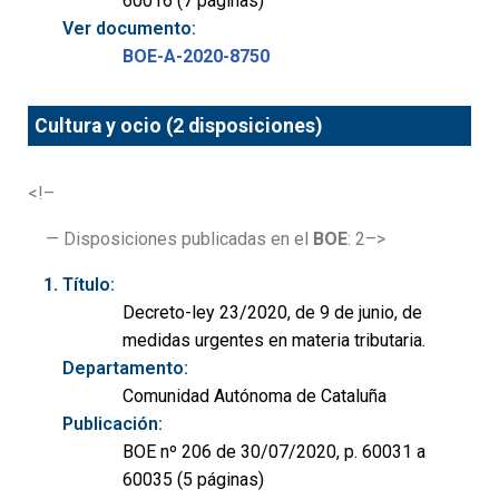
60016 (7 páginas)
Ver documento:
BOE-A-2020-8750
Cultura y ocio (2 disposiciones)
<!–
— Disposiciones publicadas en el
BOE
: 2–>
Título:
Decreto-ley 23/2020, de 9 de junio, de
medidas urgentes en materia tributaria.
Departamento:
Comunidad Autónoma de Cataluña
Publicación:
BOE nº 206 de 30/07/2020, p. 60031 a
60035 (5 páginas)