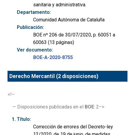
sanitaria y administrativa.
Departamento:
Comunidad Autónoma de Cataluña
Publicación:
BOE nº 206 de 30/07/2020, p. 60051 a
60063 (13 páginas)
Ver documento:
BOE-A-2020-8755
Derecho Mercantil (2 disposiciones)
<!–
— Disposiciones publicadas en el
BOE
: 2–>
Título:
Corrección de errores del Decreto-ley
12/2020, de 19 de junio, de medidas