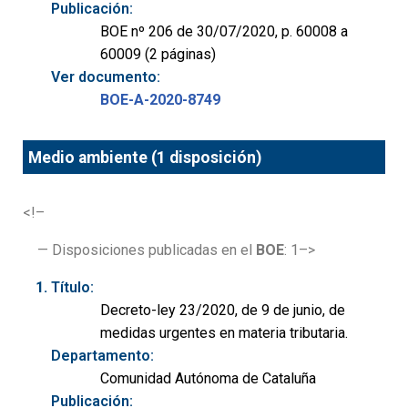
Publicación:
BOE nº 206 de 30/07/2020, p. 60008 a
60009 (2 páginas)
Ver documento:
BOE-A-2020-8749
Medio ambiente (1 disposición)
<!–
— Disposiciones publicadas en el
BOE
: 1–>
Título:
Decreto-ley 23/2020, de 9 de junio, de
medidas urgentes en materia tributaria.
Departamento:
Comunidad Autónoma de Cataluña
Publicación: