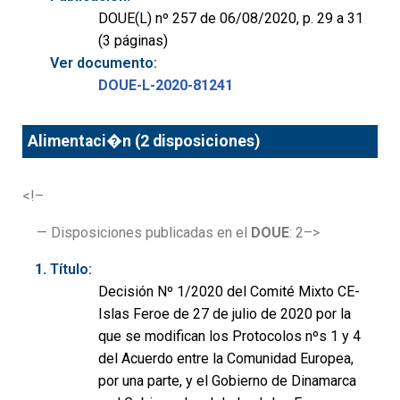
DOUE(L) nº 257 de 06/08/2020, p. 29 a 31
(3 páginas)
Ver documento:
DOUE-L-2020-81241
Alimentaci�n (2 disposiciones)
<!–
— Disposiciones publicadas en el
DOUE
: 2–>
Título:
Decisión Nº 1/2020 del Comité Mixto CE-
Islas Feroe de 27 de julio de 2020 por la
que se modifican los Protocolos nºs 1 y 4
del Acuerdo entre la Comunidad Europea,
por una parte, y el Gobierno de Dinamarca