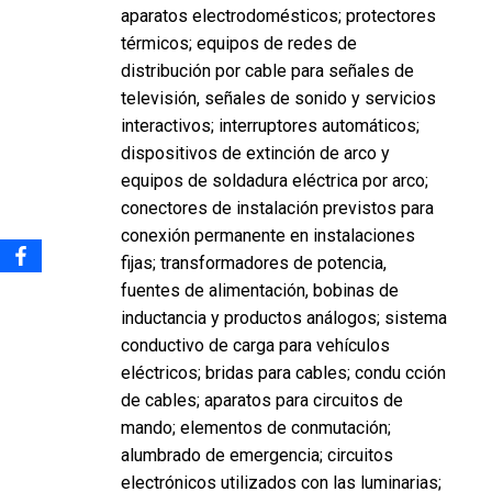
aparatos electrodomésticos; protectores
térmicos; equipos de redes de
distribución por cable para señales de
televisión, señales de sonido y servicios
interactivos; interruptores automáticos;
dispositivos de extinción de arco y
equipos de soldadura eléctrica por arco;
conectores de instalación previstos para
conexión permanente en instalaciones
fijas; transformadores de potencia,
fuentes de alimentación, bobinas de
inductancia y productos análogos; sistema
conductivo de carga para vehículos
eléctricos; bridas para cables; condu cción
de cables; aparatos para circuitos de
mando; elementos de conmutación;
alumbrado de emergencia; circuitos
electrónicos utilizados con las luminarias;