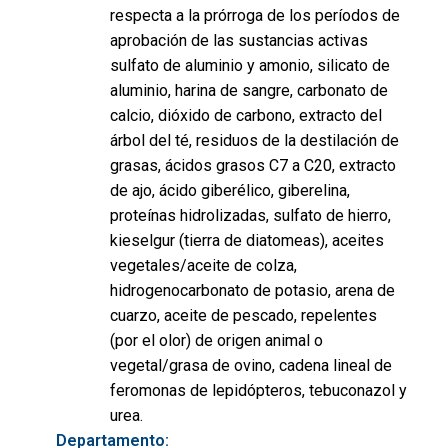
respecta a la prórroga de los períodos de
aprobación de las sustancias activas
sulfato de aluminio y amonio, silicato de
aluminio, harina de sangre, carbonato de
calcio, dióxido de carbono, extracto del
árbol del té, residuos de la destilación de
grasas, ácidos grasos C7 a C20, extracto
de ajo, ácido giberélico, giberelina,
proteínas hidrolizadas, sulfato de hierro,
kieselgur (tierra de diatomeas), aceites
vegetales/aceite de colza,
hidrogenocarbonato de potasio, arena de
cuarzo, aceite de pescado, repelentes
(por el olor) de origen animal o
vegetal/grasa de ovino, cadena lineal de
feromonas de lepidópteros, tebuconazol y
urea.
Departamento: