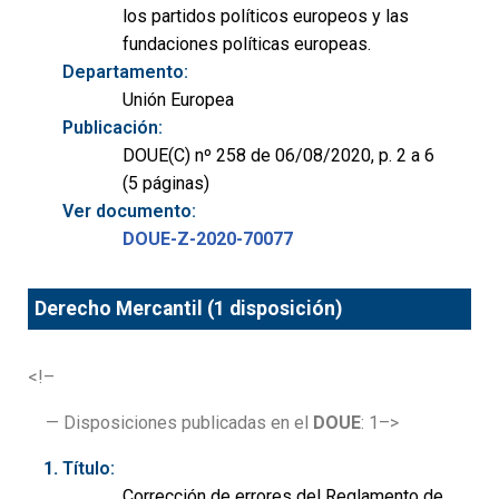
los partidos políticos europeos y las
fundaciones políticas europeas.
Departamento:
Unión Europea
Publicación:
DOUE(C) nº 258 de 06/08/2020, p. 2 a 6
(5 páginas)
Ver documento:
DOUE-Z-2020-70077
Derecho Mercantil (1 disposición)
<!–
— Disposiciones publicadas en el
DOUE
: 1–>
Título:
Corrección de errores del Reglamento de