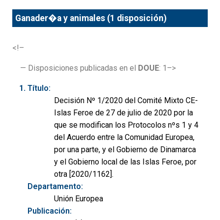
Ganader�a y animales (1 disposición)
<!–
— Disposiciones publicadas en el
DOUE
: 1–>
Título:
Decisión Nº 1/2020 del Comité Mixto CE-
Islas Feroe de 27 de julio de 2020 por la
que se modifican los Protocolos nºs 1 y 4
del Acuerdo entre la Comunidad Europea,
por una parte, y el Gobierno de Dinamarca
y el Gobierno local de las Islas Feroe, por
otra [2020/1162].
Departamento:
Unión Europea
Publicación: