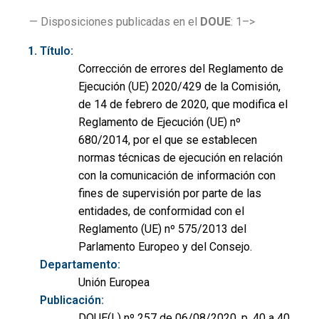
— Disposiciones publicadas en el
DOUE
: 1–>
Título:
Corrección de errores del Reglamento de
Ejecución (UE) 2020/429 de la Comisión,
de 14 de febrero de 2020, que modifica el
Reglamento de Ejecución (UE) nº
680/2014, por el que se establecen
normas técnicas de ejecución en relación
con la comunicación de información con
fines de supervisión por parte de las
entidades, de conformidad con el
Reglamento (UE) nº 575/2013 del
Parlamento Europeo y del Consejo.
Departamento:
Unión Europea
Publicación:
DOUE(L) nº 257 de 06/08/2020, p. 40 a 40