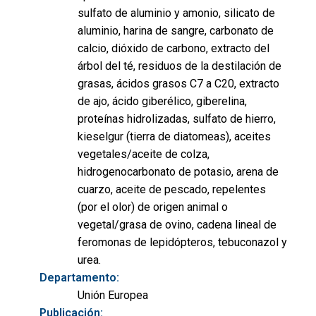
sulfato de aluminio y amonio, silicato de
aluminio, harina de sangre, carbonato de
calcio, dióxido de carbono, extracto del
árbol del té, residuos de la destilación de
grasas, ácidos grasos C7 a C20, extracto
de ajo, ácido giberélico, giberelina,
proteínas hidrolizadas, sulfato de hierro,
kieselgur (tierra de diatomeas), aceites
vegetales/aceite de colza,
hidrogenocarbonato de potasio, arena de
cuarzo, aceite de pescado, repelentes
(por el olor) de origen animal o
vegetal/grasa de ovino, cadena lineal de
feromonas de lepidópteros, tebuconazol y
urea.
Departamento:
Unión Europea
Publicación: