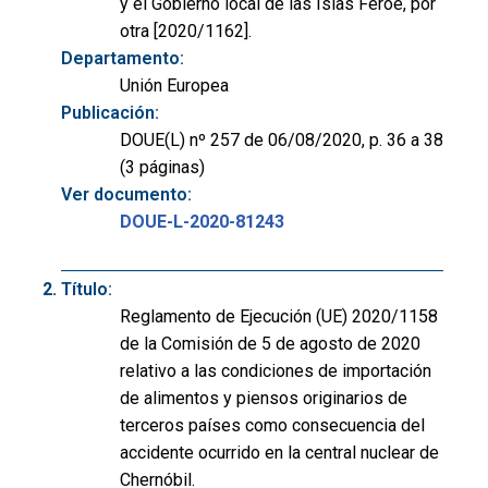
y el Gobierno local de las Islas Feroe, por
otra [2020/1162].
Departamento:
Unión Europea
Publicación:
DOUE(L) nº 257 de 06/08/2020, p. 36 a 38
(3 páginas)
Ver documento:
DOUE-L-2020-81243
Título:
Reglamento de Ejecución (UE) 2020/1158
de la Comisión de 5 de agosto de 2020
relativo a las condiciones de importación
de alimentos y piensos originarios de
terceros países como consecuencia del
accidente ocurrido en la central nuclear de
Chernóbil.