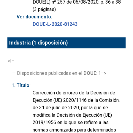
DOUE(L) nº 257 de 06/08/2020, p. 36 a 38
(3 páginas)
Ver documento:
DOUE-L-2020-81243
Industria (1 disposición)
<!–
— Disposiciones publicadas en el
DOUE
: 1–>
Título:
Corrección de errores de la Decisión de
Ejecución (UE) 2020/1146 de la Comisión,
de 31 de julio de 2020, por la que se
modifica la Decisión de Ejecución (UE)
2019/1956 en lo que se refiere a las
normas armonizadas para determinados