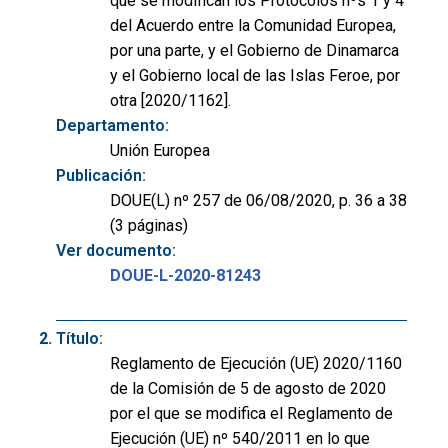
que se modifican los Protocolos nºs 1 y 4
del Acuerdo entre la Comunidad Europea,
por una parte, y el Gobierno de Dinamarca
y el Gobierno local de las Islas Feroe, por
otra [2020/1162].
Departamento:
Unión Europea
Publicación:
DOUE(L) nº 257 de 06/08/2020, p. 36 a 38
(3 páginas)
Ver documento:
DOUE-L-2020-81243
Título:
Reglamento de Ejecución (UE) 2020/1160
de la Comisión de 5 de agosto de 2020
por el que se modifica el Reglamento de
Ejecución (UE) nº 540/2011 en lo que