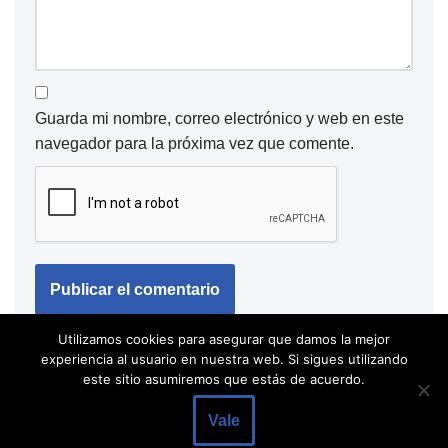
Guarda mi nombre, correo electrónico y web en este
navegador para la próxima vez que comente.
Utilizamos cookies para asegurar que damos la mejor
experiencia al usuario en nuestra web. Si sigues utilizando
este sitio asumiremos que estás de acuerdo.
Vale