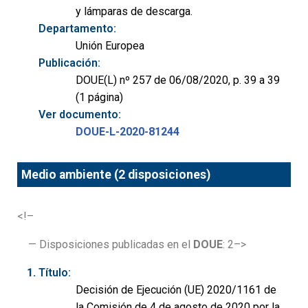
y lámparas de descarga.
Departamento:
Unión Europea
Publicación:
DOUE(L) nº 257 de 06/08/2020, p. 39 a 39
(1 página)
Ver documento:
DOUE-L-2020-81244
Medio ambiente (2 disposiciones)
<!–
— Disposiciones publicadas en el
DOUE
: 2–>
Título:
Decisión de Ejecución (UE) 2020/1161 de
la Comisión de 4 de agosto de 2020 por la