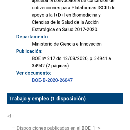
aprueba la convocatoria de concesión de
subvenciones para Plataformas ISCIII de
apoyo a la I+D+I en Biomedicina y
Ciencias de la Salud de la Acción
Estratégica en Salud 2017-2020.
Departamento:
Ministerio de Ciencia e Innovación
Publicación:
BOE nº 217 de 12/08/2020, p. 34941 a
34942 (2 páginas)
Ver documento:
BOE-B-2020-26047
Trabajo y empleo (1 disposición)
<!–
— Disposiciones publicadas en el
BOE
: 1–>