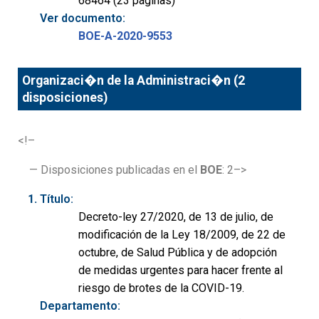
68464 (23 páginas)
Ver documento:
BOE-A-2020-9553
Organizaci�n de la Administraci�n (2
disposiciones)
<!–
— Disposiciones publicadas en el
BOE
: 2–>
Título:
Decreto-ley 27/2020, de 13 de julio, de
modificación de la Ley 18/2009, de 22 de
octubre, de Salud Pública y de adopción
de medidas urgentes para hacer frente al
riesgo de brotes de la COVID-19.
Departamento: