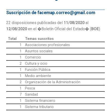
Suscripción de facemap.correo@gmail.com
22 disposiciones publicadas del
11/08/2020
al
12/08/2020
en el �Boletín Oficial del Estado� (
BOE
)
Total
Temas suscritos
1
Asociaciones profesionales
1
Asuntos sociales
1
Comercio
2
Cultura y ocio
1
Función Pública
1
Medio ambiente
2
Organización de la Administración
1
Pesca
7
Sanidad
1
Sistema financiero
1
Sistema tributario