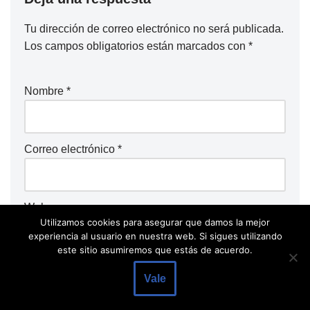
Tu dirección de correo electrónico no será publicada.
Los campos obligatorios están marcados con
*
Nombre
*
Correo electrónico
*
Web
Utilizamos cookies para asegurar que damos la mejor
experiencia al usuario en nuestra web. Si sigues utilizando
este sitio asumiremos que estás de acuerdo.
Comentario
*
Vale