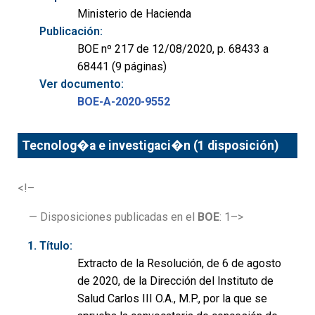
Ministerio de Hacienda
Publicación:
BOE nº 217 de 12/08/2020, p. 68433 a
68441 (9 páginas)
Ver documento:
BOE-A-2020-9552
Tecnolog�a e investigaci�n (1 disposición)
<!–
— Disposiciones publicadas en el
BOE
: 1–>
Título:
Extracto de la Resolución, de 6 de agosto
de 2020, de la Dirección del Instituto de
Salud Carlos III O.A., M.P., por la que se