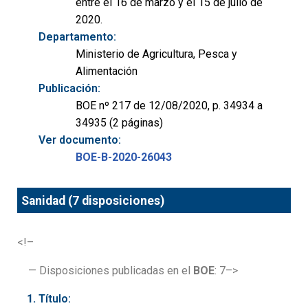
entre el 16 de marzo y el 15 de julio de
2020.
Departamento:
Ministerio de Agricultura, Pesca y
Alimentación
Publicación:
BOE nº 217 de 12/08/2020, p. 34934 a
34935 (2 páginas)
Ver documento:
BOE-B-2020-26043
Sanidad (7 disposiciones)
<!–
— Disposiciones publicadas en el
BOE
: 7–>
Título: