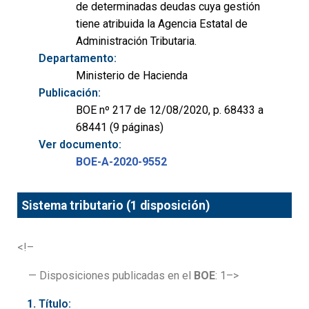
de determinadas deudas cuya gestión
tiene atribuida la Agencia Estatal de
Administración Tributaria.
Departamento:
Ministerio de Hacienda
Publicación:
BOE nº 217 de 12/08/2020, p. 68433 a
68441 (9 páginas)
Ver documento:
BOE-A-2020-9552
Sistema tributario (1 disposición)
<!–
— Disposiciones publicadas en el
BOE
: 1–>
Título: