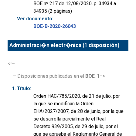
BOE nº 217 de 12/08/2020, p. 34934 a
34935 (2 páginas)
Ver documento:
BOE-B-2020-26043
Administraci�n electr�nica (1 disposición)
<!–
— Disposiciones publicadas en el
BOE
: 1–>
Título:
Orden HAC/785/2020, de 21 de julio, por
la que se modifican la Orden
EHA/2027/2007, de 28 de junio, por la que
se desarrolla parcialmente el Real
Decreto 939/2005, de 29 de julio, por el
que se aprueba el Reglamento General de