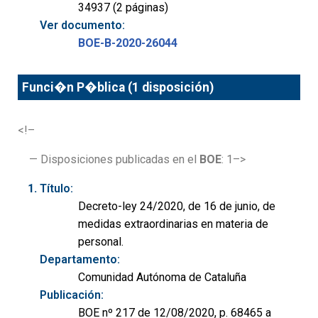
34937 (2 páginas)
Ver documento:
BOE-B-2020-26044
Funci�n P�blica (1 disposición)
<!–
— Disposiciones publicadas en el
BOE
: 1–>
Título:
Decreto-ley 24/2020, de 16 de junio, de
medidas extraordinarias en materia de
personal.
Departamento:
Comunidad Autónoma de Cataluña
Publicación:
BOE nº 217 de 12/08/2020, p. 68465 a