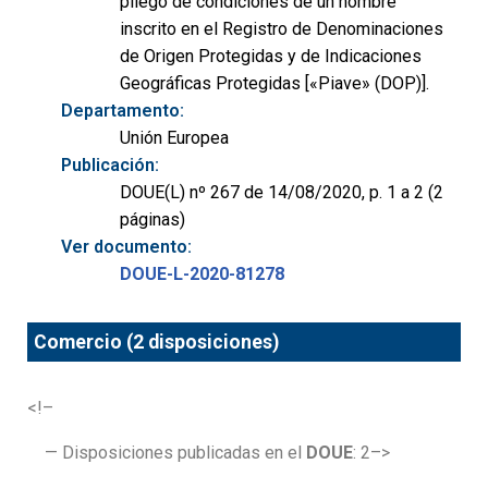
pliego de condiciones de un nombre
inscrito en el Registro de Denominaciones
de Origen Protegidas y de Indicaciones
Geográficas Protegidas [«Piave» (DOP)].
Departamento:
Unión Europea
Publicación:
DOUE(L) nº 267 de 14/08/2020, p. 1 a 2 (2
páginas)
Ver documento:
DOUE-L-2020-81278
Comercio (2 disposiciones)
<!–
— Disposiciones publicadas en el
DOUE
: 2–>