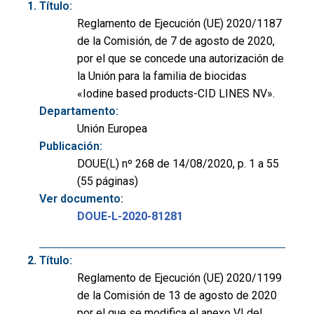
Título:
Reglamento de Ejecución (UE) 2020/1187
de la Comisión, de 7 de agosto de 2020,
por el que se concede una autorización de
la Unión para la familia de biocidas
«Iodine based products-CID LINES NV».
Departamento:
Unión Europea
Publicación:
DOUE(L) nº 268 de 14/08/2020, p. 1 a 55
(55 páginas)
Ver documento:
DOUE-L-2020-81281
Título:
Reglamento de Ejecución (UE) 2020/1199
de la Comisión de 13 de agosto de 2020
por el que se modifica el anexo VI del