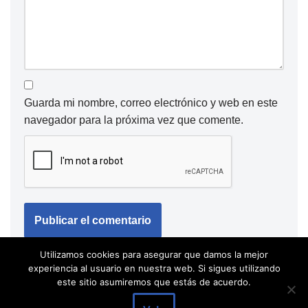
Guarda mi nombre, correo electrónico y web en este
navegador para la próxima vez que comente.
Utilizamos cookies para asegurar que damos la mejor
experiencia al usuario en nuestra web. Si sigues utilizando
este sitio asumiremos que estás de acuerdo.