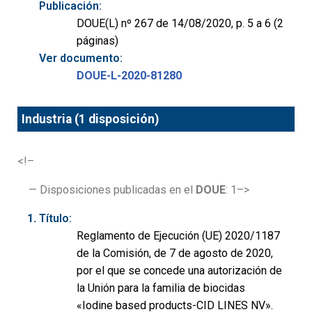
Publicación:
DOUE(L) nº 267 de 14/08/2020, p. 5 a 6 (2
páginas)
Ver documento:
DOUE-L-2020-81280
Industria (1 disposición)
<!–
— Disposiciones publicadas en el
DOUE
: 1–>
Título:
Reglamento de Ejecución (UE) 2020/1187
de la Comisión, de 7 de agosto de 2020,
por el que se concede una autorización de
la Unión para la familia de biocidas
«Iodine based products-CID LINES NV».