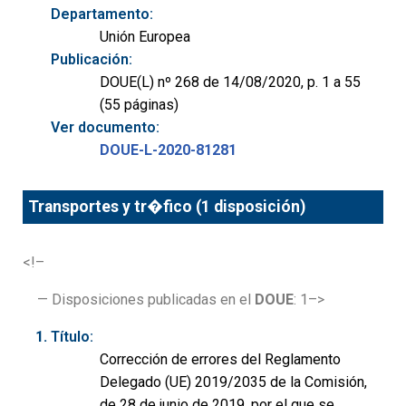
Departamento:
Unión Europea
Publicación:
DOUE(L) nº 268 de 14/08/2020, p. 1 a 55
(55 páginas)
Ver documento:
DOUE-L-2020-81281
Transportes y tr�fico (1 disposición)
<!–
— Disposiciones publicadas en el
DOUE
: 1–>
Título:
Corrección de errores del Reglamento
Delegado (UE) 2019/2035 de la Comisión,
de 28 de junio de 2019, por el que se