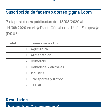
Suscripción de facemap.correo@gmail.com
7 disposiciones publicadas del
13/08/2020
al
14/08/2020
en el �Diario Oficial de la Unión Europea�
(
DOUE
)
Total
Temas suscritos
1
Agricultura
1
Alimentación
2
Comercio
1
Ganadería y animales
1
Industria
1
Transportes y tráfico
7
TOTAL
Resultados
Agricultura (1 disposición)