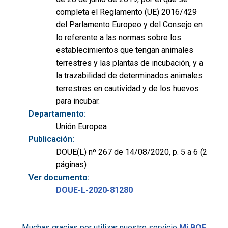
completa el Reglamento (UE) 2016/429
del Parlamento Europeo y del Consejo en
lo referente a las normas sobre los
establecimientos que tengan animales
terrestres y las plantas de incubación, y a
la trazabilidad de determinados animales
terrestres en cautividad y de los huevos
para incubar.
Departamento:
Unión Europea
Publicación:
DOUE(L) nº 267 de 14/08/2020, p. 5 a 6 (2
páginas)
Ver documento:
DOUE-L-2020-81280
Muchas gracias por utilizar nuestro servicio
Mi BOE